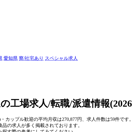
県
愛知県
寮/社宅あり
スペシャル求人
の工場求人/転職/派遣情報
(202
)・カップル歓迎の平均月収は270,877円、求人件数は59件です
検品の求人が多く掲載されております。
を探す際の参考にしてみてください。