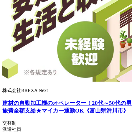
株式会社BREXA Next
建材の自動加工機のオペレーター！20代～50代の男
旅費全額支給★マイカー通勤OK《富山県滑川市》
交替制
派遣社員