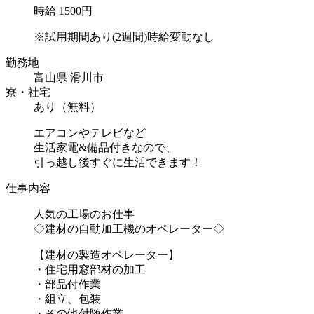
時給 1500円
※試用期間あり(2週間)時給変動なし
勤務地
富山県 滑川市
寮・社宅
あり（無料）
エアコンやテレビなど
生活家電&備品付きなので、
引っ越し後すぐに生活できます！
仕事内容
人気の工場のお仕事
◇建材の自動加工機のオペレーター◇
【建材の製造オペレーター】
・住宅用窓部材の加工
・部品付作業
・組立、包装
・その他付随作業