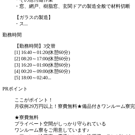
・窓、網戸、樹脂窓、玄関ドアの製造全般で材料切断
【ガラスの製造】
・ス...
勤務時間
【勤務時間】3交替
[1] 16:40～01:20(休憩60分)
[2] 08:20～17:00(休憩60分)
[3] 16:20～01:00(休憩60分)
[4] 00:20～09:00(休憩60分)
[5] 18:00～02:40...
PRポイント
ここがポイント！
月収例29万円以上！寮費無料★備品付きワンルーム寮
★寮費無料
プライベート空間がしっかり守られている
ワンルーム寮をご用意しています♪