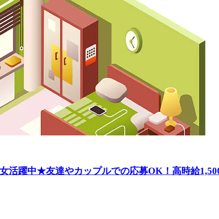
女活躍中★友達やカップルでの応募OK！高時給1,50