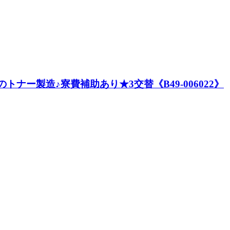
のトナー製造♪寮費補助あり★3交替《B49-006022》