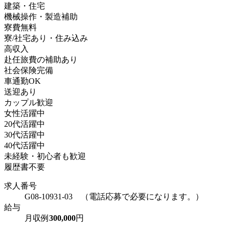
建築・住宅
機械操作・製造補助
寮費無料
寮/社宅あり・住み込み
高収入
赴任旅費の補助あり
社会保険完備
車通勤OK
送迎あり
カップル歓迎
女性活躍中
20代活躍中
30代活躍中
40代活躍中
未経験・初心者も歓迎
履歴書不要
求人番号
G08-10931-03 （電話応募で必要になります。）
給与
月収例
300,000
円