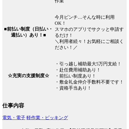
作業
今月ピンチ…そんな時に利用
OK！
■前払い制度（日払い・
スマホのアプリでサクッと申請す
週払い）あり！■
るだけ！
＼利用者続々！お気軽にご相談く
ださい！／
・引っ越し補助最大5万円支給！
・赴任費用補助あり！
☆充実の支援制度☆
・前払い制度あり！
・敷金礼金仲介手数料不要です！
・資格手当あり！
仕事内容
電気・電子
軽作業・ピッキング