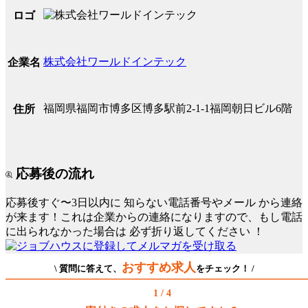
ロゴ
株式会社ワールドインテック
企業名
福岡県福岡市博多区博多駅前2-1-1福岡朝日ビル6階
住所
応募後の流れ
応募後すぐ〜3日以内に
知らない電話番号やメール
から連絡
が来ます！これは企業からの連絡になりますので、もし電話
に出られなかった場合は
必ず折り返してください
！
おすすめ求人
\ 質問に答えて、
をチェック！ /
1 / 4