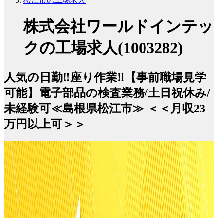
松江市の工場求人
株式会社ワールドインテッ
クの工場求人(1003282)
人気の日勤‼座り作業‼【事前職場見学
可能】電子部品の検査業務/土日祝休み/
未経験可≪島根県松江市≫ ＜＜月収23
万円以上可＞＞