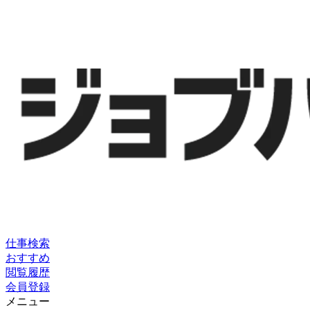
仕事検索
おすすめ
閲覧履歴
会員登録
メニュー