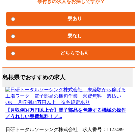
寮付きの求人をお探しですか？
寮あり
寮なし
どちらでも可
島根県でおすすめの求人
【月収例34万円以上☆】電子部品を包装する機械の操作
／うれしい寮費無料！／...
日研トータルソーシング株式会社 求人番号：1127489