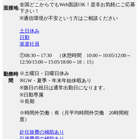
全国どこからでもWeb面談OK！是非お気軽にご応募
面接地
下さい！
※通信環境が不安という方はご相談ください
土日休み
日勤
派遣社員
①08:30～17:30 （休憩時間 10:00～10:05/12:00～
12:50/15:00～15:05/18:00～18：15）
※土曜日・日曜日休み
勤務時
※GW・夏季・年末年始休暇あり
間
※旗日の祝日は通常出勤日になります。
※日勤専属
※長期
※時間外労働：有（月平均時間外労働 20時間程
度）
赴任旅費の補助あり
引越費用の補助あり