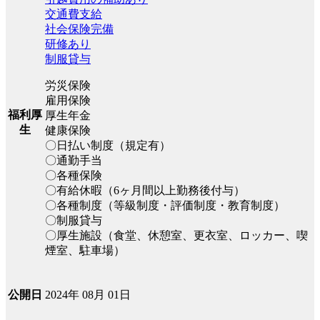
交通費支給
社会保険完備
研修あり
制服貸与
労災保険
雇用保険
福利厚
厚生年金
生
健康保険
〇日払い制度（規定有）
〇通勤手当
〇各種保険
〇有給休暇（6ヶ月間以上勤務後付与）
〇各種制度（等級制度・評価制度・教育制度）
〇制服貸与
〇厚生施設（食堂、休憩室、更衣室、ロッカー、喫
煙室、駐車場）
2024年 08月 01日
公開日