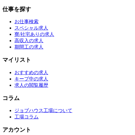
仕事を探す
お仕事検索
スペシャル求人
寮/社宅ありの求人
高収入の求人
期間工の求人
マイリスト
おすすめの求人
キープ中の求人
求人の閲覧履歴
コラム
ジョブハウス工場について
工場コラム
アカウント