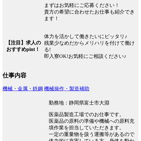
まずはお気軽にご応募ください！
貴方の希望に合わせたお仕事も紹介でき
ます！
体力を活かして働きたいにピッタリ♪
【注目】求人の
残業少なめだからメリハリを付けて働け
おすすめpint！
る!
即入寮OK!お気軽にご相談ください♪
仕事内容
機械・金属・鉄鋼
機械操作・製造補助
勤務地：静岡県富士市大淵
医薬品製造工場でのお仕事です。
医薬品の原料の準備や機械への原料充
填作業を担当していただきます。
一定の重量物を扱う運搬等があるので
体力的に充実している方、身体を動か