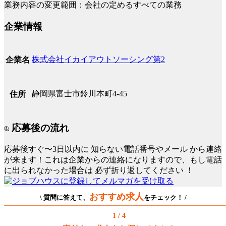
業務内容の変更範囲：会社の定めるすべての業務
企業情報
株式会社イカイアウトソーシング第2
企業名
静岡県富士市鈴川本町4-45
住所
応募後の流れ
応募後すぐ〜3日以内に
知らない電話番号やメール
から連絡
が来ます！これは企業からの連絡になりますので、もし電話
に出られなかった場合は
必ず折り返してください
！
おすすめ求人
\ 質問に答えて、
をチェック！ /
1 / 4