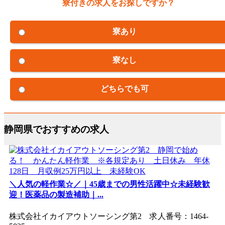
寮付きの求人をお探しですか？
寮あり
寮なし
どちらでも可
静岡県でおすすめの求人
＼人気の軽作業☆／｜45歳までの男性活躍中☆未経験歓
迎！医薬品の製造補助｜...
株式会社イカイアウトソーシング第2 求人番号：1464-