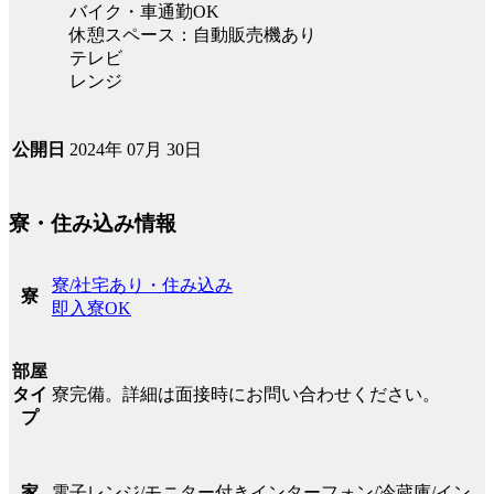
バイク・車通勤OK
休憩スペース：自動販売機あり
テレビ
レンジ
2024年 07月 30日
公開日
寮・住み込み情報
寮/社宅あり・住み込み
寮
即入寮OK
部屋
寮完備。詳細は面接時にお問い合わせください。
タイ
プ
電子レンジ/モニター付きインターフォン/冷蔵庫/イン
家