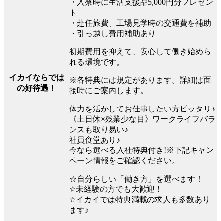
・入寮時に生活支援品5,000円分プレゼン
ト
・赴任旅費、工場見学時の交通費を補助
・引っ越し費用補助あり
初期費用を抑えて、安心して働き始めら
れる環境です。
イカイならでは
※各特典には規定があります。詳細は面
の好待遇！
接時にご案内します。
体力を活かしてお仕事したい方ピッタリ♪
《土日休×残業少な目》ワークライフバラ
ンスも取り易い♪
社員食堂あり♪
今なら選べる入社特典付き!※下記キャン
ペーン情報をご確認ください。
☆自分らしい「働き方」を選べます！
☆未経験の方でも大歓迎！
☆イカイでは特典満載の求人も多数あり
ます♪