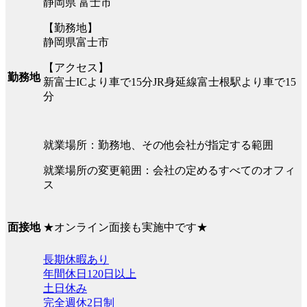
静岡県 富士市
【勤務地】
静岡県富士市
【アクセス】
勤務地
新富士ICより車で15分JR身延線富士根駅より車で15
分
就業場所：勤務地、その他会社が指定する範囲
就業場所の変更範囲：会社の定めるすべてのオフィ
ス
★オンライン面接も実施中です★
面接地
長期休暇あり
年間休日120日以上
土日休み
完全週休2日制