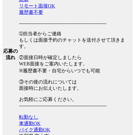
リモート面接OK
履歴書不要
----------------------------------------------------------
➀担当者からご連絡
もしくは面接予約のチャットを送付させて頂きま
す。
応募の
②面接日時が確定しましたら
流れ
WEB面接をご案内いたします。
※履歴書不要・自宅からいつでも可能
③その後の流れについては
面接時にお伝えいたします。
お気軽にご応募ください。
----------------------------------------------------------
転勤なし
車通勤OK
バイク通勤OK