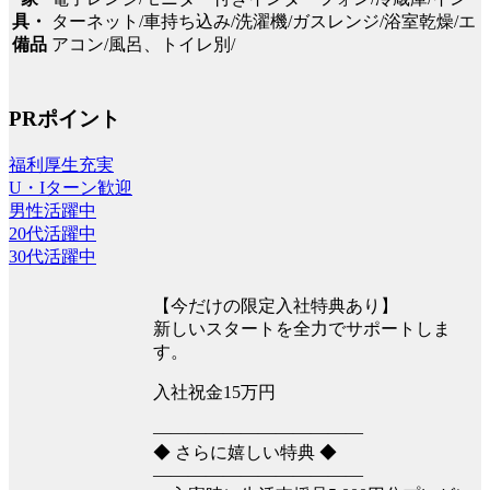
ターネット/車持ち込み/洗濯機/ガスレンジ/浴室乾燥/エ
具・
アコン/風呂、トイレ別/
備品
PRポイント
福利厚生充実
U・Iターン歓迎
男性活躍中
20代活躍中
30代活躍中
【今だけの限定入社特典あり】
新しいスタートを全力でサポートしま
す。
入社祝金15万円
――――――――――――
◆ さらに嬉しい特典 ◆
――――――――――――