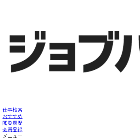
仕事検索
おすすめ
閲覧履歴
会員登録
メニュー