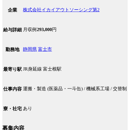
株式会社イカイアウトソーシング第2
企業
月収例
293,000
円
給与詳細
静岡県
富士市
勤務地
JR身延線 富士根駅
最寄り駅
運搬・製造 (医薬品・一斗缶) / 機械系工場 / 交替制
仕事内容
あり
寮・社宅
募集内容