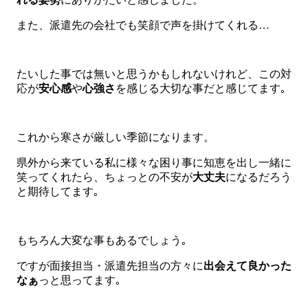
また、派遣先の会社でも笑顔で声を掛けてくれる…
たいした事では無いと思うかもしれないけれど、この対
応が
安心感
や
心強さ
を感じる大切な事だと感じてます｡
これから寒さが厳しい季節になります。
県外から来ている私に様々な困り事に知恵を出し一緒に
笑ってくれたら、ちょっとの不安が
大丈夫
になるだろう
と期待してます｡
もちろん大変な事もあるでしょう｡
ですが面接担当・派遣先担当の方々に
出会えて良かった
なぁ
っと思ってます｡