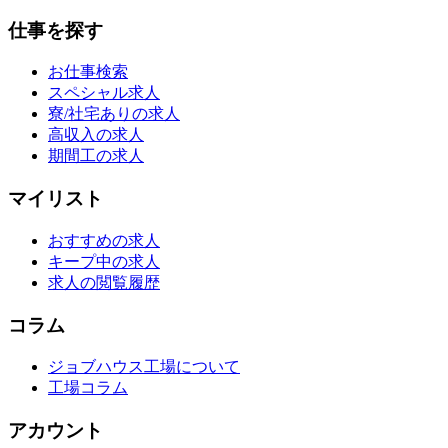
仕事を探す
お仕事検索
スペシャル求人
寮/社宅ありの求人
高収入の求人
期間工の求人
マイリスト
おすすめの求人
キープ中の求人
求人の閲覧履歴
コラム
ジョブハウス工場について
工場コラム
アカウント