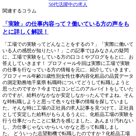
50代活躍中の求人
関連するコラム
「実験」の仕事内容って？働いている方の声をも
とに詳しく解説！
「工場での実験ってどんなことをするの？」「実際に働いて
いる人の感想が知りたい！」この記事ではみなさんの疑問
に、工場で実験をしている方の口コミやブログをもとに、お
答えしていきます！ プロフィール今回は実際に工場で実験
の仕事を行なっている方の情報を元に、紹介していきます。
プロフィール年齢21歳性別女性仕事内容化粧品の品質データ
の測定勤務地千葉県 転職時についてどうして転職しようと
思ったのですか？今まではコンビニのアルバイトをしていた
のですが、給料がなかなか安定しなかったんですよね。そん
な時転職しようと思って色々な仕事の情報を探していまし
た。そんな時に工場の正社員の求人記事を見つけて。正社員
として安定した給料がもらえるうえに、化粧品工場の実験を
行う仕事だったことに魅力を感じました。あんまり汚れない
し、力仕事じゃないからいいかなと思って転職しまし
た。 どういった志望動機で転職したのですか？化粧品工場