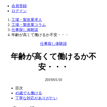
会員登録
ログイン
工場・製造業求人
工場・製造業コラム
仕事探し体験談
年齢が高くて働けるか不安・・・
仕事探し体験談
年齢が高くて働けるか不
安・・・
2019/01/10
目次
45歳でも働ける
丁寧な対応がありがたい