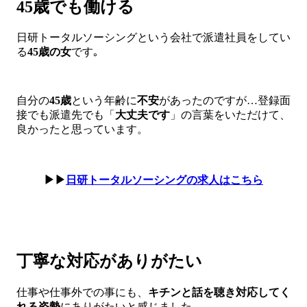
45歳でも働ける
日研トータルソーシングという会社で派遣社員をしてい
る
45歳の女
です｡
自分の
45歳
という年齢に
不安
があったのですが…登録面
接でも派遣先でも「
大丈夫です
」の言葉をいただけて、
良かったと思っています。
▶▶
日研トータルソーシングの求人はこちら
丁寧な対応がありがたい
仕事や仕事外での事にも、
キチンと話を聴き対応してく
れる姿勢
にありがたいと感じました。