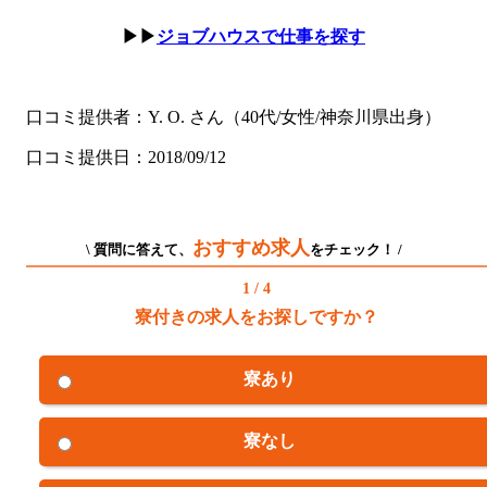
▶▶
ジョブハウスで仕事を探す
口コミ提供者：Y. O. さん（40代/女性/神奈川県出身）
口コミ提供日：2018/09/12
おすすめ求人
\ 質問に答えて、
をチェック！ /
1 / 4
寮付きの求人をお探しですか？
寮あり
寮なし