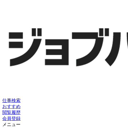
仕事検索
おすすめ
閲覧履歴
会員登録
メニュー