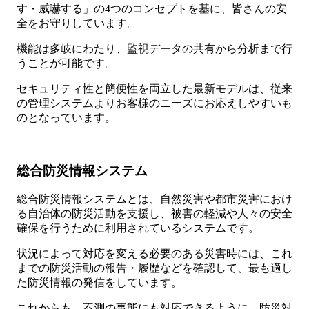
す・威嚇する」の4つのコンセプトを基に、皆さんの安
全をお守りしています。
機能は多岐にわたり、監視データの共有から分析まで行
うことが可能です。
セキュリティ性と簡便性を両立した最新モデルは、従来
の管理システムよりお客様のニーズにお応えしやすいも
のとなっています。
総合防災情報システム
総合防災情報システムとは、自然災害や都市災害におけ
る自治体の防災活動を支援し、被害の軽減や人々の安全
確保を行うために利用されているシステムです。
状況によって対応を変える必要のある災害時には、これ
までの防災活動の報告・履歴などを確認して、最も適し
た防災情報の発信をしています。
これからも、不測の事態にも対応できるように、防災対