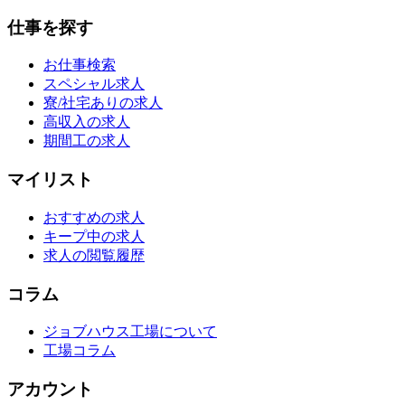
仕事を探す
お仕事検索
スペシャル求人
寮/社宅ありの求人
高収入の求人
期間工の求人
マイリスト
おすすめの求人
キープ中の求人
求人の閲覧履歴
コラム
ジョブハウス工場について
工場コラム
アカウント