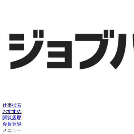
仕事検索
おすすめ
閲覧履歴
会員登録
メニュー