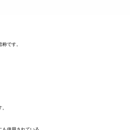
総称です。
。
す。
にも使用されている。