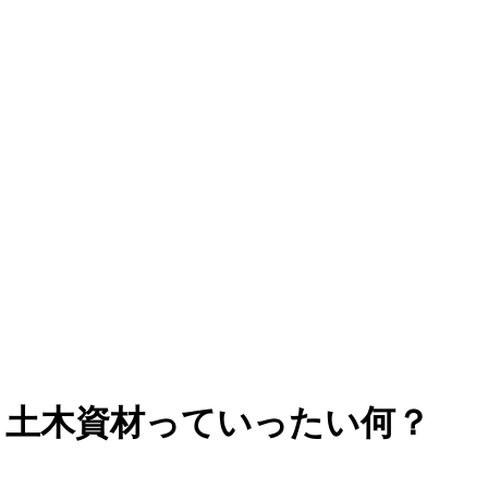
・土木資材っていったい何？