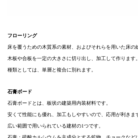
フローリング
床を覆うための木質系の素材、およびそれらを用いた床の
木板や合板を一定の大きさに切り出し、加工して作ります
種類としては、単層と複合に別れます。
石膏ボード
石膏ボードとは、板状の建築用内装材料です。
安くて性能にも優れ、加工もしやすいので、応用が利きま
広い範囲で用いられている建材の1つです。
石膏：硫酸カルシウムを主成分とする鉱物。チョークなど