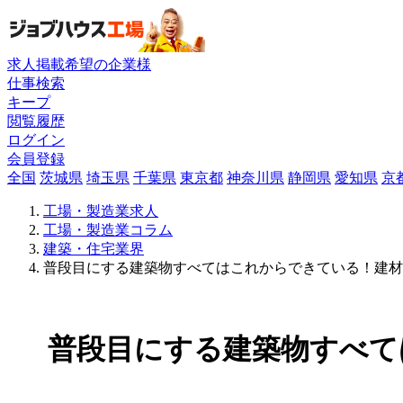
求人掲載希望の企業様
仕事検索
キープ
閲覧履歴
ログイン
会員登録
全国
茨城県
埼玉県
千葉県
東京都
神奈川県
静岡県
愛知県
京
工場・製造業求人
工場・製造業コラム
建築・住宅業界
普段目にする建築物すべてはこれからできている！建材
普段目にする建築物すべて