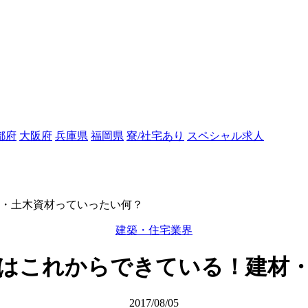
都府
大阪府
兵庫県
福岡県
寮/社宅あり
スペシャル求人
・土木資材っていったい何？
建築・住宅業界
はこれからできている！建材
2017/08/05