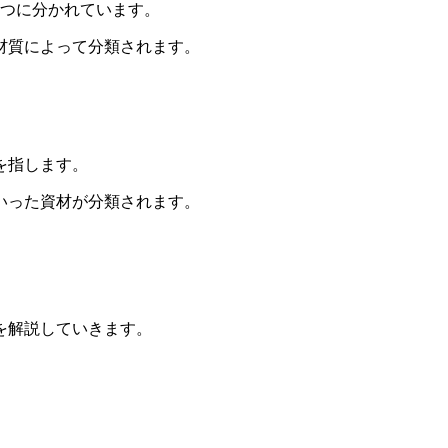
3つに分かれています。
材質によって分類されます。
を指します。
いった資材が分類されます。
を解説していきます。