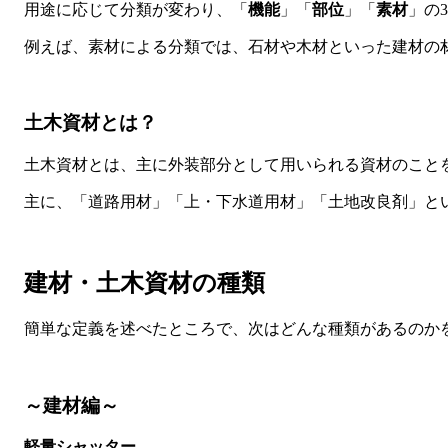
用途に応じて分類が変わり、「
機能
」「
部位
」「
素材
」の
例えば、素材による分類では、石材や木材といった建材の
土木資材とは？
土木資材とは、主に外装部分として用いられる資材のこと
主に、「道路用材」「上・下水道用材」「土地改良剤」と
建材・土木資材の種類
簡単な定義を述べたところで、次はどんな種類があるのか
～建材編～
軽量シャッター