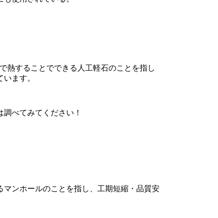
℃で熱することでできる人工軽石のことを指し
ています。
は調べてみてください！
るマンホールのことを指し、工期短縮・品質安