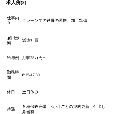
求人例(2)
仕事内
クレーンでの鉄骨の運搬、加工準備
容
雇用形
派遣社員
態
給与例
月収28万円~
勤務時
8:15-17:30
間
休日
土日休み
各種保険完備、3か月ごとの契約更新、仕出し
待遇
弁当有