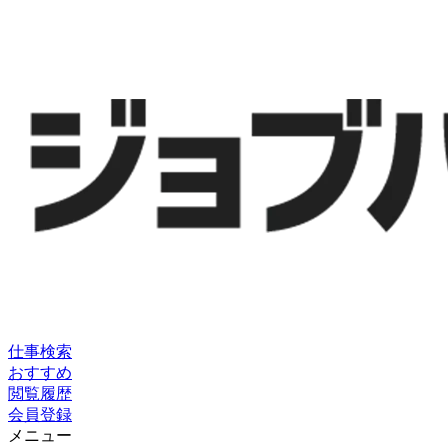
仕事検索
おすすめ
閲覧履歴
会員登録
メニュー