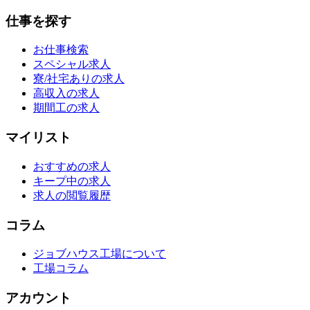
仕事を探す
お仕事検索
スペシャル求人
寮/社宅ありの求人
高収入の求人
期間工の求人
マイリスト
おすすめの求人
キープ中の求人
求人の閲覧履歴
コラム
ジョブハウス工場について
工場コラム
アカウント