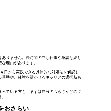
はありません。長時間の立ち仕事や単調な繰り
確な理由があります。
、今日から実践できる具体的な対処法を解説し
る基準や、経験を活かせるキャリアの選択肢も
迷っている方も、まずは自分のつらさがどのタ
う。
をおさらい