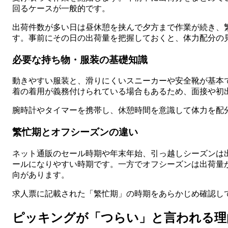
回るケースが一般的です。
出荷件数が多い日は昼休憩を挟んで夕方まで作業が続き、
す。事前にその日の出荷量を把握しておくと、体力配分の
必要な持ち物・服装の基礎知識
動きやすい服装と、滑りにくいスニーカーや安全靴が基本
着の着用が義務付けられている場合もあるため、面接や初
腕時計やタイマーを携帯し、休憩時間を意識して体力を配
繁忙期とオフシーズンの違い
ネット通販のセール時期や年末年始、引っ越しシーズンは
ールになりやすい時期です。一方でオフシーズンは出荷量
向があります。
求人票に記載された「繁忙期」の時期をあらかじめ確認し
ピッキングが「つらい」と言われる理