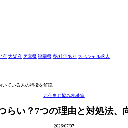
都府
大阪府
兵庫県
福岡県
寮/社宅あり
スペシャル求人
向いている人の特徴を解説
お仕事お悩み相談室
つらい？7つの理由と対処法、
2026/07/07