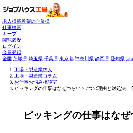
求人掲載希望の企業様
仕事検索
キープ
閲覧履歴
ログイン
会員登録
全国
茨城県
埼玉県
千葉県
東京都
神奈川県
静岡県
愛知県
京
工場・製造業求人
工場・製造業コラム
お仕事お悩み相談室
ピッキングの仕事はなぜつらい？7つの理由と対処法、
ピッキングの仕事はなぜ