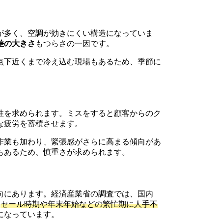
が多く、空調が効きにくい構造になっていま
差の大きさ
もつらさの一因です。
点下近くまで冷え込む現場もあるため、季節に
性を求められます。ミスをすると顧客からのク
な疲労を蓄積させます。
作業も加わり、緊張感がさらに高まる傾向があ
もあるため、慎重さが求められます。
向にあります。経済産業省の調査では、国内
、
セール時期や年末年始などの繁忙期に人手不
になっています。