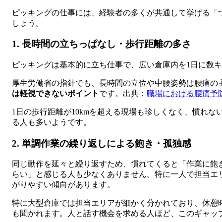
ピッキングの仕事には、経験者の多くが共通して挙げる「
しょう。
1. 長時間の立ちっぱなし・歩行距離の多さ
ピッキングは基本的に立ち仕事で、広い倉庫内を1日に数
厚生労働省の指針でも、長時間の立位や中腰姿勢は腰痛の
は軽視できないポイント
です。出典：
職場における腰痛予
1日の歩行距離が10kmを超える現場も珍しくなく、慣れ
る人も多いようです。
2. 単調作業の繰り返しによる飽き・孤独感
同じ動作を延々と繰り返すため、慣れてくると「作業に飽
らい」と感じる人も少なくありません。特に一人で担当エ
がりやすい傾向があります。
特に大型倉庫では担当エリアが細かく分かれており、休憩
も聞かれます。人と話す機会を求める人ほど、このギャッ