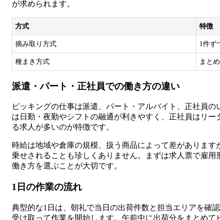
が求められます。
方式
特徴
摘み取り方式
1件ず
種まき方式
まとめ
派遣・パート・正社員での働き方の違い
ピッキングの仕事は派遣、パート・アルバイト、正社員の
は日勤・夜勤やシフトの融通が利きやすく、正社員はリー
る求人が多いのが特徴です。
時給は地域や倉庫の規模、扱う商品によって差があります
乗せされることも珍しくありません。まずは求人票で雇用
働き方を選ぶことが大切です。
1日の作業の流れ
典型的な1日は、朝礼で当日の出荷件数と担当エリアを確
受け取って作業を開始します。午前中に出荷分をまとめて