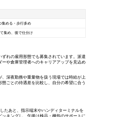
つ集める・歩行多め
て集め、後で仕分け
いずれの雇用形態でも募集されています。派遣
ダーや倉庫管理者へのキャリアアップを見込め
が、深夜勤務や重量物を扱う現場では時給が上
形態ごとの待遇差を比較し、自分の希望に合う
認したあと、指示端末やハンディターミナルを
ピッキングし、午後は検品・梱包のサポートに