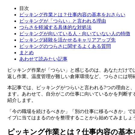
目次
ピッキング作業とは？仕事内容の基本をおさらい
ピッキングが「つらい」と言われる理由
つらさを軽減する具体的な対処法
ピッキングが向いている人・向いていない人の特徴
ピッキング経験を活かせるキャリアアップ先
ピッキングのつらさに関するよくある質問
まとめ
あわせて読みたい記事
ピッキング作業が「つらい」と感じるのは、あなただけで
返し作業、温度管理が難しい倉庫環境など、つらさには明
本記事では、ピッキングがつらいと言われる7つの理由と
ます。あわせて、自分がこの仕事に向いているかを判断す
紹介します。
「今の職場を続けるべきか」「別の仕事に移るべきか」で
イプに当てはまるのかを整理することから始めてみましょ
ピッキング作業とは？仕事内容の基本