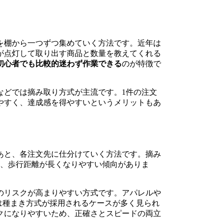
を棚から一つずつ集めていく方法です。近年は
が点灯して取り出す商品と数量を教えてくれる
初心者でも比較的迷わず作業できる
のが特徴で
などでは摘み取り方式が主流です。1件の注文
やすく、達成感を得やすいというメリットもあ
あと、各注文先に仕分けていく方法です。摘み
面、歩行距離が長くなりやすい傾向がありま
のリスクが高まりやすい方式です。アパレルや
は種まき方式が採用されるケースが多く見られ
クになりやすいため、正確さとスピードの両立