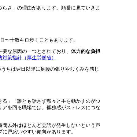
つらさ」の理由があります。順番に見ていきま
キロ〜十数キロ歩くこともあります。
主要な原因の一つとされており、
体力的な負担
防対策指針（厚生労働省）
ないうちは翌日以降に足腰の張りやむくみを感じ
きる」「誰とも話さず黙々と手を動かすのがつ
リアを回る職場では、孤独感がストレスにつな
時間以外はほとんど会話が発生しないという声
プに戸惑いやすい傾向があります。