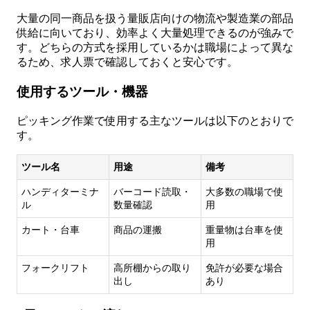
大量の同一商品を扱う量販店向けの物流や製造業の部品
供給に向いており、効率よく大量処理できるのが強みで
す。どちらの方式を採用しているかは職場によって異な
るため、求人票で確認しておくと安心です。
使用するツール・機器
ピッキング作業で使用する主なツールは以下のとおりで
す。
ツール名
用途
備考
ハンディターミナ
バーコード読取・
大多数の職場で使
ル
数量確認
用
カート・台車
商品の運搬
重量物は台車を使
用
フォークリフト
高所棚からの取り
免許が必要な場合
出し
あり