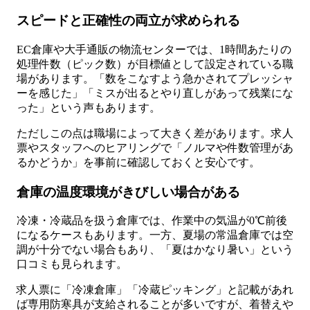
スピードと正確性の両立が求められる
EC倉庫や大手通販の物流センターでは、1時間あたりの
処理件数（ピック数）が目標値として設定されている職
場があります。「数をこなすよう急かされてプレッシャ
ーを感じた」「ミスが出るとやり直しがあって残業にな
った」という声もあります。
ただしこの点は職場によって大きく差があります。求人
票やスタッフへのヒアリングで「ノルマや件数管理があ
るかどうか」を事前に確認しておくと安心です。
倉庫の温度環境がきびしい場合がある
冷凍・冷蔵品を扱う倉庫では、作業中の気温が0℃前後
になるケースもあります。一方、夏場の常温倉庫では空
調が十分でない場合もあり、「夏はかなり暑い」という
口コミも見られます。
求人票に「冷凍倉庫」「冷蔵ピッキング」と記載があれ
ば専用防寒具が支給されることが多いですが、着替えや