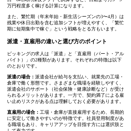
万円程度多く稼げる計算になります。
また、繁忙期（年末年始・新生活シーズンの3〜4月）は
残業や休日出勤を含む追加シフトが増えやすく、「繁忙
期に短期集中で稼ぐ」という戦略をとる方もいます。
派遣・直雇用の違いと選び方のポイント
ピッキングの求人は「派遣」と「直雇用（パート・アル
バイト）」の2種類があります。それぞれの特徴は以下
のとおりです。
派遣の場合：
派遣会社が給与を支払い、就業先の工場・
倉庫で働く形態です。さまざまな職場を経験しやすく、
派遣会社のサポート（社会保険・健康診断など）が受け
られるメリットがあります。一方で、契約満了による雇
い止めリスクがある点は理解しておく必要があります。
直雇用の場合：
工場・倉庫が直接雇用するため、長期的
に安定して働きやすいのが特徴です。社員登用制度があ
る職場もあり、キャリアアップを目指す方には選択肢と
して有力です。