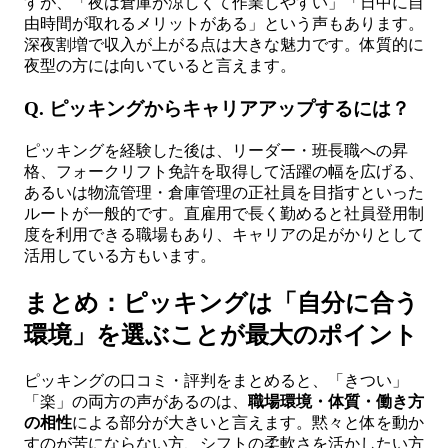
すが、「夜は倉庫が涼しくて作業しやすい」「日中に自
由時間が取れるメリットがある」という声もあります。
深夜割増で収入が上がる点は大きな魅力です。体質的に
夜型の方には向いていると言えます。
Q. ピッキングからキャリアアップするには？
ピッキングを経験した後は、リーダー・班長職への昇
格、フォークリフト免許を取得して活躍の幅を広げる、
あるいは物流管理・倉庫管理の正社員を目指すといった
ルートが一般的です。直雇用で長く勤めると社員登用制
度を利用できる職場もあり、キャリアの足がかりとして
活用している方もいます。
まとめ：ピッキングは「自分に合う
環境」を選ぶことが最大のポイント
ピッキングの口コミ・評判をまとめると、「きつい」
「楽」の両方の声があるのは、
職場環境・体質・働き方
の相性
による部分が大きいと言えます。黙々と体を動か
すのが苦にならない方、シフトの柔軟さを活かしたい方