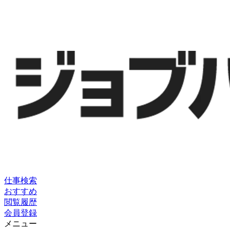
仕事検索
おすすめ
閲覧履歴
会員登録
メニュー