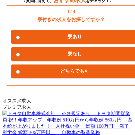
おすすめ求人
\ 質問に答えて、
をチェック！ /
1 / 4
寮付きの求人をお探しですか？
寮あり
寮なし
どちらでも可
オススメ求人
プレミア求人