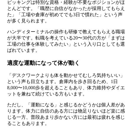
ピッキングは特別な資格・経験が不要なポジションがほ
とんどです。「職歴に自信がなかったが採用してもらえ
た」「工場や倉庫が初めてでも3日で慣れた」という声
が多く見られます。
ハンディターミナルの操作も研修で教えてもらえる職場
が大半です。転職を考えている20〜30代の方が「まずは
工場の仕事を体験してみたい」という入り口としても選
ばれています。
適度な運動になって体が動く
「デスクワークよりも体を動かせてむしろ気持ちいい」
という声も目立ちます。倉庫内を歩き回るため、1日
8,000〜10,000歩を超えることもあり、体力維持やダイエ
ットを兼ねて続けている方もいます。
ただし、「運動になる」と感じるかどうかは個人差があ
ります。体力に自信のある方には物足りないほど楽に感
じる一方、普段あまり歩かない方には最初は疲れを感じ
ることもあります。