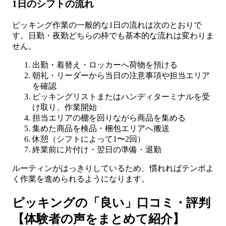
1日のシフトの流れ
ピッキング作業の一般的な1日の流れは次のとおりで
す。日勤・夜勤どちらの枠でも基本的な流れは変わりま
せん。
出勤・着替え・ロッカーへ荷物を預ける
朝礼・リーダーから当日の注意事項や担当エリア
を確認
ピッキングリストまたはハンディターミナルを受
け取り、作業開始
担当エリアの棚を回りながら商品を集める
集めた商品を検品・梱包エリアへ搬送
休憩（シフトによって1〜2回）
終業前に片付け・翌日の準備・退勤
ルーティンがはっきりしているため、慣れればテンポよ
く作業を進められるようになります。
ピッキングの「良い」口コミ・評判
【体験者の声をまとめて紹介】