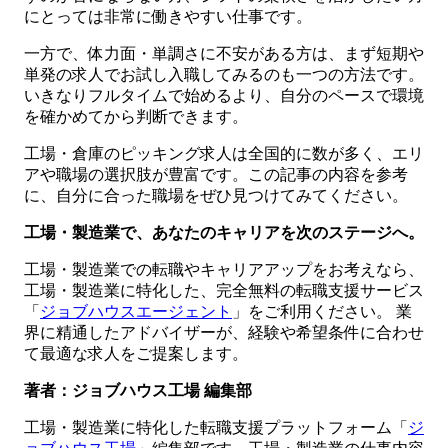
にとっては非常に働きやすい仕事です。
一方で、体力面・単調さに不安がある方は、まず短期や
単発の求人でお試し入職してみるのも一つの方法です。
いきなりフルタイムで始めるより、自分のペースで環境
を確かめてから判断できます。
工場・倉庫のピッキング求人は全国的に数が多く、エリ
アや職場の選択肢が豊富です。この記事の内容を参考
に、自分に合った職場をぜひ見つけてみてください。
工場・製造業で、あなたのキャリアを次のステージへ。
工場・製造業での転職やキャリアアップをお考えなら、
工場・製造業に特化した、完全無料の転職支援サービス
「
ジョブハウスエージェント
」をご利用ください。 業
界に精通したアドバイザーが、経験や希望条件に合わせ
て最適な求人をご提案します。
著者：ジョブハウス工場 編集部
工場・製造業に特化した転職支援プラットフォーム「
ジ