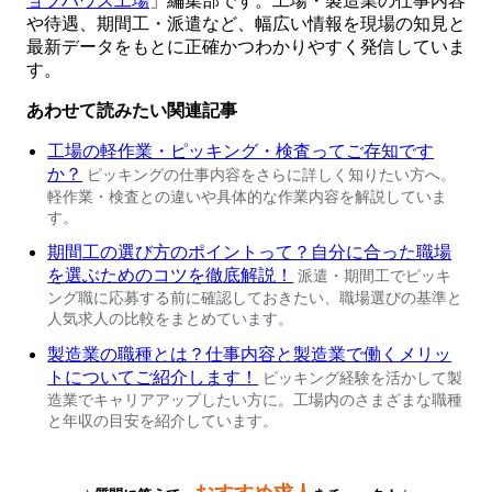
ョブハウス工場
」編集部です。工場・製造業の仕事内容
や待遇、期間工・派遣など、幅広い情報を現場の知見と
最新データをもとに正確かつわかりやすく発信していま
す。
あわせて読みたい関連記事
工場の軽作業・ピッキング・検査ってご存知です
か？
ピッキングの仕事内容をさらに詳しく知りたい方へ。
軽作業・検査との違いや具体的な作業内容を解説していま
す。
期間工の選び方のポイントって？自分に合った職場
を選ぶためのコツを徹底解説！
派遣・期間工でピッキ
ング職に応募する前に確認しておきたい、職場選びの基準と
人気求人の比較をまとめています。
製造業の職種とは？仕事内容と製造業で働くメリッ
トについてご紹介します！
ピッキング経験を活かして製
造業でキャリアアップしたい方に。工場内のさまざまな職種
と年収の目安を紹介しています。