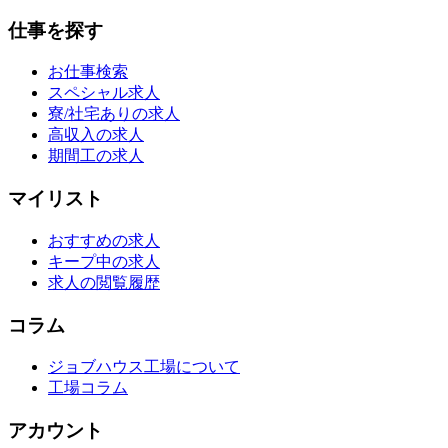
仕事を探す
お仕事検索
スペシャル求人
寮/社宅ありの求人
高収入の求人
期間工の求人
マイリスト
おすすめの求人
キープ中の求人
求人の閲覧履歴
コラム
ジョブハウス工場について
工場コラム
アカウント