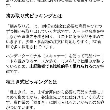
店への配送など、物流のあらゆる場面で活躍する仕事で
す。
摘み取り式ピッキングとは
「摘み取り式」は、1件分の注文に必要な商品をひとつ
ずつ棚から取り出していく方式です。カートや台車を押
しながら倉庫内を歩き回り、リストにある商品を集めて
いきます。少量・多品種の注文に対応しやすく、EC倉
庫で多く採用されています。
ハンディターミナル（スキャナー）を使って商品バーコ
ードを読み取るケースが多く、ミスを防ぐ仕組みが整っ
ているため、
未経験者でも比較的早く慣れられる
のが特
徴です。
種まき式ピッキングとは
「種まき式」は、まず倉庫内から必要な商品を大量にま
とめて集めてから、各注文先ごとに仕分けていく方式で
す。農作業の「種まき」に例えられることからこの名称
がついています。