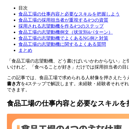
目次
食品工場の仕事内容と必要なスキルを把握しよう
食品工場の採用担当者が重視する4つの資質
採用される志望動機を作る4つのステップ
食品工場の志望動機例文（状況別4パターン）
食品工場の志望動機でよくあるNG例と対策
食品工場の志望動機に関するよくある質問
まとめ
「食品工場の志望動機、どう書けばいいかわからない」と
いけれど、「食べることが好き」だけでは採用担当者の目
この記事では、食品工場で求められる人材像を押さえたう
書き方
を4ステップで解説します。未経験・経験者それぞ
できます。
食品工場の仕事内容と必要なスキルを