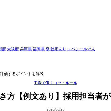
都府
大阪府
兵庫県
福岡県
寮/社宅あり
スペシャル求人
評価するポイントを解説
工場で働くコツ・ルール
き方【例文あり】採用担当者
2026/06/25