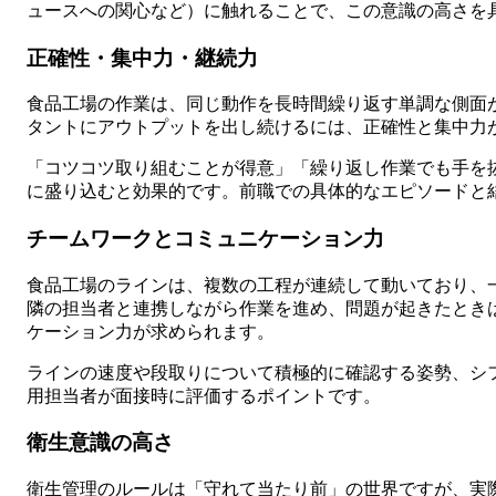
ュースへの関心など）に触れることで、この意識の高さを
正確性・集中力・継続力
食品工場の作業は、同じ動作を長時間繰り返す単調な側面
タントにアウトプットを出し続けるには、正確性と集中力
「コツコツ取り組むことが得意」「繰り返し作業でも手を
に盛り込むと効果的です。前職での具体的なエピソードと
チームワークとコミュニケーション力
食品工場のラインは、複数の工程が連続して動いており、
隣の担当者と連携しながら作業を進め、問題が起きたとき
ケーション力が求められます。
ラインの速度や段取りについて積極的に確認する姿勢、シ
用担当者が面接時に評価するポイントです。
衛生意識の高さ
衛生管理のルールは「守れて当たり前」の世界ですが、実