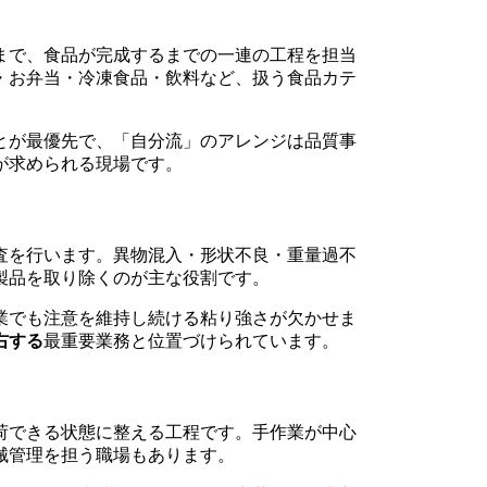
まで、食品が完成するまでの一連の工程を担当
・お弁当・冷凍食品・飲料など、扱う食品カテ
とが最優先で、「自分流」のアレンジは品質事
が求められる現場です。
査を行います。異物混入・形状不良・重量過不
製品を取り除くのが主な役割です。
業でも注意を維持し続ける粘り強さが欠かせま
右する
最重要業務と位置づけられています。
荷できる状態に整える工程です。手作業が中心
械管理を担う職場もあります。