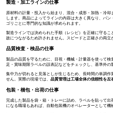
製造・加工ラインの仕事
原材料の計量・投入から始まり、混合・成形・加熱・冷却
します。商品によってラインの内容は大きく異なり、パン
ゴリごとに専門的な知識が求められます。
製造ラインでは決められた手順（レシピ）を正確に守るこ
故につながるため許されません。スピードと正確さの両立
品質検査・検品の仕事
製品の品質を守るために、目視・機械・計量器を使って検
足・賞味期限ラベルの誤表記などをチェックし、基準外の
集中力が切れると見落としが生じるため、長時間の単調作
せん。実際の現場では、
品質管理は工場全体の信頼性を左
包装・梱包・出荷の仕事
完成した製品を袋・箱・トレーに詰め、ラベルを貼って出
になる職場もあれば、自動包装機のオペレーターとして機