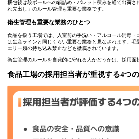
梱包後は段ボールへの箱詰め・パレット積みを経て出荷さ
れ先出し」のルール管理も重要な業務です。
衛生管理も重要な業務のひとつ
食品を扱う工場では、入室前の手洗い・アルコール消毒・
は生産ラインと同じくらい重要な業務と見なされます。毛
エリー類の持ち込み禁止なども徹底されています。
衛生管理のルールを自発的に守れる人かどうかは、採用面
食品工場の採用担当者が重視する4つ