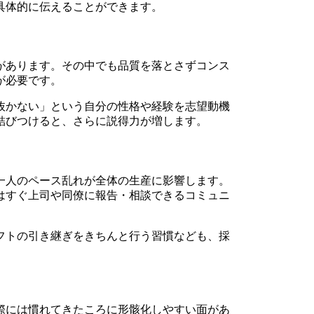
具体的に伝えることができます。
があります。その中でも品質を落とさずコンス
が必要です。
抜かない」という自分の性格や経験を志望動機
結びつけると、さらに説得力が増します。
一人のペース乱れが全体の生産に影響します。
はすぐ上司や同僚に報告・相談できるコミュニ
フトの引き継ぎをきちんと行う習慣なども、採
際には慣れてきたころに形骸化しやすい面があ