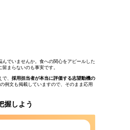
悩んでいませんか。食への関心をアピールした
に留まらないのも事実です。
えで、
採用担当者が本当に評価する志望動機の
れの例文も掲載していますので、そのまま応用
把握しよう