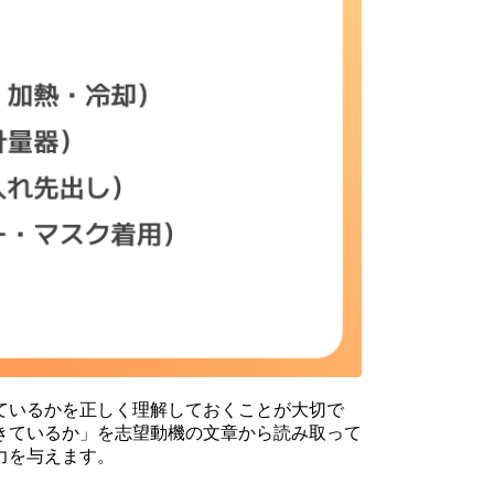
ているかを正しく理解しておくことが大切で
きているか」を志望動機の文章から読み取って
力を与えます。