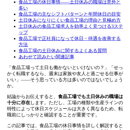
食品工場の休日事情——土日休みの職場は意外と
多い
食品工場の主なシフトパターンと年間休日の目安
土日休みになりにくい食品工場の理由と見極め方
土日休みの食品工場求人を効率よく見つける3ステ
ップ
食品工場で正社員になって休日・待遇を改善する
方法
食品工場の土日休みに関するよくある質問
あわせて読みたい関連記事
「食品工場って土日も働かないといけないの？」「せっ
かく転職するなら、週末は家族や友人と過ごせる仕事が
いい」——そう思っている方は多いのではないでしょう
か。
結論からお伝えすると、
食品工場でも土日休みの職場は
十分に存在
します。ただし、工場の種類や生産ラインの
特性によって休日スケジュールは大きく異なるため、転
職前にしっかりと確認することが重要です。
この記事では、食品工場の休日事情を詳しく解説すると