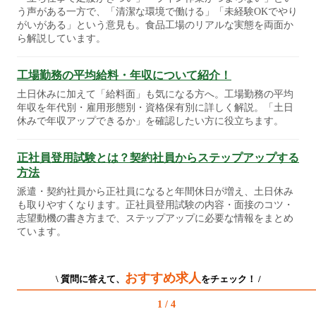
う声がある一方で、「清潔な環境で働ける」「未経験OKでやり
がいがある」という意見も。食品工場のリアルな実態を両面か
ら解説しています。
工場勤務の平均給料・年収について紹介！
土日休みに加えて「給料面」も気になる方へ。工場勤務の平均
年収を年代別・雇用形態別・資格保有別に詳しく解説。「土日
休みで年収アップできるか」を確認したい方に役立ちます。
正社員登用試験とは？契約社員からステップアップする
方法
派遣・契約社員から正社員になると年間休日が増え、土日休み
も取りやすくなります。正社員登用試験の内容・面接のコツ・
志望動機の書き方まで、ステップアップに必要な情報をまとめ
ています。
おすすめ求人
\ 質問に答えて、
をチェック！ /
1 / 4