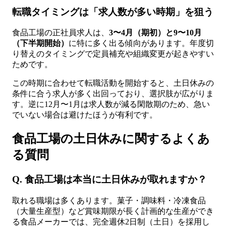
転職タイミングは「求人数が多い時期」を狙う
食品工場の正社員求人は、
3〜4月（期初）と9〜10月
（下半期開始）
に特に多く出る傾向があります。年度切
り替えのタイミングで定員補充や組織変更が起きやすい
ためです。
この時期に合わせて転職活動を開始すると、土日休みの
条件に合う求人が多く出回っており、選択肢が広がりま
す。逆に12月〜1月は求人数が減る閑散期のため、急い
でいない場合は避けたほうが有利です。
食品工場の土日休みに関するよくあ
る質問
Q. 食品工場は本当に土日休みが取れますか？
取れる職場は多くあります。菓子・調味料・冷凍食品
（大量生産型）など賞味期限が長く計画的な生産ができ
る食品メーカーでは、完全週休2日制（土日）を採用し