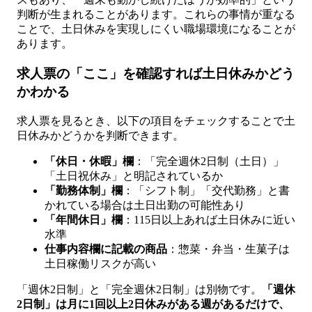
判断が生まれることがあります。これらの事情が重なる
ことで、土日休みを実現しにくい職場環境になることが
あります。
求人票の「ここ」を確認すれば土日休みかどう
かわかる
求人票を見るとき、以下の項目をチェックすることで土
日休みかどうかを判断できます。
「休日・休暇」欄
：「完全週休2日制（土日）」
「土日祝休み」と明記されているか
「勤務体制」欄
：「シフト制」「交代勤務」と書
かれている場合は土日出勤の可能性あり
「年間休日」欄
：115日以上あれば土日休みに近い
水準
仕事内容欄に記載の商品
：惣菜・弁当・生菓子は
土日稼働リスクが高い
「週休2日制」と「完全週休2日制」は別物です。
「週休
2日制」は月に1回以上2日休みがある週があるだけで、