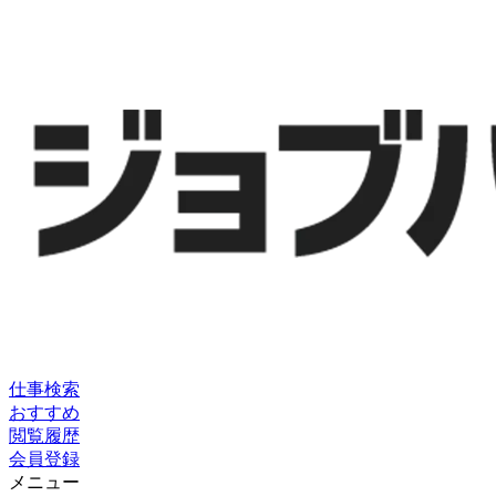
仕事検索
おすすめ
閲覧履歴
会員登録
メニュー