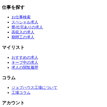
仕事を探す
お仕事検索
スペシャル求人
寮/社宅ありの求人
高収入の求人
期間工の求人
マイリスト
おすすめの求人
キープ中の求人
求人の閲覧履歴
コラム
ジョブハウス工場について
工場コラム
アカウント