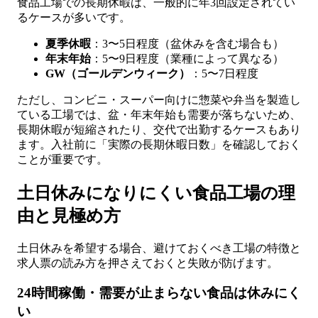
食品工場での長期休暇は、一般的に年3回設定されてい
るケースが多いです。
夏季休暇
：3〜5日程度（盆休みを含む場合も）
年末年始
：5〜9日程度（業種によって異なる）
GW（ゴールデンウィーク）
：5〜7日程度
ただし、コンビニ・スーパー向けに惣菜や弁当を製造し
ている工場では、盆・年末年始も需要が落ちないため、
長期休暇が短縮されたり、交代で出勤するケースもあり
ます。入社前に「実際の長期休暇日数」を確認しておく
ことが重要です。
土日休みになりにくい食品工場の理
由と見極め方
土日休みを希望する場合、避けておくべき工場の特徴と
求人票の読み方を押さえておくと失敗が防げます。
24時間稼働・需要が止まらない食品は休みにく
い