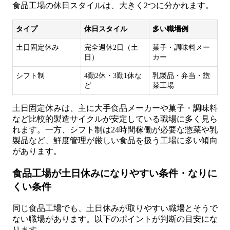
食品工場の休日スタイルは、大きく2つに分かれます。
タイプ
休日スタイル
多い職場例
土日固定休み
完全週休2日（土
菓子・調味料メー
日）
カー
シフト制
4勤2休・3勤1休な
乳製品・弁当・惣
ど
菜工場
土日固定休みは、主に大手食品メーカーや菓子・調味料
など比較的製造サイクルが安定している職場に多く見ら
れます。一方、シフト制は24時間稼働が必要な惣菜や乳
製品など、鮮度管理が厳しい食品を扱う工場に多い傾向
があります。
食品工場が土日休みになりやすい条件・なりに
くい条件
同じ食品工場でも、土日休みが取りやすい職場とそうで
ない職場があります。以下のポイントが判断の目安にな
ります。