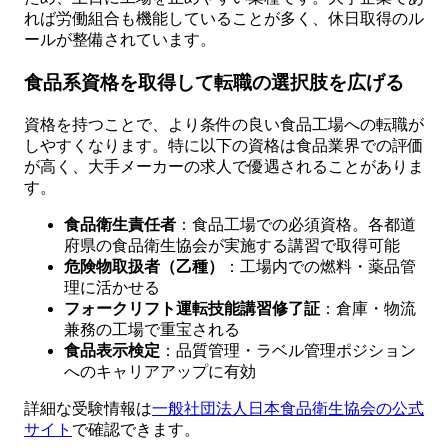
れば労働組合も機能していることが多く、休日取得のル
ールが整備されています。
食品系資格を取得して転職の選択肢を広げる
資格を持つことで、より条件の良い食品工場への転職が
しやすくなります。特に以下の資格は食品業界での評価
が高く、大手メーカーの求人で優遇されることがありま
す。
食品衛生責任者
：食品工場での必須資格。各都道
府県の食品衛生協会が実施する講習で取得可能
危険物取扱者（乙種）
：工場内での燃料・薬品管
理に活かせる
フォークリフト運転技能講習修了証
：倉庫・物流
兼務の工場で重宝される
食品表示検定
：品質管理・ラベル管理ポジション
へのキャリアアップに有効
詳細な受験情報は
一般社団法人日本食品衛生協会の公式
サイト
で確認できます。