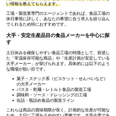
い情報を教えてもらえます。
工場・製造業専門のエージェントであれば、食品工場の
休日事情に詳しく、あなたの希望に合う求人を絞り込ん
でくれるため特におすすめです。
大手・安定生産品目の食品メーカーを中心に探
す
土日休みを確保しやすい食品工場の特徴として、前述し
た「常温保存可能な商品」や「生産計画が安定している
大手メーカー」が挙げられます。具体的には以下のよう
な職場が狙い目です。
菓子・スナック系（ビスケット・せんべいなど）
の大手メーカー
パスタ・乾麺・レトルト食品の製造工場
調味料・ソース・ドレッシングの工場
缶詰・瓶詰め食品の製造ライン
これらは商品の賞味期限が長く、計画的な生産が可能な
ため、土日に工場を止めやすい業種です。大手企業であ