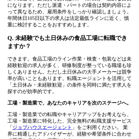
になります。ただし派遣・パートの場合は契約内容によ
って異なるため、雇用条件をしっかり確認しましょう。
年間休日105日以下の求人は法定最低ラインに近く、慎
重に検討することをおすすめします。
Q. 未経験でも土日休みの食品工場に転職でき
ますか？
できます。食品工場のライン作業・検査・包装などは未
経験歓迎の求人が多く、研修制度が整っている職場も珍
しくありません。ただし土日休みの大手メーカーは競争
率が高いこともあります。転職エージェントを活用して
「土日休み・未経験歓迎」の条件を同時に満たす求人を
探すのが効率的です。
工場・製造業で、あなたのキャリアを次のステージへ。
工場・製造業での転職やキャリアアップをお考えなら、
工場・製造業に特化した、完全無料の転職支援サービス
「
ジョブハウスエージェント
」をご利用ください。 業
界に精通したアドバイザーが、経験や希望条件に合わせ