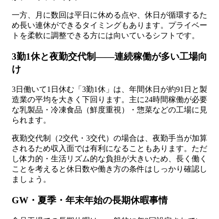
一方、月に数回は平日に休める点や、休日が循環するた
め長い連休ができるタイミングもあります。プライベー
トを柔軟に調整できる方には向いているシフトです。
3勤1休と夜勤交代制——連続稼働が多い工場向
け
3日働いて1日休む「3勤1休」は、年間休日が約91日と製
造業の平均を大きく下回ります。主に24時間稼働が必要
な乳製品・冷凍食品（鮮度重視）・惣菜などの工場に見
られます。
夜勤交代制（2交代・3交代）の場合は、夜勤手当が加算
されるため収入面では有利になることもあります。ただ
し体力的・生活リズム的な負担が大きいため、長く働く
ことを考えると休日数や働き方の条件はしっかり確認し
ましょう。
GW・夏季・年末年始の長期休暇事情