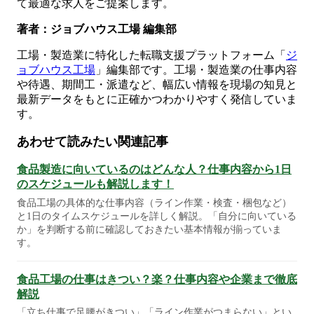
て最適な求人をご提案します。
著者：ジョブハウス工場 編集部
工場・製造業に特化した転職支援プラットフォーム「
ジ
ョブハウス工場
」編集部です。工場・製造業の仕事内容
や待遇、期間工・派遣など、幅広い情報を現場の知見と
最新データをもとに正確かつわかりやすく発信していま
す。
あわせて読みたい関連記事
食品製造に向いているのはどんな人？仕事内容から1日
のスケジュールも解説します！
食品工場の具体的な仕事内容（ライン作業・検査・梱包など）
と1日のタイムスケジュールを詳しく解説。「自分に向いている
か」を判断する前に確認しておきたい基本情報が揃っていま
す。
食品工場の仕事はきつい？楽？仕事内容や企業まで徹底
解説
「立ち仕事で足腰がきつい」「ライン作業がつまらない」とい