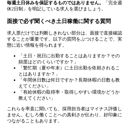
毎週土日休みを保証するものではありません。
「完全週
休2日制」を明記している求人を選びましょう。
面接で必ず聞くべき土日稼働に関する質問
求人票だけでは判断しきれない部分は、面接で直接確認
することが重要です。以下の質問をぶつけることで、実
態に近い情報を得られます。
「土日・祝日に出勤することはありますか？その
頻度はどのくらいですか？」
「繁忙期（夏や年末）に土日出勤を依頼されるこ
とはありますか？」
「年間休日数は何日ですか？長期休暇の日数も教
えてください」
「有給休暇の取得率・取得しやすい環境かどうか
教えてください」
これらを率直に聞いても、採用担当者はマイナス評価し
ません。むしろ働くことへの真剣さが伝わり、好印象に
つながることもあります。