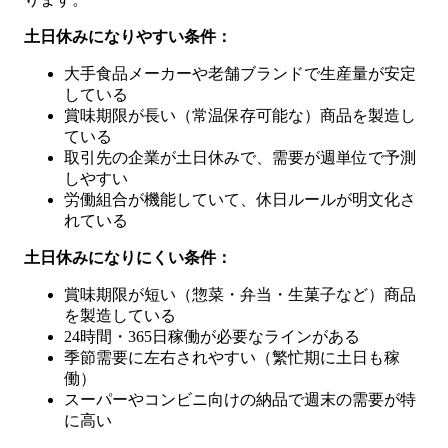
土日休みになりやすい条件：
大手食品メーカーや老舗ブランドで生産量が安定
している
賞味期限が長い（常温保存可能な）商品を製造し
ている
取引先の企業が土日休みで、需要が週単位で予測
しやすい
労働組合が機能していて、休日ルールが明文化さ
れている
土日休みになりにくい条件：
賞味期限が短い（惣菜・弁当・生菓子など）商品
を製造している
24時間・365日稼働が必要なラインがある
季節需要に左右されやすい（繁忙期に土日も稼
働）
スーパーやコンビニ向けの納品で週末の需要が特
に高い