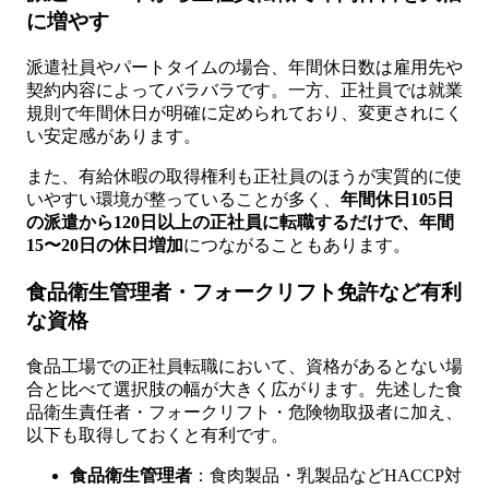
に増やす
派遣社員やパートタイムの場合、年間休日数は雇用先や
契約内容によってバラバラです。一方、正社員では就業
規則で年間休日が明確に定められており、変更されにく
い安定感があります。
また、有給休暇の取得権利も正社員のほうが実質的に使
いやすい環境が整っていることが多く、
年間休日105日
の派遣から120日以上の正社員に転職するだけで、年間
15〜20日の休日増加
につながることもあります。
食品衛生管理者・フォークリフト免許など有利
な資格
食品工場での正社員転職において、資格があるとない場
合と比べて選択肢の幅が大きく広がります。先述した食
品衛生責任者・フォークリフト・危険物取扱者に加え、
以下も取得しておくと有利です。
食品衛生管理者
：食肉製品・乳製品などHACCP対