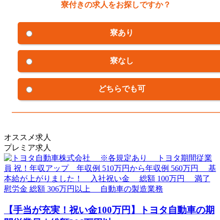
寮付きの求人をお探しですか？
寮あり
寮なし
どちらでも可
オススメ求人
プレミア求人
【手当が充実！祝い金100万円】トヨタ自動車の期