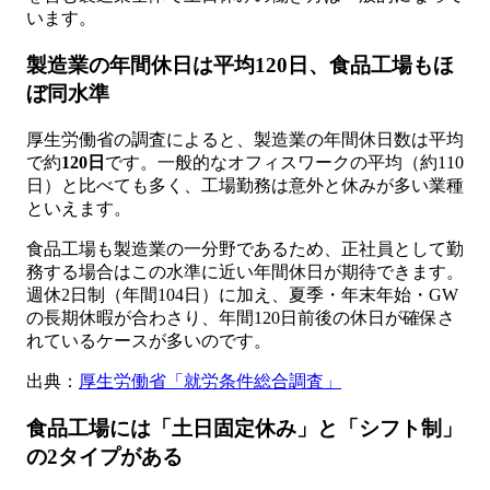
います。
製造業の年間休日は平均120日、食品工場もほ
ぼ同水準
厚生労働省の調査によると、製造業の年間休日数は平均
で約
120日
です。一般的なオフィスワークの平均（約110
日）と比べても多く、工場勤務は意外と休みが多い業種
といえます。
食品工場も製造業の一分野であるため、正社員として勤
務する場合はこの水準に近い年間休日が期待できます。
週休2日制（年間104日）に加え、夏季・年末年始・GW
の長期休暇が合わさり、年間120日前後の休日が確保さ
れているケースが多いのです。
出典：
厚生労働省「就労条件総合調査」
食品工場には「土日固定休み」と「シフト制」
の2タイプがある