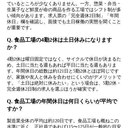
ているところが少なくありません。一方、惣菜・弁当・
生菓子など鮮度が命の商品を作る工場ではシフト制が多
い傾向があります。求人票の「完全週休2日制」「年間
休日」欄を確認し、面接でも土日稼働の実態を聞くこと
が重要です。
Q. 食品工場の4勤2休は土日休みになります
か？
4勤2休は曜日固定ではなく、サイクルで休日が決まるた
め、土日に当たる週もあれば平日に当たる週もありま
す。年間休日の総数は約121日と5勤2休とほぼ同じです
が、家族や友人と休みを合わせにくいのがデメリットで
す。「土日は絶対に休みたい」という場合は、5勤2休・
完全週休2日制の求人を選ぶほうが確実です。
Q. 食品工場の年間休日は何日くらいが平均で
すか？
製造業全体の平均は約120日です。食品工場も概ねこの
水準に近く、正社員であれば115〜125日が一般的な目安