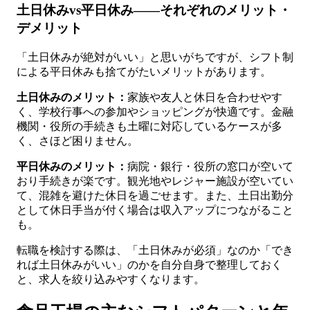
土日休みvs平日休み——それぞれのメリット・
デメリット
「土日休みが絶対がいい」と思いがちですが、シフト制
による平日休みも捨てがたいメリットがあります。
土日休みのメリット：
家族や友人と休日を合わせやす
く、学校行事への参加やショッピングが快適です。金融
機関・役所の手続きも土曜に対応しているケースが多
く、さほど困りません。
平日休みのメリット：
病院・銀行・役所の窓口が空いて
おり手続きが楽です。観光地やレジャー施設が空いてい
て、混雑を避けた休日を過ごせます。また、土日出勤分
として休日手当が付く場合は収入アップにつながること
も。
転職を検討する際は、「土日休みが必須」なのか「でき
れば土日休みがいい」のかを自分自身で整理しておく
と、求人を絞り込みやすくなります。