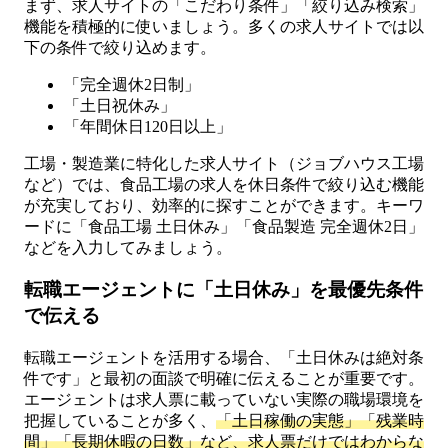
まず、求人サイトの「こだわり条件」「絞り込み検索」
機能を積極的に使いましょう。多くの求人サイトでは以
下の条件で絞り込めます。
「完全週休2日制」
「土日祝休み」
「年間休日120日以上」
工場・製造業に特化した求人サイト（ジョブハウス工場
など）では、食品工場の求人を休日条件で絞り込む機能
が充実しており、効率的に探すことができます。キーワ
ードに「食品工場 土日休み」「食品製造 完全週休2日」
などを入力してみましょう。
転職エージェントに「土日休み」を最優先条件
で伝える
転職エージェントを活用する場合、「土日休みは絶対条
件です」と最初の面談で明確に伝えることが重要です。
エージェントは求人票に載っていない実際の職場環境を
把握していることが多く、
「土日稼働の実態」「残業時
間」「長期休暇の日数」など、求人票だけではわからな