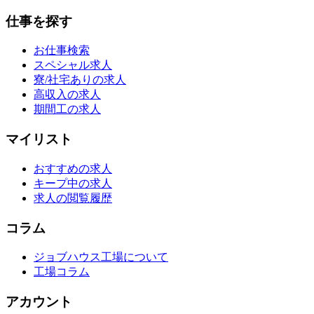
仕事を探す
お仕事検索
スペシャル求人
寮/社宅ありの求人
高収入の求人
期間工の求人
マイリスト
おすすめの求人
キープ中の求人
求人の閲覧履歴
コラム
ジョブハウス工場について
工場コラム
アカウント