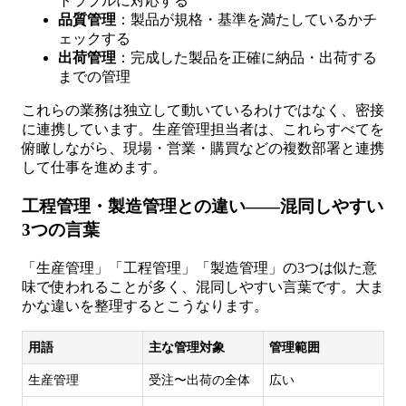
トラブルに対応する
品質管理
：製品が規格・基準を満たしているかチ
ェックする
出荷管理
：完成した製品を正確に納品・出荷する
までの管理
これらの業務は独立して動いているわけではなく、密接
に連携しています。生産管理担当者は、これらすべてを
俯瞰しながら、現場・営業・購買などの複数部署と連携
して仕事を進めます。
工程管理・製造管理との違い——混同しやすい
3つの言葉
「生産管理」「工程管理」「製造管理」の3つは似た意
味で使われることが多く、混同しやすい言葉です。大ま
かな違いを整理するとこうなります。
用語
主な管理対象
管理範囲
生産管理
受注〜出荷の全体
広い