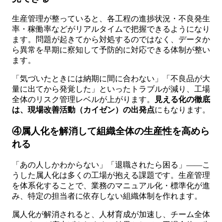
生産管理が整っていると、各工程の進捗状況・不良発生
率・稼働率などがリアルタイムで把握できるようになり
ます。問題が起きてから対処するのではなく、データか
ら異常を早期に察知して予防的に対応できる体制が整い
ます。
「気づいたときには納期に間に合わない」「不良品が大
量に出てから発覚した」といったトラブルが減り、工場
全体のリスク管理レベルが上がります。
見える化の徹底
は、現場改善活動（カイゼン）の出発点
にもなります。
④属人化を解消して組織全体の生産性を高めら
れる
「あの人しかわからない」「退職されたら困る」——こ
うした属人化は多くの工場が抱える課題です。生産管理
を体系化することで、業務のマニュアル化・標準化が進
み、特定の担当者に依存しない組織体制を作れます。
属人化が解消されると、人材育成が加速し、チーム全体