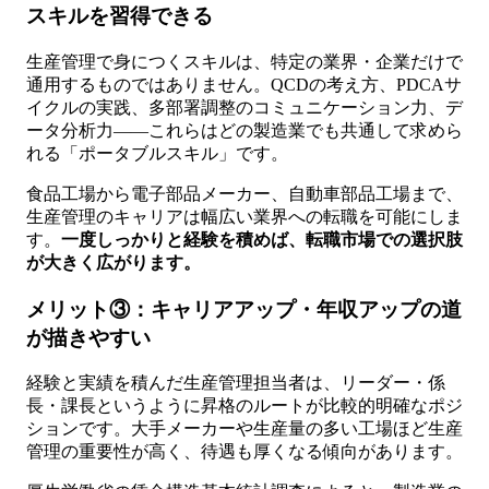
スキルを習得できる
生産管理で身につくスキルは、特定の業界・企業だけで
通用するものではありません。QCDの考え方、PDCAサ
イクルの実践、多部署調整のコミュニケーション力、デ
ータ分析力——これらはどの製造業でも共通して求めら
れる「ポータブルスキル」です。
食品工場から電子部品メーカー、自動車部品工場まで、
生産管理のキャリアは幅広い業界への転職を可能にしま
す。
一度しっかりと経験を積めば、転職市場での選択肢
が大きく広がります。
メリット③：キャリアアップ・年収アップの道
が描きやすい
経験と実績を積んだ生産管理担当者は、リーダー・係
長・課長というように昇格のルートが比較的明確なポジ
ションです。大手メーカーや生産量の多い工場ほど生産
管理の重要性が高く、待遇も厚くなる傾向があります。