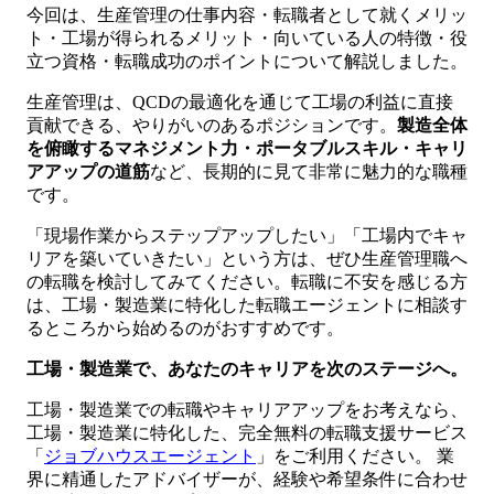
今回は、生産管理の仕事内容・転職者として就くメリッ
ト・工場が得られるメリット・向いている人の特徴・役
立つ資格・転職成功のポイントについて解説しました。
生産管理は、QCDの最適化を通じて工場の利益に直接
貢献できる、やりがいのあるポジションです。
製造全体
を俯瞰するマネジメント力・ポータブルスキル・キャリ
アアップの道筋
など、長期的に見て非常に魅力的な職種
です。
「現場作業からステップアップしたい」「工場内でキャ
リアを築いていきたい」という方は、ぜひ生産管理職へ
の転職を検討してみてください。転職に不安を感じる方
は、工場・製造業に特化した転職エージェントに相談す
るところから始めるのがおすすめです。
工場・製造業で、あなたのキャリアを次のステージへ。
工場・製造業での転職やキャリアアップをお考えなら、
工場・製造業に特化した、完全無料の転職支援サービス
「
ジョブハウスエージェント
」をご利用ください。 業
界に精通したアドバイザーが、経験や希望条件に合わせ