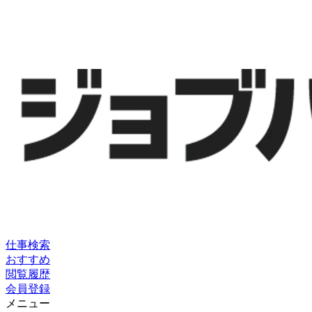
仕事検索
おすすめ
閲覧履歴
会員登録
メニュー