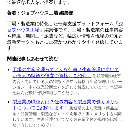
て最適な求人をご提案します。
著者：ジョブハウス工場 編集部
工場・製造業に特化した転職支援プラットフォーム「
ジ
ョブハウス工場
」編集部です。工場・製造業の仕事内容
や待遇、期間工・派遣など、幅広い情報を現場の知見と
最新データをもとに正確かつわかりやすく発信していま
す。
関連記事もあわせて読む
工場の生産管理ってどんな仕事？生産管理に向いて
いる人の特徴や役立つ資格もご紹介！
生産管理の仕事
内容・向いている人の特徴・役立つ資格（生産管理オペレー
ション・中小企業診断士）を詳しく解説しています。本記事
を読んだ後にぜひ確認してください。
製造業の職種とは？仕事内容と製造業で働くメリッ
トについてご紹介します！
製造業の主な職種（商品企
画・品質管理・製造など）・平均年収・働くメリットを網羅
しています。生産管理だけでなく製造業全体の職種を比較し
たい方におすすめです。