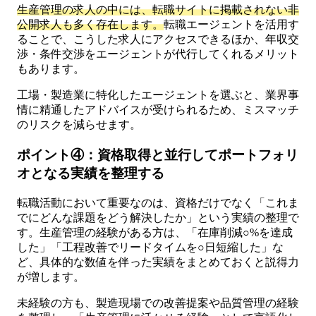
生産管理の求人の中には、転職サイトに掲載されない非
公開求人も多く存在します。
転職エージェントを活用す
ることで、こうした求人にアクセスできるほか、年収交
渉・条件交渉をエージェントが代行してくれるメリット
もあります。
工場・製造業に特化したエージェントを選ぶと、業界事
情に精通したアドバイスが受けられるため、ミスマッチ
のリスクを減らせます。
ポイント④：資格取得と並行してポートフォリ
オとなる実績を整理する
転職活動において重要なのは、資格だけでなく「これま
でにどんな課題をどう解決したか」という実績の整理で
す。生産管理の経験がある方は、「在庫削減○%を達成
した」「工程改善でリードタイムを○日短縮した」な
ど、具体的な数値を伴った実績をまとめておくと説得力
が増します。
未経験の方も、製造現場での改善提案や品質管理の経験