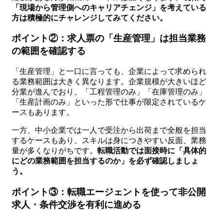
「現場から管理側へのキャリアチェンジ」を考えている
方は積極的にチャレンジしてみてください。
ポイント②：求人票の「生産管理」は担当業務
の範囲を確認する
「生産管理」と一口に言っても、企業によって求められ
る業務範囲は大きく異なります。企業規模が大きいほど
分業が進んでおり、「工程管理のみ」「在庫管理のみ」
「生産計画のみ」といった形で仕事が限定されているケ
ースもあります。
一方、中小企業では一人で受注から出荷まで全般を担当
するケースもあり、スキルは身につきやすい反面、業務
量が多くなりがちです。
転職活動では面接時に「具体的
にどの業務範囲を担当するのか」を必ず確認しましょ
う。
ポイント③：転職エージェントを使って非公開
求人・条件交渉を有利に進める