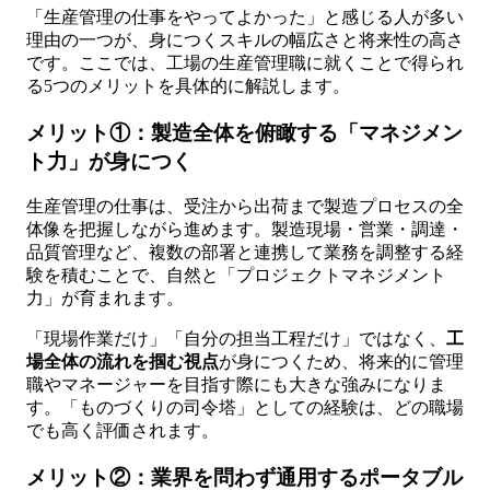
「生産管理の仕事をやってよかった」と感じる人が多い
理由の一つが、身につくスキルの幅広さと将来性の高さ
です。ここでは、工場の生産管理職に就くことで得られ
る5つのメリットを具体的に解説します。
メリット①：製造全体を俯瞰する「マネジメン
ト力」が身につく
生産管理の仕事は、受注から出荷まで製造プロセスの全
体像を把握しながら進めます。製造現場・営業・調達・
品質管理など、複数の部署と連携して業務を調整する経
験を積むことで、自然と「プロジェクトマネジメント
力」が育まれます。
「現場作業だけ」「自分の担当工程だけ」ではなく、
工
場全体の流れを掴む視点
が身につくため、将来的に管理
職やマネージャーを目指す際にも大きな強みになりま
す。「ものづくりの司令塔」としての経験は、どの職場
でも高く評価されます。
メリット②：業界を問わず通用するポータブル