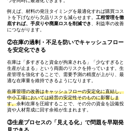
つを同時に最適化できます。
例えば、材料の発注タイミングを最適化すれば購買コス
トを下げながら欠品リスクも減らせます。
工程管理を徹
底すれば、手戻りや廃棄ロスを削減でき
、利益率の改善
につながります。
②在庫の過剰・不足を防いでキャッシュフロー
を安定化できる
在庫は「多すぎると資金が拘束される」「少なすぎると
生産が止まる」という両面のリスクを持っています。生
産管理を強化することで、需要予測の精度が上がり、最
適な在庫量を維持できるようになります。
在庫管理の改善はキャッシュフローの安定化に直結し、
中小工場においては経営の安定性そのものに影響しま
す。
余剰在庫を圧縮することで、その分の資金を設備投
資や人材育成に回す余裕が生まれます。
③生産プロセスの「見える化」で問題を早期発
見できる