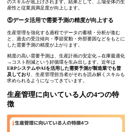
のスキルが底上げされます。結果として、工場全体の生
産性と従業員満足度が向上します。
⑤データ活用で需要予測の精度が向上する
生産管理を強化する過程でデータの蓄積・分析が進む
と、過去の受注傾向・季節変動・外部要因などをもとに
した需要予測の精度が上がります。
精度の高い需要予測は、生産計画の安定化→在庫最適化
→コスト削減という好循環を生み出します。近年は
ERPシステムやAIを活用した需要予測が製造業でも普
及しており
、生産管理担当者がそれを読み解くスキルも
求められるようになってきています。
生産管理に向いている人の4つの特
徴