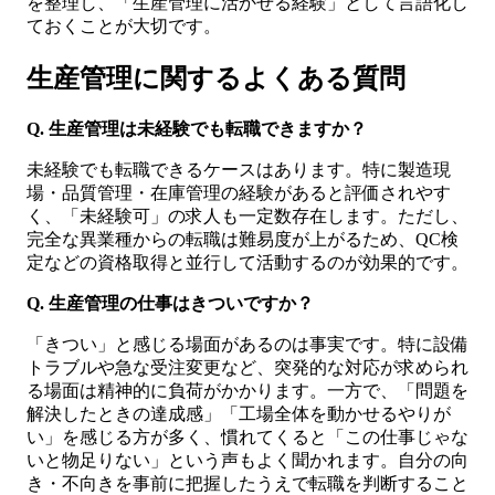
を整理し、「生産管理に活かせる経験」として言語化し
ておくことが大切です。
生産管理に関するよくある質問
Q. 生産管理は未経験でも転職できますか？
未経験でも転職できるケースはあります。特に製造現
場・品質管理・在庫管理の経験があると評価されやす
く、「未経験可」の求人も一定数存在します。ただし、
完全な異業種からの転職は難易度が上がるため、QC検
定などの資格取得と並行して活動するのが効果的です。
Q. 生産管理の仕事はきついですか？
「きつい」と感じる場面があるのは事実です。特に設備
トラブルや急な受注変更など、突発的な対応が求められ
る場面は精神的に負荷がかかります。一方で、「問題を
解決したときの達成感」「工場全体を動かせるやりが
い」を感じる方が多く、慣れてくると「この仕事じゃな
いと物足りない」という声もよく聞かれます。自分の向
き・不向きを事前に把握したうえで転職を判断すること