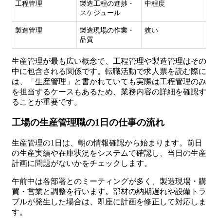
工程管理
製造工程の進捗・
中程度
スケジュール
製造管理
製造現場の作業・
狭い
品質
生産管理が最も広い概念で、工程管理や製造管理はその
中に包含される関係です。転職活動で求人票を読む際に
は、「生産管理」と書かれていても実際は工程管理のみ
を担当するケースもあるため、業務内容の詳細を確認す
ることが重要です。
工場の生産管理職の1日の仕事の流れ
生産管理の1日は、朝の情報確認から始まります。前日
の生産実績や在庫状況をシステムで確認し、当日の生産
計画に問題がないかをチェックします。
午前中は各部署とのミーティングが多く、製造現場・購
買・営業と調整を行います。部材の納期遅れや設備トラ
ブルが発生した場合は、即座に計画を修正して対応しま
す。