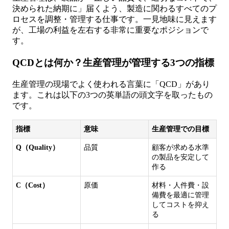
決められた納期に」届くよう、製造に関わるすべてのプ
ロセスを調整・管理する仕事です。一見地味に見えます
が、工場の利益を左右する非常に重要なポジションで
す。
QCDとは何か？生産管理が管理する3つの指標
生産管理の現場でよく使われる言葉に「QCD」があり
ます。これは以下の3つの英単語の頭文字を取ったもの
です。
指標
意味
生産管理での目標
Q（Quality）
品質
顧客が求める水準
の製品を安定して
作る
C（Cost）
原価
材料・人件費・設
備費を最適に管理
してコストを抑え
る