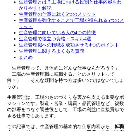
生産管理とは？工場における役割と仕事内容をわ
かりやすく解説
生産管理の仕事に就く5つのメリット
生産管理を強化することで工場が得られる5つのメ
リット
生産管理に向いている人の4つの特徴
生産管理で役立つ資格・スキル4選
生産管理職への転職を成功させる4つのポイント
生産管理に関するよくある質問
まとめ
「生産管理って、具体的にどんな仕事なんだろう？」
「工場の生産管理職に転職することのメリットって
何？」——そんな疑問を持つ方は多いのではないでしょ
うか。
生産管理は、工場のものづくりを裏から支える重要なポ
ジションです。製造・営業・購買・品質管理など、複数
の部署をつなぐ調整役として、工場の利益に直接貢献で
きる仕事でもあります。
この記事では、生産管理の基本的な仕事内容から、
転職