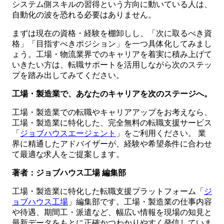
システム側スキルの習得という方向に動いている人は、
自動化の波を恐れる必要はありません。
まずは現在の資格・経験を棚卸しし、「次に取るべき資
格」「目指すべきポジション」を一つ具体化してみまし
ょう。工場・物流業界でのキャリアを着実に積み上げて
いきたい方は、転職サポートを活用しながら次のステッ
プを踏み出してみてください。
工場・製造業で、あなたのキャリアを次のステージへ。
工場・製造業での転職やキャリアアップをお考えなら、
工場・製造業に特化した、完全無料の転職支援サービス
「
ジョブハウスエージェント
」をご利用ください。 業
界に精通したアドバイザーが、経験や希望条件に合わせ
て最適な求人をご提案します。
著者：ジョブハウス工場 編集部
工場・製造業に特化した転職支援プラットフォーム「
ジ
ョブハウス工場
」編集部です。工場・製造業の仕事内容
や待遇、期間工・派遣など、幅広い情報を現場の知見と
最新データをもとに正確かつわかりやすく発信していま