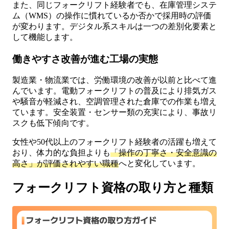
また、同じフォークリフト経験者でも、在庫管理システ
ム（WMS）の操作に慣れているか否かで採用時の評価
が変わります。デジタル系スキルは一つの差別化要素と
して機能します。
働きやすさ改善が進む工場の実態
製造業・物流業では、労働環境の改善が以前と比べて進
んでいます。電動フォークリフトの普及により排気ガス
や騒音が軽減され、空調管理された倉庫での作業も増え
ています。安全装置・センサー類の充実により、事故リ
スクも低下傾向です。
女性や50代以上のフォークリフト経験者の活躍も増えて
おり、体力的な負担よりも
「操作の丁寧さ・安全意識の
高さ」が評価されやすい職種
へと変化しています。
フォークリフト資格の取り方と種類