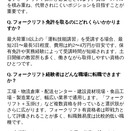
を積み重ね、代替されにくいポジションを目指すことが
重要です。
Q. フォークリフト免許を取るのにどれくらいかかりま
すか？
最大荷重1t以上の「運転技能講習」を受講する場合、最
短2日〜最長5日程度、費用は約2〜4万円が目安です。保
有免許や実務経験によって受講時間が短縮されます。土
日開催の教習所も多く、働きながら取得しやすい資格の
ひとつです。
Q. フォークリフト経験者はどんな職場に転職できます
か？
工場・物流倉庫・配送センター・建設資材現場・食品工
場・製造業など、幅広い業界で通用します。「フォーク
リフト＋玉掛け」など複数資格を持っていると選択肢が
さらに広がります。フォークリフト有資格者は即戦力と
して評価されることが多く、転職難易度は比較的低い職
種です。