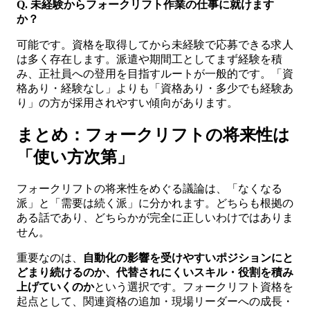
Q. 未経験からフォークリフト作業の仕事に就けます
か？
可能です。資格を取得してから未経験で応募できる求人
は多く存在します。派遣や期間工としてまず経験を積
み、正社員への登用を目指すルートが一般的です。「資
格あり・経験なし」よりも「資格あり・多少でも経験あ
り」の方が採用されやすい傾向があります。
まとめ：フォークリフトの将来性は
「使い方次第」
フォークリフトの将来性をめぐる議論は、「なくなる
派」と「需要は続く派」に分かれます。どちらも根拠の
ある話であり、どちらかが完全に正しいわけではありま
せん。
重要なのは、
自動化の影響を受けやすいポジションにと
どまり続けるのか、代替されにくいスキル・役割を積み
上げていくのか
という選択です。フォークリフト資格を
起点として、関連資格の追加・現場リーダーへの成長・