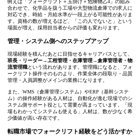
例えば「フォークリフト＋玉掛け＋危険物乙4」の組み
合わせで、化学品を扱う工場や大型物流倉庫での求人に
対応でき、時給・月給水準が一段上がる可能性がありま
す。資格の数が増えるほど、「この人でないと」という
場面が増え、採用担当者からの評価も変わります。
管理・システム側へのステップアップ
現場経験を積んだあとに目指せるキャリアパスとして、
班長・リーダー→工程管理・在庫管理→倉庫管理者・物
流管理職
という流れがあります。管理職になると、フォ
ークリフト操作そのものより、作業全体の段取り・品質
管理・人員調整がメインの業務になります。
また、WMS（倉庫管理システム）やERP（基幹システ
ム）の操作経験がある人材は、自動化が進む現場でのシ
ステム側サポート役として需要が高まっています。「現
場もわかってシステムも使える」人材は、数が少なく希
少価値が高い存在です。
転職市場でフォークリフト経験をどう活かすか