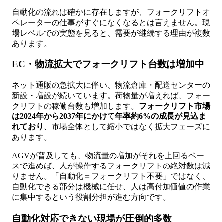
自動化の流れは確かに存在しますが、フォークリフトオ
ペレーターの仕事がすぐになくなるとは言えません。現
場レベルでの実態を見ると、需要が継続する理由が複数
あります。
EC・物流拡大でフォークリフト台数は増加中
ネット通販の急拡大に伴い、物流倉庫・配送センターの
新設・増設が続いています。荷物量が増えれば、フォー
クリフトの稼働台数も増加します。
フォークリフト市場
は2024年から2037年にかけて年率約6%の成長が見込ま
れており
、市場全体として縮小ではなく拡大フェーズに
あります。
AGVが普及しても、物流量の増加がそれを上回るペー
スで進めば、人が操作するフォークリフトの絶対数は減
りません。「自動化＝フォークリフト不要」ではなく、
自動化できる部分は機械に任せ、人は高付加価値の作業
に集中するという役割分担が進む方向です。
自動化対応できない現場が圧倒的多数