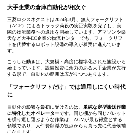
大手企業の倉庫自動化が相次ぐ
三菱ロジスネクストは2024年3月、無人フォークリフト
（AGF）によるトラック荷役の実証実験を完了し、実
際の物流業務への適用を開始しています。アマゾンや楽
天など大手EC企業の物流センターでも、フォークリフ
トを代替するロボット設備の導入が着実に進んでいま
す。
こうした動きは、大規模・高度に標準化された施設から
始まっています。設備投資に余力のある大手企業が先行
する形で、自動化の範囲は広がりつつあります。
「フォークリフトだけ」では通用しにくい時代
に
自動化の影響を最初に受けるのは、
単純な定型搬送作業
に特化したオペレーター
です。同じ棚から同じパレット
を繰り返し運ぶような作業は、AGVが最も得意とする
領域であり、人件費削減の観点からも真っ先に代替候補
になります。