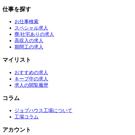
仕事を探す
お仕事検索
スペシャル求人
寮/社宅ありの求人
高収入の求人
期間工の求人
マイリスト
おすすめの求人
キープ中の求人
求人の閲覧履歴
コラム
ジョブハウス工場について
工場コラム
アカウント