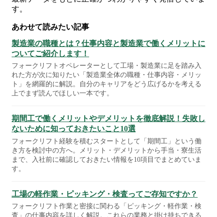
す。
あわせて読みたい記事
製造業の職種とは？仕事内容と製造業で働くメリットに
ついてご紹介します！
フォークリフトオペレーターとして工場・製造業に足を踏み入
れた方が次に知りたい「製造業全体の職種・仕事内容・メリッ
ト」を網羅的に解説。自分のキャリアをどう広げるかを考える
上でまず読んでほしい一本です。
期間工で働くメリットやデメリットを徹底解説！失敗し
ないために知っておきたいこと10選
フォークリフト経験を積むスタートとして「期間工」という働
き方を検討中の方へ。メリット・デメリットから手当・寮生活
まで、入社前に確認しておきたい情報を10項目でまとめていま
す。
工場の軽作業・ピッキング・検査ってご存知ですか？
フォークリフト作業と密接に関わる「ピッキング・軽作業・検
査」の仕事内容を詳しく解説。これらの業務と掛け持ちできる