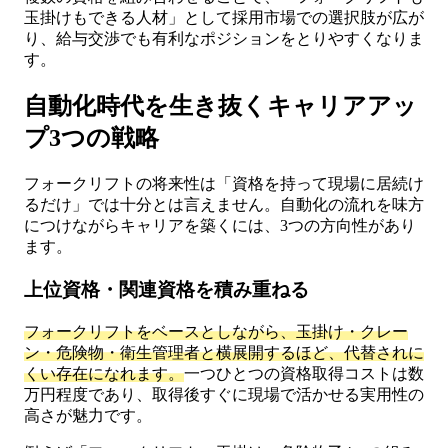
玉掛けもできる人材」として採用市場での選択肢が広が
り、給与交渉でも有利なポジションをとりやすくなりま
す。
自動化時代を生き抜くキャリアアッ
プ3つの戦略
フォークリフトの将来性は「資格を持って現場に居続け
るだけ」では十分とは言えません。自動化の流れを味方
につけながらキャリアを築くには、3つの方向性があり
ます。
上位資格・関連資格を積み重ねる
フォークリフトをベースとしながら、玉掛け・クレー
ン・危険物・衛生管理者と横展開するほど、代替されに
くい存在になれます。
一つひとつの資格取得コストは数
万円程度であり、取得後すぐに現場で活かせる実用性の
高さが魅力です。