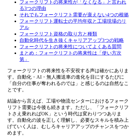
フォークリフトの将来性が「なくなる」と言われ
る3つの理由
それでもフォークリフト需要が衰えない4つの根拠
フォークリフト運転士の平均年収と工場現場のリ
アル
フォークリフト資格の取り方と種類
自動化時代を生き抜くキャリアアップ3つの戦略
フォークリフトの将来性についてよくある質問
まとめ：フォークリフトの将来性は「使い方次
第」
フォークリフトの将来性を不安視する声は確かにありま
す。自動化・AI・無人搬送車の進化を目にするたびに
「自分の仕事が奪われるのでは」と感じるのは自然なこ
とです。
結論から言えば、工場や物流センターにおけるフォーク
リフト需要は今後も続きます。ただし、「フォークリフ
トさえ乗れればOK」という時代は変わりつつありま
す。自動化の波を正しく理解し、必要なスキルを積み上
げていく人は、むしろキャリアアップのチャンスをつか
めます。