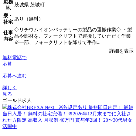
勤務
茨城県 茨城町
地
寮・
あり（無料）
社宅
◇リチウムイオンバッテリーの製品の運搬作業◇ ・製
仕事
品や部材を、フォークリフトで運搬していただく作業
内容
※一部、フォークリフトを降りて手作...
詳細を表示
無料電話で
応募
応募へ進む
詳しく
見る
ゴールド求人