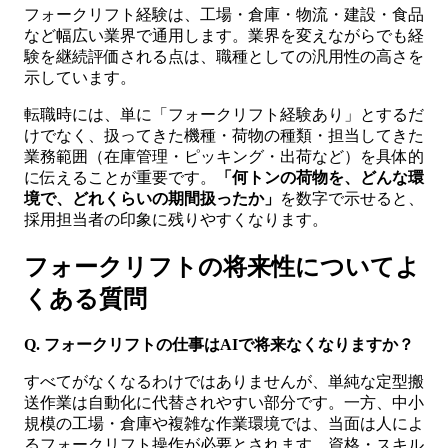
フォークリフト経験は、工場・倉庫・物流・建設・食品
など幅広い業界で通用します。業界を変えながらでも経
験を継続評価される点は、職種としての汎用性の高さを
示しています。
転職時には、単に「フォークリフト経験あり」とするだ
けでなく、扱ってきた機種・荷物の種類・担当してきた
業務範囲（在庫管理・ピッキング・出荷など）を具体的
に伝えることが重要です。
「何トンの荷物を、どんな環
境で、どれくらいの期間扱ったか」
を数字で示せると、
採用担当者の印象に残りやすくなります。
フォークリフトの将来性についてよ
くある質問
Q. フォークリフトの仕事はAIで将来なくなりますか？
すべてがなくなるわけではありませんが、単純な定型搬
送作業は自動化に代替されやすい部分です。一方、中小
規模の工場・倉庫や複雑な作業環境では、当面は人によ
るフォークリフト操作が必要とされます。資格・スキル