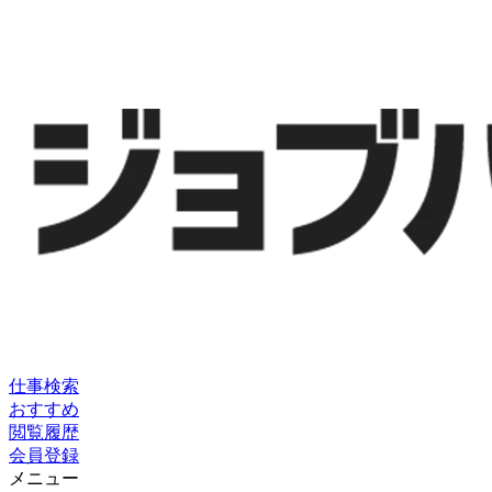
仕事検索
おすすめ
閲覧履歴
会員登録
メニュー