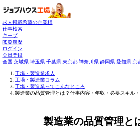
求人掲載希望の企業様
仕事検索
キープ
閲覧履歴
ログイン
会員登録
全国
茨城県
埼玉県
千葉県
東京都
神奈川県
静岡県
愛知県
京
工場・製造業求人
工場・製造業コラム
工場・製造業ってこんなところ
製造業の品質管理とは？仕事内容・年収・必要スキル・
製造業の品質管理と