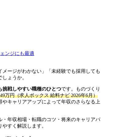
ェンジにも最適
イメージがわかない」「未経験でも採用しても
でしょうか。
も挑戦しやすい職種のひとつ
です。ものづくり
49万円（求人ボックス 給料ナビ 2026年6月）
得やキャリアアップによって年収のさらなる上
ル・年収相場・転職のコツ・将来のキャリアパ
りやすく解説します。