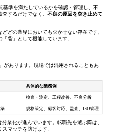
計通りの品質基準を満たしているかを確認・管理し、不
検査するだけでなく、
不良の原因を突き止めて
などどの業界においても欠かせない存在です。
の「砦」として機能しています。
ance）」があります。現場では混用されることもあ
具体的な業務例
検査・測定、工程改善、不良分析
構築
規格策定、顧客対応、監査、ISO管理
は分業化が進んでいます。転職先を選ぶ際は、
ミスマッチを防げます。