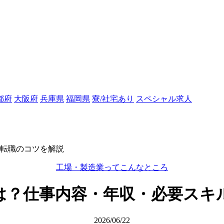
都府
大阪府
兵庫県
福岡県
寮/社宅あり
スペシャル求人
転職のコツを解説
工場・製造業ってこんなところ
は？仕事内容・年収・必要スキ
2026/06/22