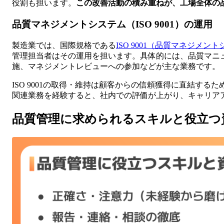
役割も担います。
この改善活動の積み重ねが、工場全体の
品質マネジメントシステム（ISO 9001）の運用
製造業では、国際規格である
ISO 9001（品質マネジメン
管理担当者はその運用を担います。具体的には、品質マニ
施、マネジメントレビューへの参加などが主な業務です。
ISO 9001の取得・維持は顧客からの信頼獲得に直結する
関連業務を経験すると、社内での評価が上がり、キャリア
品質管理に求められるスキルと役立つ