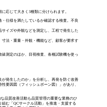
階に応じて大きく3種類に分けられます。
規格・仕様を満たしているか確認する検査。不良
製品サイズや外観などを測定し、工程で発生した
査。寸法・重量・外観・機能など、顧客が要求す
数値測定のほか、目視検査、各種試験機を使っ
）
良が発生したのか」を分析し、再発を防ぐ改善
特性要因図（フィッシュボーン図）」があり、
った継続的な品質改善活動も品質管理の重要な業務のひ
り組む「QCサークル活動」を推進・支援する