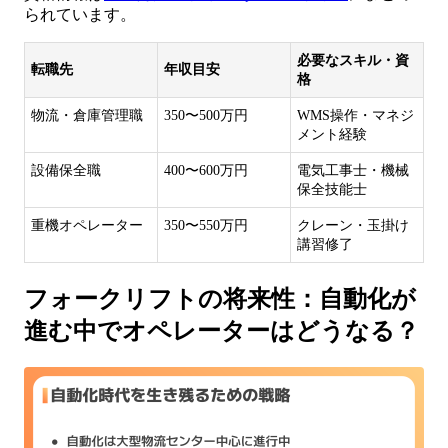
られています。
必要なスキル・資
転職先
年収目安
格
物流・倉庫管理職
350〜500万円
WMS操作・マネジ
メント経験
設備保全職
400〜600万円
電気工事士・機械
保全技能士
重機オペレーター
350〜550万円
クレーン・玉掛け
講習修了
フォークリフトの将来性：自動化が
進む中でオペレーターはどうなる？