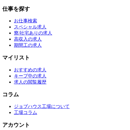
仕事を探す
お仕事検索
スペシャル求人
寮/社宅ありの求人
高収入の求人
期間工の求人
マイリスト
おすすめの求人
キープ中の求人
求人の閲覧履歴
コラム
ジョブハウス工場について
工場コラム
アカウント