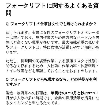
フォークリフトに関するよくある質
問
Q. フォークリフトの仕事は女性でも続けられますか？
続けられます。実際に女性のフォークリフトオペレータ
ーは増えており、屋内作業のため体力的なハードルも男
性ほど高くない職場が多いです。最大積載荷重の低い小
型フォークリフトは、特に女性が活躍しやすい傾向があ
ります。
ただし、長時間の同姿勢作業による腰痛リスクは性別に
関係なく存在するため、入社前に作業内容・休憩環境・
トイレ設備などを確認しておくことをおすすめします。
Q. フォークリフトから転職するなら、どの時期が有利
ですか？
製造・物流系への転職は、
年明けの1〜3月と秋の9〜10
月
が求人数の多い時期です。企業の採用活動が活発にな
るタイミングと重なるためです。