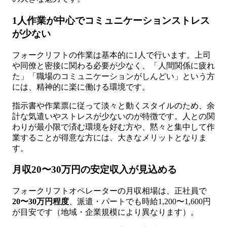
1人作業が中心でコミュニケーションストレス
が少ない
フォークリフトの作業は基本的に1人で行います。上司
や同僚と密接に関わる必要が少なく、「人間関係に疲れ
た」「職場のコミュニケーションがしんどい」という方
には、精神的に楽に働ける環境です。
指示書や作業票に従って淡々と動くスタイルのため、余
計な気遣いやストレスが少ないのが特徴です。人との関
わりが最小限で済む環境を好む方や、黙々と集中して作
業することが得意な方には、大きなメリットとなりま
す。
月収20〜30万円の安定収入が見込める
フォークリフトオペレーターの月収相場は、正社員で
20〜30万円程度
、派遣・パートでも時給1,200〜1,600円
が目安です（地域・企業規模により異なります）。