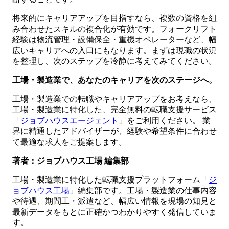
将来的にキャリアアップを目指すなら、複数の資格を組
み合わせたスキルの複合化が有効です。フォークリフト
経験は物流管理・設備保全・重機オペレーターなど、幅
広いキャリアへの入口にもなります。まずは現職の状況
を整理し、次のステップを冷静に考えてみてください。
工場・製造業で、あなたのキャリアを次のステージへ。
工場・製造業での転職やキャリアアップをお考えなら、
工場・製造業に特化した、完全無料の転職支援サービス
「
ジョブハウスエージェント
」をご利用ください。 業
界に精通したアドバイザーが、経験や希望条件に合わせ
て最適な求人をご提案します。
著者：ジョブハウス工場 編集部
工場・製造業に特化した転職支援プラットフォーム「
ジ
ョブハウス工場
」編集部です。工場・製造業の仕事内容
や待遇、期間工・派遣など、幅広い情報を現場の知見と
最新データをもとに正確かつわかりやすく発信していま
す。