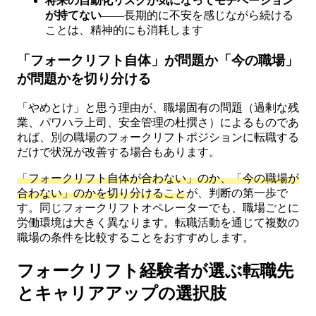
将来の自動化リスクが気になってモチベーション
が持てない
——長期的に不安を感じながら続ける
ことは、精神的にも消耗します
「フォークリフト自体」が問題か「今の職場」
が問題かを切り分ける
「やめとけ」と思う理由が、職場固有の問題（過剰な残
業、パワハラ上司、安全管理の杜撰さ）によるものであ
れば、別の職場のフォークリフトポジションに転職する
だけで状況が改善する場合もあります。
「フォークリフト自体が合わない」のか、「今の職場が
合わない」のかを切り分けること
が、判断の第一歩で
す。同じフォークリフトオペレーターでも、職場ごとに
労働環境は大きく異なります。転職活動を通じて複数の
職場の条件を比較することをおすすめします。
フォークリフト経験者が選ぶ転職先
とキャリアアップの選択肢