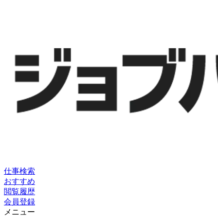
仕事検索
おすすめ
閲覧履歴
会員登録
メニュー