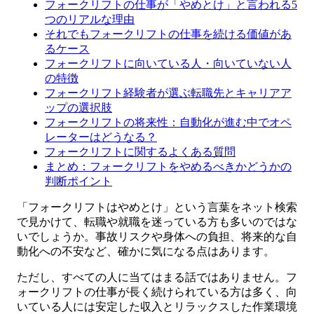
フォークリフトの仕事が「やめとけ」と言われる5
つのリアルな理由
それでもフォークリフトの仕事を続ける価値があ
るケース
フォークリフトに向いている人・向いていない人
の特徴
フォークリフト経験者が選ぶ転職先とキャリアア
ップの選択肢
フォークリフトの将来性：自動化が進む中でオペ
レーターはどうなる？
フォークリフトに関するよくある質問
まとめ：フォークリフトをやめるべきかどうかの
判断ポイント
「フォークリフトはやめとけ」という言葉をネット検索
で見かけて、転職や就職を迷っている方も多いのではな
いでしょうか。事故リスクや身体への負担、将来的な自
動化への不安など、確かに気になる点はあります。
ただし、すべての人に当てはまる話ではありません。フ
ォークリフトの仕事が長く続けられている方は多く、向
いている人には安定した収入とリラックスした作業環境