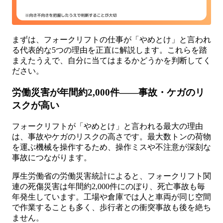
まずは、フォークリフトの仕事が「やめとけ」と言われ
る代表的な5つの理由を正直に解説します。これらを踏
まえたうえで、自分に当てはまるかどうかを判断してく
ださい。
労働災害が年間約2,000件——事故・ケガのリ
スクが高い
フォークリフトが「やめとけ」と言われる最大の理由
は、事故やケガのリスクの高さです。最大数トンの荷物
を運ぶ機械を操作するため、操作ミスや不注意が深刻な
事故につながります。
厚生労働省の労働災害統計によると、フォークリフト関
連の死傷災害は年間約2,000件にのぼり、死亡事故も毎
年発生しています。工場や倉庫では人と車両が同じ空間
で作業することも多く、歩行者との衝突事故も後を絶ち
ません。