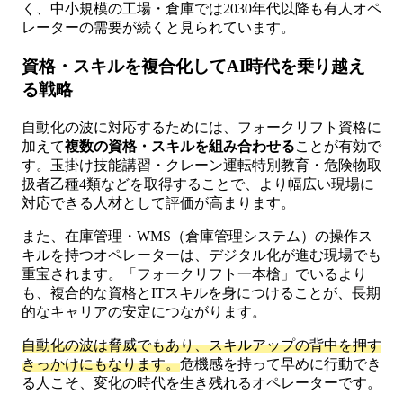
く、中小規模の工場・倉庫では2030年代以降も有人オペ
レーターの需要が続くと見られています。
資格・スキルを複合化してAI時代を乗り越え
る戦略
自動化の波に対応するためには、フォークリフト資格に
加えて
複数の資格・スキルを組み合わせる
ことが有効で
す。玉掛け技能講習・クレーン運転特別教育・危険物取
扱者乙種4類などを取得することで、より幅広い現場に
対応できる人材として評価が高まります。
また、在庫管理・WMS（倉庫管理システム）の操作ス
キルを持つオペレーターは、デジタル化が進む現場でも
重宝されます。「フォークリフト一本槍」でいるより
も、複合的な資格とITスキルを身につけることが、長期
的なキャリアの安定につながります。
自動化の波は脅威でもあり、スキルアップの背中を押す
きっかけにもなります。
危機感を持って早めに行動でき
る人こそ、変化の時代を生き残れるオペレーターです。