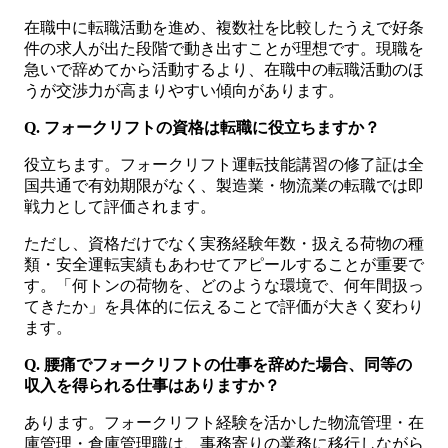
在職中に転職活動を進め、複数社を比較したうえで好条
件の求人が出た段階で動き出すことが理想です。現職を
急いで辞めてから活動するより、在職中の転職活動のほ
うが交渉力が高まりやすい傾向があります。
Q. フォークリフトの資格は転職に役立ちますか？
役立ちます。フォークリフト運転技能講習の修了証は全
国共通で有効期限がなく、製造業・物流業の転職では即
戦力として評価されます。
ただし、資格だけでなく実務経験年数・扱える荷物の種
類・安全運転実績もあわせてアピールすることが重要で
す。「何トンの荷物を、どのような環境で、何年間扱っ
てきたか」を具体的に伝えることで評価が大きく変わり
ます。
Q. 腰痛でフォークリフトの仕事を辞めた場合、同等の
収入を得られる仕事はありますか？
あります。フォークリフト経験を活かした物流管理・在
庫管理・倉庫管理職は、事務寄りの業務に移行しながら