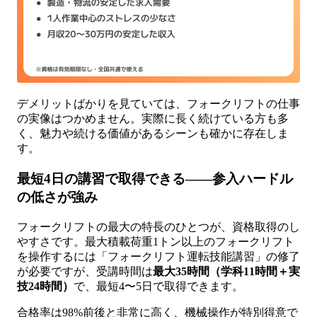
デメリットばかりを見ていては、フォークリフトの仕事
の実像はつかめません。実際に長く続けている方も多
く、魅力や続ける価値があるシーンも確かに存在しま
す。
最短4日の講習で取得できる——参入ハードル
の低さが強み
フォークリフトの最大の特長のひとつが、資格取得のし
やすさです。最大積載荷重1トン以上のフォークリフト
を操作するには「フォークリフト運転技能講習」の修了
が必要ですが、受講時間は
最大35時間（学科11時間＋実
技24時間）
で、最短4〜5日で取得できます。
合格率は98%前後と非常に高く、機械操作が特別得意で