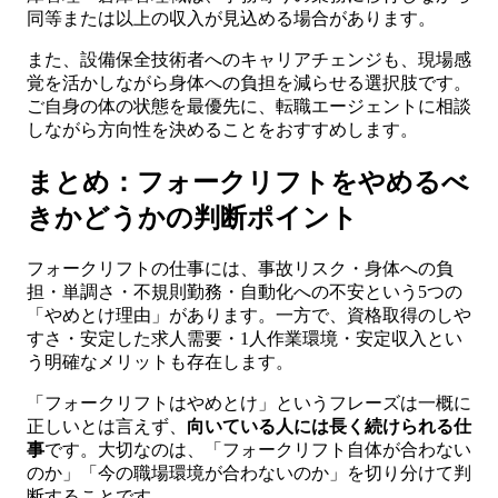
同等または以上の収入が見込める場合があります。
また、設備保全技術者へのキャリアチェンジも、現場感
覚を活かしながら身体への負担を減らせる選択肢です。
ご自身の体の状態を最優先に、転職エージェントに相談
しながら方向性を決めることをおすすめします。
まとめ：フォークリフトをやめるべ
きかどうかの判断ポイント
フォークリフトの仕事には、事故リスク・身体への負
担・単調さ・不規則勤務・自動化への不安という5つの
「やめとけ理由」があります。一方で、資格取得のしや
すさ・安定した求人需要・1人作業環境・安定収入とい
う明確なメリットも存在します。
「フォークリフトはやめとけ」というフレーズは一概に
正しいとは言えず、
向いている人には長く続けられる仕
事
です。大切なのは、「フォークリフト自体が合わない
のか」「今の職場環境が合わないのか」を切り分けて判
断することです。