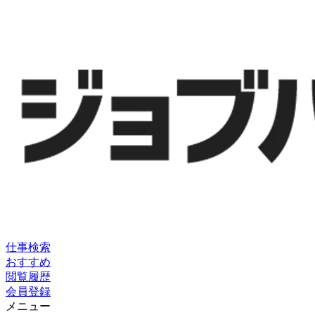
仕事検索
おすすめ
閲覧履歴
会員登録
メニュー