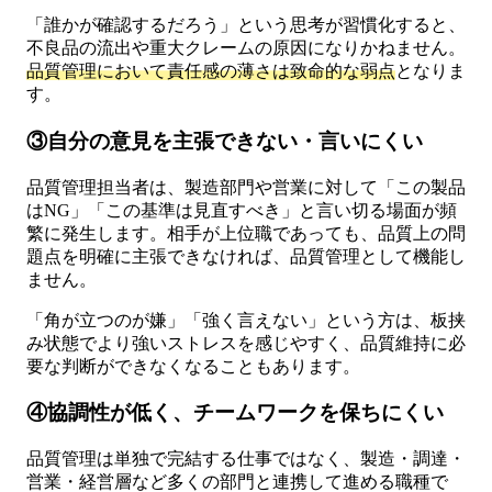
「誰かが確認するだろう」という思考が習慣化すると、
不良品の流出や重大クレームの原因になりかねません。
品質管理において責任感の薄さは致命的な弱点
となりま
す。
③自分の意見を主張できない・言いにくい
品質管理担当者は、製造部門や営業に対して「この製品
はNG」「この基準は見直すべき」と言い切る場面が頻
繁に発生します。相手が上位職であっても、品質上の問
題点を明確に主張できなければ、品質管理として機能し
ません。
「角が立つのが嫌」「強く言えない」という方は、板挟
み状態でより強いストレスを感じやすく、品質維持に必
要な判断ができなくなることもあります。
④協調性が低く、チームワークを保ちにくい
品質管理は単独で完結する仕事ではなく、製造・調達・
営業・経営層など多くの部門と連携して進める職種で