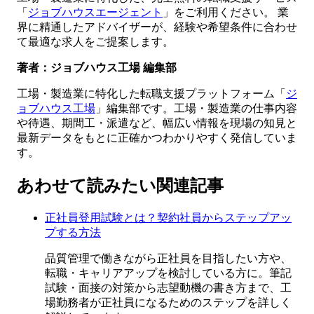
「
ジョブハウスエージェント
」をご利用ください。 業
界に精通したアドバイザーが、経験や希望条件に合わせ
て最適な求人をご提案します。
著者：ジョブハウス工場 編集部
工場・製造業に特化した転職支援プラットフォーム「
ジ
ョブハウス工場
」編集部です。工場・製造業の仕事内容
や待遇、期間工・派遣など、幅広い情報を現場の知見と
最新データをもとに正確かつわかりやすく発信していま
す。
あわせて読みたい関連記事
正社員登用試験とは？契約社員からステップアッ
プする方法
品質管理で働きながら正社員を目指したい方や、
転職・キャリアアップを検討している方に。筆記
試験・面接の対策から志望動機の書き方まで、工
場勤務者が正社員になるためのステップを詳しく