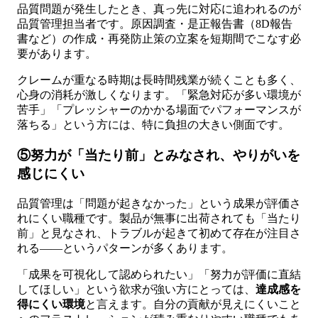
品質問題が発生したとき、真っ先に対応に追われるのが
品質管理担当者です。原因調査・是正報告書（8D報告
書など）の作成・再発防止策の立案を短期間でこなす必
要があります。
クレームが重なる時期は長時間残業が続くことも多く、
心身の消耗が激しくなります。「緊急対応が多い環境が
苦手」「プレッシャーのかかる場面でパフォーマンスが
落ちる」という方には、特に負担の大きい側面です。
⑤努力が「当たり前」とみなされ、やりがいを
感じにくい
品質管理は「問題が起きなかった」という成果が評価さ
れにくい職種です。製品が無事に出荷されても「当たり
前」と見なされ、トラブルが起きて初めて存在が注目さ
れる——というパターンが多くあります。
「成果を可視化して認められたい」「努力が評価に直結
してほしい」という欲求が強い方にとっては、
達成感を
得にくい環境
と言えます。自分の貢献が見えにくいこと