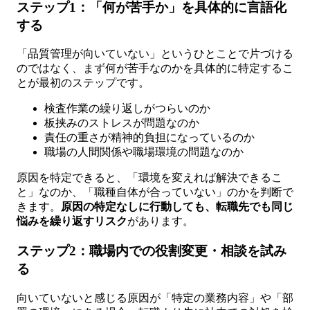
ステップ1：「何が苦手か」を具体的に言語化
する
「品質管理が向いていない」というひとことで片づける
のではなく、まず何が苦手なのかを具体的に特定するこ
とが最初のステップです。
検査作業の繰り返しがつらいのか
板挟みのストレスが問題なのか
責任の重さが精神的負担になっているのか
職場の人間関係や職場環境の問題なのか
原因を特定できると、「環境を変えれば解決できるこ
と」なのか、「職種自体が合っていない」のかを判断で
きます。
原因の特定なしに行動しても、転職先でも同じ
悩みを繰り返すリスク
があります。
ステップ2：職場内での役割変更・相談を試み
る
向いていないと感じる原因が「特定の業務内容」や「部