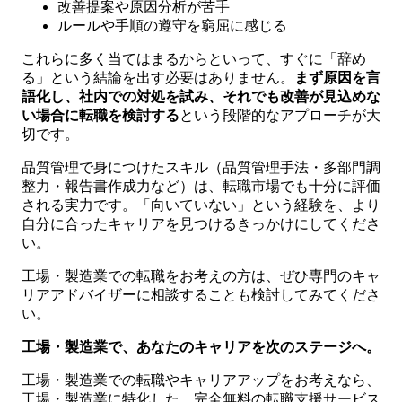
改善提案や原因分析が苦手
ルールや手順の遵守を窮屈に感じる
これらに多く当てはまるからといって、すぐに「辞め
る」という結論を出す必要はありません。
まず原因を言
語化し、社内での対処を試み、それでも改善が見込めな
い場合に転職を検討する
という段階的なアプローチが大
切です。
品質管理で身につけたスキル（品質管理手法・多部門調
整力・報告書作成力など）は、転職市場でも十分に評価
される実力です。「向いていない」という経験を、より
自分に合ったキャリアを見つけるきっかけにしてくださ
い。
工場・製造業での転職をお考えの方は、ぜひ専門のキャ
リアアドバイザーに相談することも検討してみてくださ
い。
工場・製造業で、あなたのキャリアを次のステージへ。
工場・製造業での転職やキャリアアップをお考えなら、
工場・製造業に特化した、完全無料の転職支援サービス