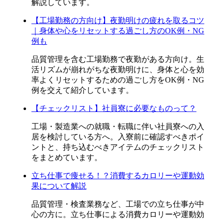
解説しています。
【工場勤務の方向け】夜勤明けの疲れを取るコツ
｜身体や心をリセットする過ごし方のOK例・NG
例も
品質管理を含む工場勤務で夜勤がある方向け。生
活リズムが崩れがちな夜勤明けに、身体と心を効
率よくリセットするための過ごし方をOK例・NG
例を交えて紹介しています。
【チェックリスト】社員寮に必要なものって？
工場・製造業への就職・転職に伴い社員寮への入
居を検討している方へ。入寮前に確認すべきポイ
ントと、持ち込むべきアイテムのチェックリスト
をまとめています。
立ち仕事で痩せる！？消費するカロリーや運動効
果について解説
品質管理・検査業務など、工場での立ち仕事が中
心の方に。立ち仕事による消費カロリーや運動効