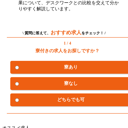
果について、デスクワークとの比較を交えて分か
りやすく解説しています。
おすすめ求人
\ 質問に答えて、
をチェック！ /
1 / 4
寮付きの求人をお探しですか？
寮あり
寮なし
どちらでも可
オススメ求人