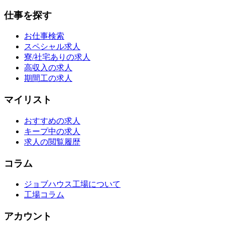
仕事を探す
お仕事検索
スペシャル求人
寮/社宅ありの求人
高収入の求人
期間工の求人
マイリスト
おすすめの求人
キープ中の求人
求人の閲覧履歴
コラム
ジョブハウス工場について
工場コラム
アカウント