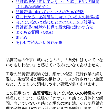
品質管理が「向いていない」と感じる5つの瞬間
【工場の現場から】
品質管理に向いていない人の7つの特徴
逆にわかる！品質管理に向いている人の特徴4選
向いていないと感じたときの3ステップ対処法
品質管理の経験を転職で最大限に活かす方法
よくある質問（Q&A）
まとめ
あわせて読みたい関連記事
品質管理の仕事に就いたものの、「自分には向いていな
いかもしれない」と感じている方は少なくありません。
工場の品質管理現場では、細かい検査・記録作業の繰り
返し、製造現場と顧客の板挟み、ミスが許されない重圧
など、人によって消耗しやすい要素が多くあります。
この記事では、
品質管理に向いていない人の特徴を7つ
整理したうえで、現場で「きつい」と感じる具体的な瞬
間、向いていないと感じた場合の対処法、そして品質管
理の経験を転職でどう活かすかまでを解説します。「こ