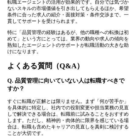
転職エージェントの活用が効果的です。自分では気づか
ないスキルの市場価値を引き出してもらえるほか、希望
条件に合った求人の紹介・面接対策・条件交渉まで、一
貫してサポートを受けられます。
特に「品質管理の経験はあるが、他の職種への転換は初
めて」という方にとっては、業界の動向や求人の傾向を
熟知したエージェントのサポートが転職活動の大きな助
けになります。
よくある質問（Q&A）
Q. 品質管理に向いていない人は転職すべきで
すか？
すぐに転職が正解とは限りません。まず「何が苦手か」
を具体的に特定し、社内での役割変更や担当業務の見直
しで解決できる場合は、転職前に試みることをおすすめ
します。ただし、精神的・肉体的に限界を感じている場
合は、転職も含めたキャリアの見直しを真剣に検討する
ことが大切です。