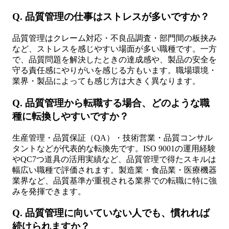
Q. 品質管理の仕事はストレスが多いですか？
品質管理はクレーム対応・不良品調査・部門間の板挟み
など、ストレスを感じやすい場面が多い職種です。一方
で、品質問題を解決したときの達成感や、製品の安全を
守る責任感にやりがいを感じる方もいます。職場環境・
業界・製品によっても感じ方は大きく異なります。
Q. 品質管理から転職する場合、どのような職
種に転換しやすいですか？
生産管理・品質保証（QA）・技術営業・品質コンサル
タントなどが代表的な転換先です。ISO 9001の運用経験
やQC7つ道具の活用実績など、品質管理で得たスキルは
幅広い職種で評価されます。製造業・食品業・医療機器
業界など、品質基準が重視される業界での転職に特に強
みを発揮できます。
Q. 品質管理に向いていない人でも、慣れれば
続けられますか？