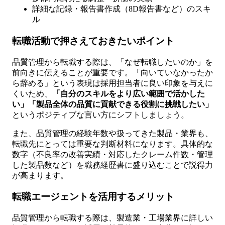
詳細な記録・報告書作成（8D報告書など）のスキ
ル
転職活動で押さえておきたいポイント
品質管理から転職する際は、「なぜ転職したいのか」を
前向きに伝えることが重要です。「向いていなかったか
ら辞める」という表現は採用担当者に良い印象を与えに
くいため、
「自分のスキルをより広い範囲で活かした
い」「製品全体の品質に貢献できる役割に挑戦したい」
というポジティブな言い方にシフトしましょう。
また、品質管理の経験年数や扱ってきた製品・業界も、
転職先にとっては重要な判断材料になります。具体的な
数字（不良率の改善実績・対応したクレーム件数・管理
した製品数など）を職務経歴書に盛り込むことで説得力
が高まります。
転職エージェントを活用するメリット
品質管理から転職する際は、製造業・工場業界に詳しい