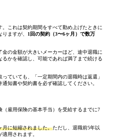
す。これは契約期間をすべて勤め上げたときに
なりますが、
1回の契約（3〜6ヶ月）で数万
了金の金額が大きいメーカーほど、途中退職に
なるかを確認し、可能であれば満了まで続ける
取っていても、「一定期間内の退職時は返還」
件通知書や契約書を必ず確認してください。
険（雇用保険の基本手当）を受給するまでに7
1ヶ月に短縮されました。
ただし、退職前5年以
が適用されます。