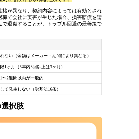
性格が異なり、契約内容によっては有効とされ
退職で会社に実害が生じた場合、損害賠償を請
んで退職することが、トラブル回避の最善策で
れない（金額はメーカー・期間により異なる）
限1ヶ月（5年内3回以上は3ヶ月）
1〜2週間以内が一般的
して発生しない（労基法16条）
の選択肢