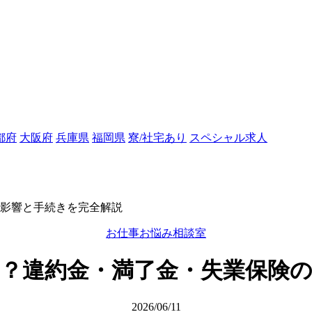
都府
大阪府
兵庫県
福岡県
寮/社宅あり
スペシャル求人
影響と手続きを完全解説
お仕事お悩み相談室
？違約金・満了金・失業保険
2026/06/11