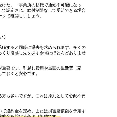
受けた」「事業所の移転で通勤不可能になっ
して認定され、給付制限なしで受給できる場合
ークで確認しましょう。
い）
退職すると同時に退去を求められます。多くの
っくり引越し先を探す余裕はほとんどありませ
が重要です。引越し費用や当面の生活費（家
しておくと安心です。
る方も多いですが、これは原則として心配不要
いて違約金を定め、または損害賠償額を予定す
違約金を設ける条項は無効です。