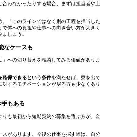
と合わなかったりする場合、まずは担当者や上
め、「このラインではなく別の工程を担当した
けで体への負担や仕事への向き合い方が大きく
みましょう。
能なケースも
勤」への切り替えを相談してみる価値がありま
を確保できるという条件
を満たせば、寮を出て
に対するモチベーションが戻る方も少なくあり
ぶ手もある
よりも最初から短期契約の募集を選ぶ方が、金
ースがあります。今後の仕事を探す際は、自分