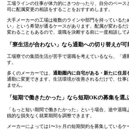
工場ラインの仕事が体力的にきつかったり、自分のペース
司に配属変更の相談をすることをおすすめします。
大手メーカーの工場は複数のラインや部門を持っているた
い」という希望が通るケースがあります。配属が変わるだ
変わることもあるので、退職を決断する前に一度相談して
「寮生活が合わない」なら通勤への切り替えが可
工場寮での集団生活が苦手で退職を考えているなら、「通
す。
多くのメーカーでは、
通勤圏内に自宅がある・新たに住居
通勤に変更できます。生活環境が改善されるだけで、仕事
ません。
「短期で働きたかった」なら短期OKの募集を選
「もっと短い期間で働きたかった」という場合、途中退職
銭的な損失なく就業期間を調整できます。
メーカーによっては1〜3ヶ月の短期契約を募集しているケ