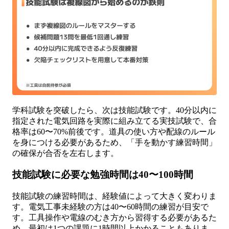
学科試験を突破したら、次は技能試験です。40分以内に
指定された電気回路を実際に組み立てる実技試験で、合
格率は60〜70%前後です。道具の使い方や配線のルール
を身につける必要があるため、「手を動かす練習時間」
の確保が合否を左右します。
技能試験に必要な勉強時間は40〜100時間
技能試験の練習時間は、経験値によって大きく変わりま
す。電気工事未経験の方は40〜60時間の練習が目安で
す。工具操作や電線のむき方から習得する必要があるた
め、最初は1つの課題に1時間以上かかることもありま