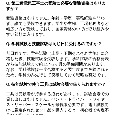
Q. 第二種電気工事士の受験に必要な受験資格はありま
すか？
受験資格はありません。年齢・学歴・実務経験を問わ
ず、誰でも受験できます。学生や主婦、工場勤務者など
幅広い方が受験しており、国家資格の中では取り組みや
すい部類に入ります。
Q. 学科試験と技能試験は同じ日に受けるのですか？
別日程です。学科試験（上期・下期それぞれ実施）に合
格した後、技能試験を受験します。学科試験の合格発表
から技能試験まで約1.5〜2ヶ月の準備期間があります。
なお、学科試験は一度合格すると翌年度まで免除される
ため、学科のみ先行して突破しておく戦略も有効です。
Q. 技能試験で使う工具は試験会場で借りられますか？
工具は受験者が持参する必要があります。試験会場での
貸し出しはありません。ペンチ・ドライバー・ワイヤー
ストリッパー・スケールが最低限必要です。電工試験向
けに厳選されたセット品を購入すると、初心者でも過不