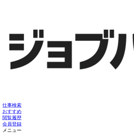
仕事検索
おすすめ
閲覧履歴
会員登録
メニュー