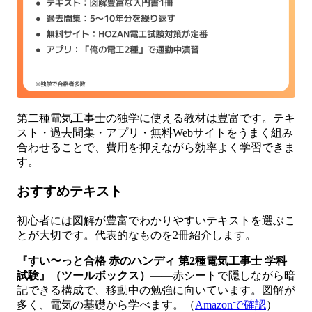
第二種電気工事士の独学に使える教材は豊富です。テキ
スト・過去問集・アプリ・無料Webサイトをうまく組み
合わせることで、費用を抑えながら効率よく学習できま
す。
おすすめテキスト
初心者には図解が豊富でわかりやすいテキストを選ぶこ
とが大切です。代表的なものを2冊紹介します。
『すい〜っと合格 赤のハンディ 第2種電気工事士 学科
試験』（ツールボックス）
——赤シートで隠しながら暗
記できる構成で、移動中の勉強に向いています。図解が
多く、電気の基礎から学べます。（
Amazonで確認
）