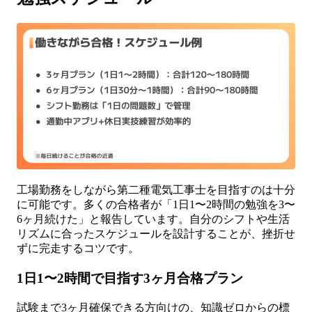
工場勤務をしながら第二種電気工事士を目指すのは十分
に可能です。多くの合格者が「1日1〜2時間の勉強を3〜
6ヶ月続けた」と報告しています。自分のシフトや生活
リズムに合ったスケジュールを設計することが、挫折せ
ずに完走するコツです。
1日1〜2時間で目指す3ヶ月合格プラン
試験まで3ヶ月確保できる方向けの、知識ゼロからの標