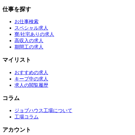
仕事を探す
お仕事検索
スペシャル求人
寮/社宅ありの求人
高収入の求人
期間工の求人
マイリスト
おすすめの求人
キープ中の求人
求人の閲覧履歴
コラム
ジョブハウス工場について
工場コラム
アカウント