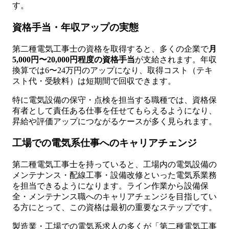
す。
資格手当・年収アップの実態
第二種電気工事士の資格を取得すると、多くの企業で
月
5,000円〜20,000円程度の資格手当
が支給されます。年収
換算では6〜24万円のアップになり、取得コスト（テキ
スト代・受験料）は短期間で回収できます。
特に電気設備の保守・点検を担当する職種では、資格保
有者として責任ある仕事を任せてもらえるようになり、
昇給や評価アップにつながるケースが多く見られます。
工場での電気系仕事へのキャリアチェンジ
第二種電気工事士を持っていると、工場内の電気設備の
メンテナンス・配線工事・設備改修といった電気系業務
を担当できるようになります。ライン作業から設備保
全・メンテナンス職へのキャリアチェンジを目指してい
る方にとって、この資格は最初の重要なステップです。
製造業・工場での電気系求人の多くが「第二種電気工事