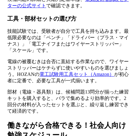
ターの公式サイト
で確認できます。
工具・部材セットの選び方
技能試験では、受験者が自分で工具を持ち込みます。最
低限必要なのは「ペンチ」「ドライバー（プラス・マイ
ナス）」「電工ナイフまたはワイヤーストリッパー」
「スケール」です。
電線の被覆むきは合否に直結する作業なので、ワイヤー
ストリッパーはケチらずに使いやすいものを選びましょ
う。HOZANの
電工試験用工具セット（Amazon）
が初心
者に定番で、必要な工具が一式揃います。
部材（電線・器具類）は、候補問題13問分が揃った練習
キットを購入すると、バラで集めるより効率的です。2
回分の材料が入ったセットを選ぶと、繰り返し練習でき
て経済的です。
働きながら合格できる！社会人向け
勉強スケジュール