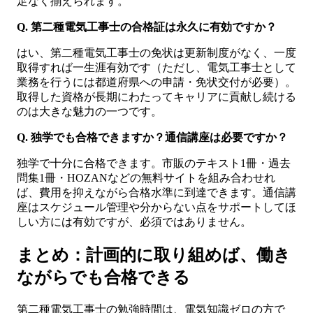
足なく揃えられます。
Q. 第二種電気工事士の合格証は永久に有効ですか？
はい、第二種電気工事士の免状は更新制度がなく、一度
取得すれば一生涯有効です（ただし、電気工事士として
業務を行うには都道府県への申請・免状交付が必要）。
取得した資格が長期にわたってキャリアに貢献し続ける
のは大きな魅力の一つです。
Q. 独学でも合格できますか？通信講座は必要ですか？
独学で十分に合格できます。市販のテキスト1冊・過去
問集1冊・HOZANなどの無料サイトを組み合わせれ
ば、費用を抑えながら合格水準に到達できます。通信講
座はスケジュール管理や分からない点をサポートしてほ
しい方には有効ですが、必須ではありません。
まとめ：計画的に取り組めば、働き
ながらでも合格できる
第二種電気工事士の勉強時間は、電気知識ゼロの方で