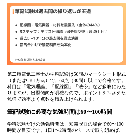
第二種電気工事士の学科試験は50問のマークシート形式
（またはCBT方式）で、60点（30問）以上で合格です。
科目は「電気理論」「配線図」「法令」など多岐にわた
りますが、出題傾向が明確なので、ポイントを押さえた
勉強で効率よく点数を積み上げられます。
筆記試験に必要な勉強時間は60〜100時間
学科試験だけの勉強時間は、知識ゼロの場合で60〜100
時間が目安です。1日1〜2時間のペースで取り組めば、