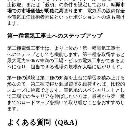
士歓迎」または「必須」の条件を設定しており、
転職市
場での市場価値が明確に高まります
。電気系の設備保全
や電気主任技術者補佐といったポジションへの道も開け
ます。
第一種電気工事士へのステップアップ
第二種電気工事士は、より上位の「第一種電気工事士」
へのステップとしても機能します。第一種を取得すると
最大電力500kW未満の工場・ビルの電気工事ができるよ
うになり、担当できる現場の規模が大幅に広がります。
第一種の試験は第二種の知識を土台に学習を積み上げる
形なので、第二種で得た勉強習慣を維持すれば、比較的
スムーズに挑戦できます。電気系のスペシャリストとし
て工場でのキャリアを伸ばしたい方は、最初から第一種
までのロードマップを描いて取り組むことをおすすめし
ます。
よくある質問（Q&A）