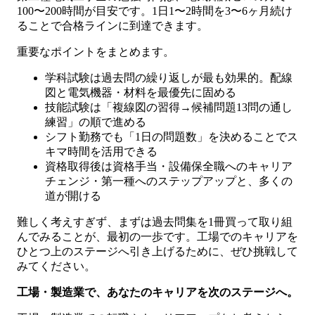
100〜200時間が目安です。1日1〜2時間を3〜6ヶ月続け
ることで合格ラインに到達できます。
重要なポイントをまとめます。
学科試験は過去問の繰り返しが最も効果的。配線
図と電気機器・材料を最優先に固める
技能試験は「複線図の習得→候補問題13問の通し
練習」の順で進める
シフト勤務でも「1日の問題数」を決めることでス
キマ時間を活用できる
資格取得後は資格手当・設備保全職へのキャリア
チェンジ・第一種へのステップアップと、多くの
道が開ける
難しく考えすぎず、まずは過去問集を1冊買って取り組
んでみることが、最初の一歩です。工場でのキャリアを
ひとつ上のステージへ引き上げるために、ぜひ挑戦して
みてください。
工場・製造業で、あなたのキャリアを次のステージへ。