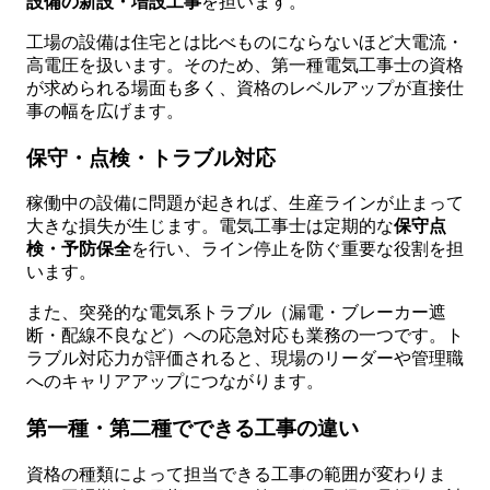
設備の新設・増設工事
を担います。
工場の設備は住宅とは比べものにならないほど大電流・
高電圧を扱います。そのため、第一種電気工事士の資格
が求められる場面も多く、資格のレベルアップが直接仕
事の幅を広げます。
保守・点検・トラブル対応
稼働中の設備に問題が起きれば、生産ラインが止まって
大きな損失が生じます。電気工事士は定期的な
保守点
検・予防保全
を行い、ライン停止を防ぐ重要な役割を担
います。
また、突発的な電気系トラブル（漏電・ブレーカー遮
断・配線不良など）への応急対応も業務の一つです。ト
ラブル対応力が評価されると、現場のリーダーや管理職
へのキャリアアップにつながります。
第一種・第二種でできる工事の違い
資格の種類によって担当できる工事の範囲が変わりま