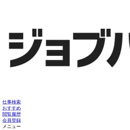
仕事検索
おすすめ
閲覧履歴
会員登録
メニュー