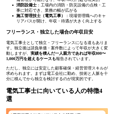
消防設備士
：工場内の消防・防災設備の点検・工
事に対応でき、業務の幅が広がる
施工管理技士（電気工事）
：現場管理職へのキャ
リアパスが開け、年収・待遇が大きく向上する
フリーランス・独立した場合の年収目安
電気工事士として独立・フリーランスになる道もありま
す。独立後は請負単価・案件数によって年収が大きく変
動しますが、
実績を積んだ一人親方であれば年収800〜
1,000万円を超えるケースも
報告されています。
ただし、独立には安定した顧客確保・経営管理スキルが
求められます。まずは電工会社に勤め、技術と人脈を十
分に積んでから独立を検討するのが現実的です。
電気工事士に向いている人の特徴4
選