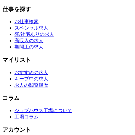
仕事を探す
お仕事検索
スペシャル求人
寮/社宅ありの求人
高収入の求人
期間工の求人
マイリスト
おすすめの求人
キープ中の求人
求人の閲覧履歴
コラム
ジョブハウス工場について
工場コラム
アカウント