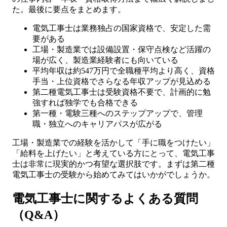
た。最後に要点をまとめます。
電気工事士は業務独占の国家資格で、安定した需
要がある
工場・製造業では設備設置・保守点検など活躍の
場が広く、製造業経験者にも向いている
平均年収は約547万円で全職種平均より高く、資格
手当・上位資格でさらなる年収アップが見込める
第二種電気工事士は受験資格不要で、計画的に勉
強すれば独学でも合格できる
第一種・電験三種へのステップアップで、管理
職・独立へのキャリアパスが広がる
工場・製造業での経験を活かして「手に職をつけたい」
「給料を上げたい」と考えている方にとって、電気工事
士は非常に現実的かつ有望な選択肢です。まずは第二種
電気工事士の受験から始めてみてはいかがでしょうか。
電気工事士に関するよくある質問
（Q&A）