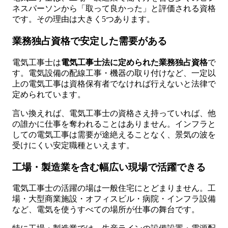
ネスパーソンから「取って良かった」と評価される資格
です。その理由は大きく5つあります。
業務独占資格で安定した需要がある
電気工事士は
電気工事士法に定められた業務独占資格
で
す。電気設備の配線工事・機器の取り付けなど、一定以
上の電気工事は資格保有者でなければ行えないと法律で
定められています。
言い換えれば、電気工事士の資格さえ持っていれば、他
の誰かに仕事を奪われることはありません。インフラと
しての電気工事は需要が途絶えることなく、景気の波を
受けにくい安定職種といえます。
工場・製造業を含む幅広い現場で活躍できる
電気工事士の活躍の場は一般住宅にとどまりません。工
場・大型商業施設・オフィスビル・病院・インフラ設備
など、電気を使うすべての場所が仕事の舞台です。