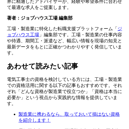
界に精通したアドバイザーが、経験や希望条件に合わせ
て最適な求人をご提案します。
著者：ジョブハウス工場 編集部
工場・製造業に特化した転職支援プラットフォーム「
ジ
ョブハウス工場
」編集部です。工場・製造業の仕事内容
や待遇、期間工・派遣など、幅広い情報を現場の知見と
最新データをもとに正確かつわかりやすく発信していま
す。
あわせて読みたい記事
電気工事士の資格を検討している方には、工場・製造業
での資格活用に関する以下の記事もおすすめです。それ
ぞれ「どんな資格が製造業で役立つか」「資格は本当に
必要か」という視点から実践的な情報を提供していま
す。
製造業に携わるなら、取っておいて損はない資格
を紹介します！