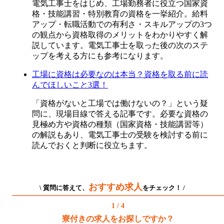
電気工事士をはじめ、工場勤務者に役立つ国家資
格・技能講習・特別教育の資格を一挙紹介。給料
アップ・転職活動での有利さ・スキルアップの3つ
の観点から資格取得のメリットをわかりやすく解
説しています。電気工事士を取った後の次のステ
ップを考える方にも参考になります。
工場に資格は必要なのは本当？資格を取る前に読
んでほしいこと3選！
「資格がないと工場では働けないの？」という疑
問に、現場目線で答える記事です。必要な資格の
見極め方や資格の種類（国家資格・技能講習等）
の解説もあり、電気工事士の受験を検討する前に
読んでおくと判断に役立ちます。
おすすめ求人
\ 質問に答えて、
をチェック！ /
1 / 4
寮付きの求人をお探しですか？