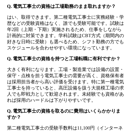
Q. 電気工事士の資格は工場勤務のまま取れますか？
はい、取得できます。第二種電気工事士に実務経験・学
歴などの受験資格はなく、誰でも受験可能です。試験は
年2回（上期・下期）実施されるため、仕事をしながら
計画的に対策できます。学科試験はCBT方式（期間内の
好きな日時に受験）も選べるため、シフト勤務の方でも
スケジュールを合わせやすい環境になっています。
Q. 電気工事士の資格を持つと工場転職に有利ですか？
大きく有利になります。工場・製造業では設備の設置・
保守・点検を担う電気工事士の需要が高く、資格保有者
は採用担当者から高い評価を受けます。特に第一種電気
工事士を持っていると、高圧設備を扱う大規模工場の求
人でも即戦力として歓迎されます。未経験でも資格があ
れば採用のハードルは下がりやすいです。
Q. 電気工事士の資格を取るのに費用はいくらかかりま
すか？
第二種電気工事士の受験手数料は11,100円（インターネ