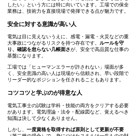
したい」という方には特に向いています。工場での保全
業務は、技術力を直接現場で発揮できる点が魅力です。
安全に対する意識が高い人
電気は目に見えないうえに、感電・漏電・火災などの重
大事故につながるリスクを持つ存在です。
ルールを守
り、確認を怠らない几帳面さ
が、安全で高品質な仕事の
基盤になります。
工場では「ヒューマンエラーが許されない」場面が多
く、安全意識の高い人は現場から信頼され、早い段階で
リーダー的なポジションを任されることもあります。
コツコツと学ぶのが得意な人
電気工事士の試験は学科・技能の両方をクリアする必要
があります。電気理論・法令・配線図など、覚えるべき
知識は決して少なくありません。
しかし、
一度資格を取得すれば原則として更新が不要
（第二種の場合）で、身につけたスキルは一生ものの財