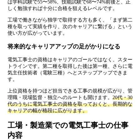
は学科試験で55〜58%、技能試験で68〜74%前後と、正
しく勉強すれば十分に合格を狙えるレベルです。
工場で働きながら独学で取得する方も多く、「まず第二
種を取って実績を作り、次のキャリアに繋げる」という
使い方が広がっています。
将来的なキャリアアップの足がかりになる
電気工事士の資格はキャリアのゴールではなく、スター
トラインです。第二種を取得した後は第一種、さらに電
気主任技術者（電験三種）へとステップアップできま
す。
上位資格を持つほど担当できる工事の規模が広がり、管
理職・現場監督・独立へのルートも開けます。
20代・30
代のうちに電気工事士の資格を取っておくと、長期的な
キャリアの幅が格段に広がります。
工場・製造業での電気工事士の仕事
内容