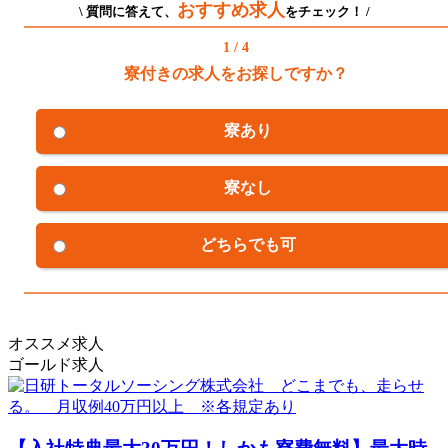
おすすめ求人
\ 質問に答えて、
をチェック！ /
1 / 4
寮付きの求人をお探しですか？
寮あり
寮なし
どちらでも可
オススメ求人
ゴールド求人