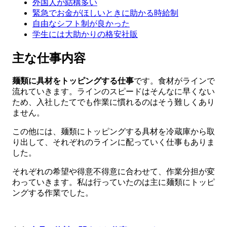
外国人が結構多い
緊急でお金がほしいときに助かる時給制
自由なシフト制が良かった
学生には大助かりの格安社販
主な仕事内容
麺類に具材をトッピングする仕事
です。食材がラインで
流れていきます。ラインのスピードはそんなに早くない
ため、入社したてでも作業に慣れるのはそう難しくあり
ません。
この他には、麺類にトッピングする具材を冷蔵庫から取
り出して、それぞれのラインに配っていく仕事もありま
した。
それぞれの希望や得意不得意に合わせて、作業分担が変
わっていきます。私は行っていたのは主に麺類にトッピ
ングする作業でした。