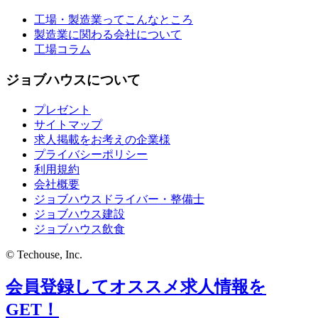
工場・製造業ってこんなところ
製造業に関わる会社について
工場コラム
ジョブハウスについて
プレゼント
サイトマップ
求人掲載をお考えの企業様
プライバシーポリシー
利用規約
会社概要
ジョブハウスドライバー・整備士
ジョブハウス建設
ジョブハウス飲食
© Techouse, Inc.
会員登録してオススメ求人情報を
GET！