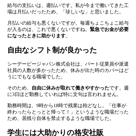
給与の支払いは、週払いです。私が今まで働いてきた工
場は月払いだったため、「珍しいな」と思いました。
月払いの給与も悪くないですが、毎週ちょこちょこ給与
が入るのは、これで悪くないですね。
緊急でお金が必要
になったときに助かります
。
自由なシフト制が良かった
シーデーピージャパン株式会社は、パート従業員や派遣
社員の人数が多かったため、休みが出た時のカバーはど
うにでもなる職場でした。
そのため、
自由に休みが取れて働きやすかった
です。週
に3日ほど勤務していれば特に文句は言われません。
勤務時間は、9時から18時で残業は殆どなし。「仕事が
終わったらとっとと帰って！」というような職場だった
ため、居残り自体を禁止するような職場でした。
学生には大助かりの格安社販