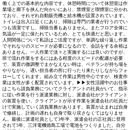
働く上での基本的な内容です。休憩時間について休憩室は作
業場と廊下を挟んだ向かいにあり、禁煙室と喫煙室に分かれ
ており、それぞれ自動販売機と給水機が設置されています。
トイレは出入口近くにあり、掃除は専門の業者が行うのでい
つも清潔ですし、掃除当番もありません。またフロア全体に
気温が一定に保たれているため、とても快適だと思います。
人間関係について私語はご法度ですが、単調な繰り返し作業
でそれなりのスピードが必要になるので、会話をする余裕は
ありません。一人作業で淡々と実施するには良いのですが、
班で流れ作業をするにはある程度のスピードの配慮が必要
で、装置の微調整でまかなえない時は、ベテランが持ち場を
やりながら、遅い担当者の所に行ったり来たりしながらフォ
ローしてくれます。組み立て作業は男性中心ですが、検査作
業は女性が多く配置されています。▶▶女性活躍中のお仕事
はこちら請負業務についてクライアントの社員がいて、指示
に従い作業を行う派遣業務に対し、派遣会社がクライアント
の装置を使い、クライアントが示す作業を派遣会社の社員だ
けで実施していく請負業務があります。装置が止まれば自身
で修繕し、計画の遅れも自身で取り戻さなくてはなりませ
ん。最後に派遣社員として3年半、派遣会社の正社員に登用
されて5年、三洋電機徳島工場で電池をつくりました。自分