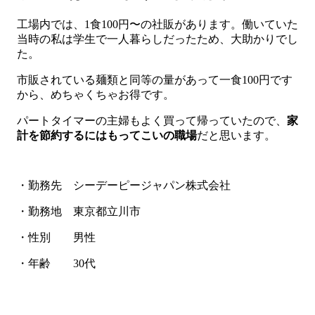
工場内では、1食100円〜の社販があります。働いていた
当時の私は学生で一人暮らしだったため、大助かりでし
た。
市販されている麺類と同等の量があって一食100円です
から、めちゃくちゃお得です。
パートタイマーの主婦もよく買って帰っていたので、
家
計を節約するにはもってこいの職場
だと思います。
・勤務先 シーデーピージャパン株式会社
・勤務地 東京都立川市
・性別 男性
・年齢 30代