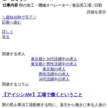
仕事内容
卵の加工・機械オペレーター / 食品系工場 / 日勤
詳細を表示
＼最短45秒で完了／
応募へ進む
詳しく
見る
関連する求人
東京都と30代活躍中の求人
東京都と男性活躍中の求人
東京都の求人
男性活躍中の求人
30代活躍中の求人
関連するコラム
【アイシンAW】工場で働くということ
寮の禁止事項工場勤務する時に、遠方から働きに来る人達の