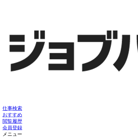
仕事検索
おすすめ
閲覧履歴
会員登録
メニュー