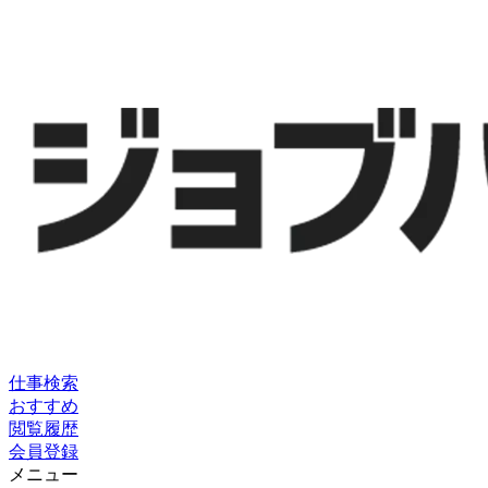
仕事検索
おすすめ
閲覧履歴
会員登録
メニュー