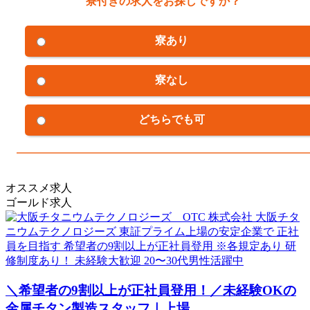
寮付きの求人をお探しですか？
寮あり
寮なし
どちらでも可
オススメ求人
ゴールド求人
＼希望者の9割以上が正社員登用！／未経験OKの
金属チタン製造スタッフ｜上場...