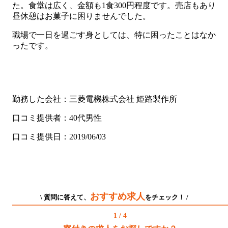
た。食堂は広く、金額も1食300円程度です。売店もあり
昼休憩はお菓子に困りませんでした。
職場で一日を過ごす身としては、特に困ったことはなか
ったです。
勤務した会社：三菱電機株式会社 姫路製作所
口コミ提供者：40代男性
口コミ提供日：2019/06/03
おすすめ求人
\ 質問に答えて、
をチェック！ /
1 / 4