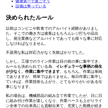
健康第一で過ごそう
設備は整っている
決められたルール
以前はコンビニや飲食でのアルバイト経験がありまし
た。そこでの働き方は接客はもちろんレジ打ちや品出
し、発注業務などアルバイトであっても様々な事に対応
しなければなりません。
不器用な私は対応力がなく失敗ばかりでした。
しかし、工場でのライン作業は目の前の事に集中でき、
ルールも決められている為、
イレギュラーな事柄の発生
が少なく、作業に集中できます
。もちろん、作業は単純
でありますが、簡単ではありません。毎日作業に集中し
ていれば、作業技術も上がり、とてもやりがいがある仕
事になります。
私の場合は、機械部品の組み立て作業でしたが、日に日
に組み付け作業が楽しくなり、作業ペースも上がりライ
ン全体での出来高にも貢献出来て、充実した勤務が続き