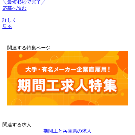
＼最短45秒で完了／
応募へ進む
詳しく
見る
関連する特集ページ
関連する求人
期間工と兵庫県の求人