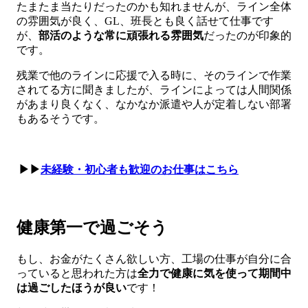
たまたま当たりだったのかも知れませんが、ライン全体
の雰囲気が良く、GL、班長とも良く話せて仕事です
が、
部活のような常に頑張れる雰囲気
だったのが印象的
です。
残業で他のラインに応援で入る時に、そのラインで作業
されてる方に聞きましたが、ラインによっては人間関係
があまり良くなく、なかなか派遣や人が定着しない部署
もあるそうです。
▶▶
未経験・初心者も歓迎のお仕事はこちら
健康第一で過ごそう
もし、お金がたくさん欲しい方、工場の仕事が自分に合
っていると思われた方は
全力で健康に気を使って期間中
は過ごしたほうが良い
です！