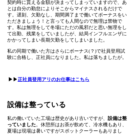
契約時に貰える金額が決まってしまっていますので、あ
とは自分の勤怠によりそこからマイナスされるだけで
す。遅刻、欠勤なし、期間満了まで働いてボーナスをい
ただきましょう！と言っても人間なので無理は禁物で
す。私は無理をして冬場にただの風邪だと思い無理をし
て出勤、残業をしていましたが、結局インフルエンザに
かかってしまい長期欠勤をしてしまいました。
私の同期で働いた方はさらにボーナス(？)で社員登用試
験に合格し、正社員になりました。私は落ちましたが。
▶▶
正社員登用アリのお仕事はこちら
設備は整っている
私の働いていた工場は歴史があり古いですが、
設備は整
っていました
。休憩所はお茶が飲めて、冷水機もあり、
夏場は現場は暑いですがスポットクーラーもありまし