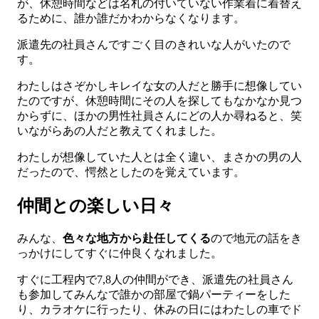
が、休憩時間などは名札の付いていない作業着に着替え
るために、誰か誰だかわからなくなります。
派遣先の社員さんですごく目のきれいな人がいたので
す。
わたしはさぞかしキレイな女の人だと勝手に想像してい
たのですが、休憩時間にその人を探してもなかなか見つ
からずに、ほかの男性社員さんにどの人か尋ねると、笑
いながらあの人だと教えてくれました。
わたしが想像していた人とは全く違い、まさかの男の人
だったので、愕然としたのを覚えています。
仲間との楽しい日々
みんな、
色々な地方から赴任してくる
ので地元の話をき
っかけにしてすぐに仲良くなれました。
すぐに工程内で7,8人の仲間ができ、派遣先の社員さん
も参加してみんなで誰かの部屋で鍋パーティーをした
り、カラオケに行ったり、休みの日にはわたしの車でド