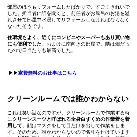
部屋のほうもリフォームしたばかりで、すごくきれいで
した。担当者に話を聞くと、前任者がお風呂のお湯を溢
れさせて部屋中水浸してリフォームしなければならなく
なったそうです。
住環境もよく、近くにコンビニやスーパーもあり買い物
にも便利でした
。おまけに南向きの部屋で、隣は畑だっ
たので日当たりも最高でした。
▶▶
寮費無料のお仕事はこちら
クリーンルームでは誰かわからない
これは笑い話なのですが、クリーンルームで作業する時
に
クリーンスーツと呼ばれる全身白ずくめの作業着を着
用して
、顔はマスクをして目だけを出して作業をしま
す。そのため、誰かわからないので名札を付けています