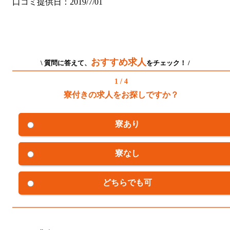
口コミ提供日：2019/7/01
おすすめ求人
\ 質問に答えて、
をチェック！ /
1 / 4
寮付きの求人をお探しですか？
寮あり
寮なし
どちらでも可