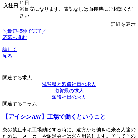
11日
入社日
※目安になります、表記なしは面接時にご相談くだ
さい
詳細を表示
＼最短45秒で完了／
応募へ進む
詳しく
見る
関連する求人
滋賀県と派遣社員の求人
滋賀県の求人
派遣社員の求人
関連するコラム
【アイシンAW】工場で働くということ
寮の禁止事項工場勤務する時に、遠方から働きに来る人達の
ために、メーカーや派遣会社は寮を用意します。そしてその