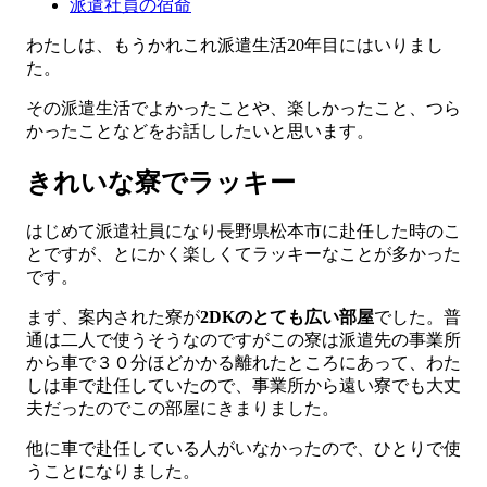
派遣社員の宿命
わたしは、もうかれこれ派遣生活20年目にはいりまし
た。
その派遣生活でよかったことや、楽しかったこと、つら
かったことなどをお話ししたいと思います。
きれいな寮でラッキー
はじめて派遣社員になり長野県松本市に赴任した時のこ
とですが、とにかく楽しくてラッキーなことが多かった
です。
まず、案内された寮が
2DKのとても広い部屋
でした。普
通は二人で使うそうなのですがこの寮は派遣先の事業所
から車で３０分ほどかかる離れたところにあって、わた
しは車で赴任していたので、事業所から遠い寮でも大丈
夫だったのでこの部屋にきまりました。
他に車で赴任している人がいなかったので、ひとりで使
うことになりました。