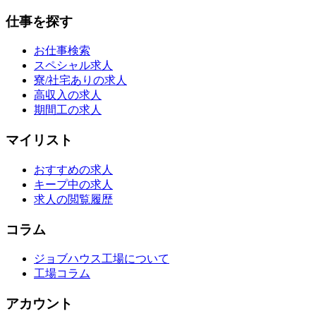
仕事を探す
お仕事検索
スペシャル求人
寮/社宅ありの求人
高収入の求人
期間工の求人
マイリスト
おすすめの求人
キープ中の求人
求人の閲覧履歴
コラム
ジョブハウス工場について
工場コラム
アカウント