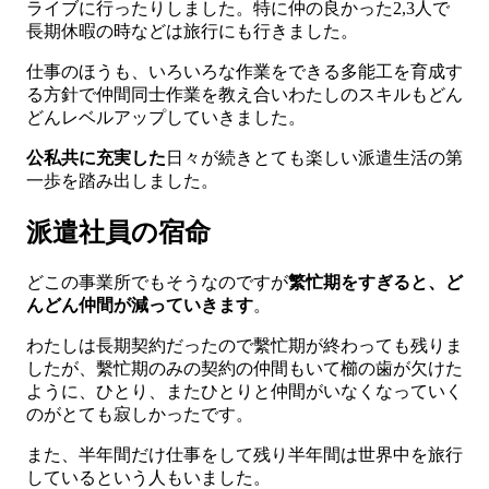
ライブに行ったりしました。特に仲の良かった2,3人で
長期休暇の時などは旅行にも行きました。
仕事のほうも、いろいろな作業をできる多能工を育成す
る方針で仲間同士作業を教え合いわたしのスキルもどん
どんレベルアップしていきました。
公私共に充実した
日々が続きとても楽しい派遣生活の第
一歩を踏み出しました。
派遣社員の宿命
どこの事業所でもそうなのですが
繁忙期をすぎると、ど
んどん仲間が減っていきます
。
わたしは長期契約だったので繫忙期が終わっても残りま
したが、繫忙期のみの契約の仲間もいて櫛の歯が欠けた
ように、ひとり、またひとりと仲間がいなくなっていく
のがとても寂しかったです。
また、半年間だけ仕事をして残り半年間は世界中を旅行
しているという人もいました。