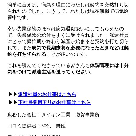
簡単に言えば、病気を理由にわたしは契約を突然打ち切
られたのでした。こうして、わたしは現在無職で病気療
養中です。
幸い失業保険のほうは病気退職扱いにしてもらえたの
で、失業保険の給付をすくに受けられました。派遣社員
にとって繫忙期か終わり減産が始まると契約を打ち切ら
れて、また
病気で長期療養が必要になったときなどは契
約を打ち切られる
ことが多いのです。
これを読んでくださっている皆さんも
体調管理には十分
気をつけて派遣生活を送ってください
。
▶▶
派遣社員のお仕事はこちら
▶▶
正社員登用アリのお仕事はこちら
勤務した会社：ダイキン工業 滋賀事業所
口コミ提供者：50代 男性