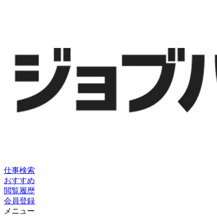
仕事検索
おすすめ
閲覧履歴
会員登録
メニュー