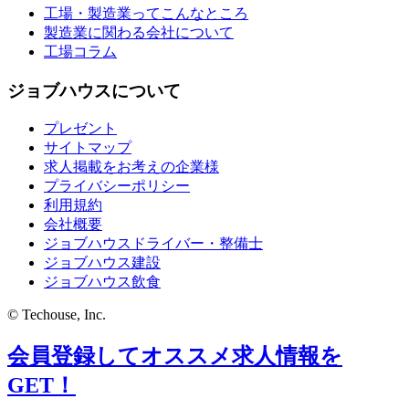
工場・製造業ってこんなところ
製造業に関わる会社について
工場コラム
ジョブハウスについて
プレゼント
サイトマップ
求人掲載をお考えの企業様
プライバシーポリシー
利用規約
会社概要
ジョブハウスドライバー・整備士
ジョブハウス建設
ジョブハウス飲食
© Techouse, Inc.
会員登録してオススメ求人情報を
GET！