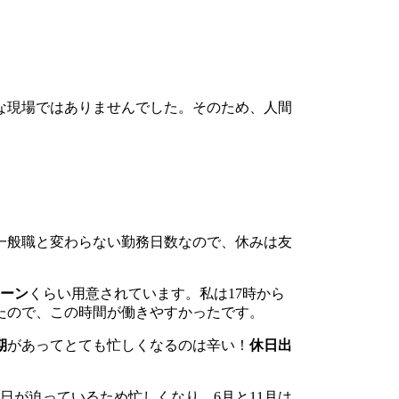
な現場ではありませんでした。そのため、人間
一般職と変わらない勤務日数なので、休みは友
ターン
くらい用意されています。私は17時から
たので、この時間が働きやすかったです。
期
があってとても忙しくなるのは辛い！
休日出
算日が迫っているため忙しくなり、6月と11月は