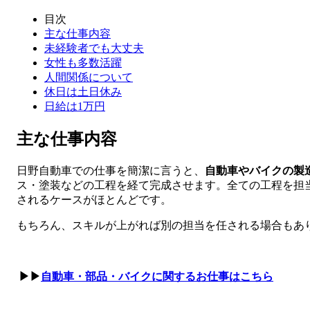
目次
主な仕事内容
未経験者でも大丈夫
女性も多数活躍
人間関係について
休日は土日休み
日給は1万円
主な仕事内容
日野自動車での仕事を簡潔に言うと、
自動車やバイクの製
ス・塗装などの工程を経て完成させます。全ての工程を担
されるケースがほとんどです。
もちろん、スキルが上がれば別の担当を任される場合もあ
▶▶
自動車・部品・バイクに関するお仕事はこちら