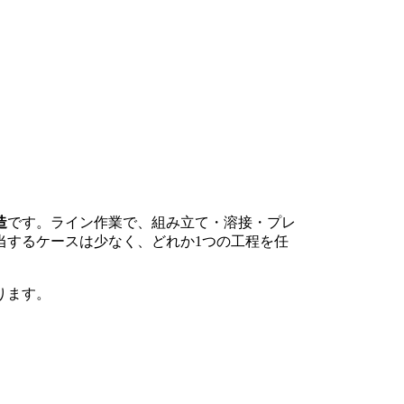
造
です。ライン作業で、組み立て・溶接・プレ
当するケースは少なく、どれか1つの工程を任
ります。