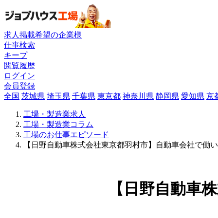
求人掲載希望の企業様
仕事検索
キープ
閲覧履歴
ログイン
会員登録
全国
茨城県
埼玉県
千葉県
東京都
神奈川県
静岡県
愛知県
京
工場・製造業求人
工場・製造業コラム
工場のお仕事エピソード
【日野自動車株式会社東京都羽村市】自動車会社で働い
【日野自動車株