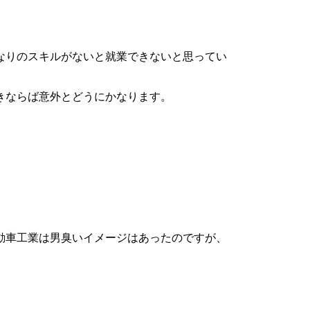
なりのスキルがないと就業できないと思ってい
きならば意外とどうにかなります。
動車工業は男臭いイメージはあったのですが、