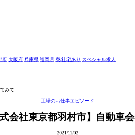
都府
大阪府
兵庫県
福岡県
寮/社宅あり
スペシャル求人
てみて
工場のお仕事エピソード
式会社東京都羽村市】自動車
2021/11/02