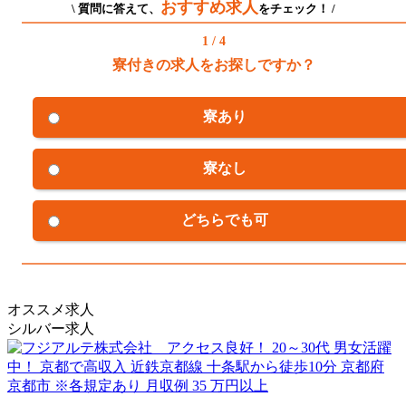
おすすめ求人
\ 質問に答えて、
をチェック！ /
1 / 4
寮付きの求人をお探しですか？
寮あり
寮なし
どちらでも可
オススメ求人
シルバー求人