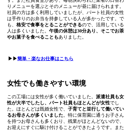
す。また社員食堂があり、毎朝決められた業者の日替わ
りメニューを選ぶとそのメニューが昼に届けられます。
社員の方は多く利用していましたが、パート社員の女性
は手作りのお弁当を持参している人が多かったです。で
も、
格安で食事をとることができる
ので、活用している
人は多くいました。
午後の休憩は30分あり、そこでお茶
やお菓子を食べることも
ありました。
▶▶
簡単・楽なお仕事はこちら
女性でも働きやすい環境
この工場には女性が多く働いていました。
派遣社員も女
性が大半でしたし、パート社員もほとんどが女性
でし
た。ほとんどは既婚女性で、
子育てと並行して働いてい
るお母さんが多くいました
。特に保育園に通うお子さん
を持つお母さんも多くおり、残業がほとんどないので、
お迎えにすぐに駆け付けることができたようです。また