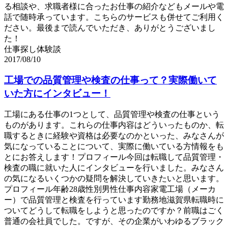
る相談や、求職者様に合ったお仕事の紹介などもメールや電
話で随時承っています。こちらのサービスも併せてご利用く
ださい。最後まで読んでいただき、ありがとうございまし
た！
仕事探し体験談
2017/08/10
工場での品質管理や検査の仕事って？実際働いて
いた方にインタビュー！
工場にある仕事の1つとして、品質管理や検査の仕事という
ものがあります。これらの仕事内容はどういったものか、転
職するときに経験や資格は必要なのかといった、みなさんが
気になっていることについて、実際に働いている方情報をも
とにお答えします！プロフィール今回は転職して品質管理・
検査の職に就いた人にインタビューを行いました。みなさん
の気になるいくつかの疑問を解決していきたいと思います。
プロフィール年齢28歳性別男性仕事内容家電工場（メーカ
ー）で品質管理と検査を行っています勤務地滋賀県転職時に
ついてどうして転職をしようと思ったのですか？前職はごく
普通の会社員でした。ですが、その企業がいわゆるブラック