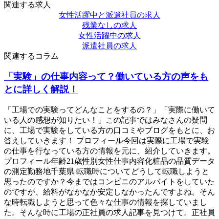
関連する求人
女性活躍中と派遣社員の求人
残業なしの求人
女性活躍中の求人
派遣社員の求人
関連するコラム
「実験」の仕事内容って？働いている方の声をも
とに詳しく解説！
「工場での実験ってどんなことをするの？」「実際に働いて
いる人の感想が知りたい！」この記事ではみなさんの疑問
に、工場で実験をしている方の口コミやブログをもとに、お
答えしていきます！ プロフィール今回は実際に工場で実験
の仕事を行なっている方の情報を元に、紹介していきます。
プロフィール年齢21歳性別女性仕事内容化粧品の品質データ
の測定勤務地千葉県 転職時についてどうして転職しようと
思ったのですか？今まではコンビニのアルバイトをしていた
のですが、給料がなかなか安定しなかったんですよね。そん
な時転職しようと思って色々な仕事の情報を探していまし
た。そんな時に工場の正社員の求人記事を見つけて。正社員