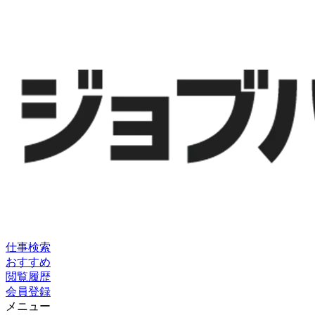
仕事検索
おすすめ
閲覧履歴
会員登録
メニュー