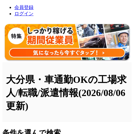
会員登録
ログイン
大分県・車通勤OKの工場求
人/転職/派遣情報
(2026/08/06
更新)
条件を選んで検索