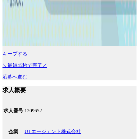
キープする
＼最短45秒で完了／
応募へ進む
求人概要
求人番号
1209652
UTエージェント株式会社
企業