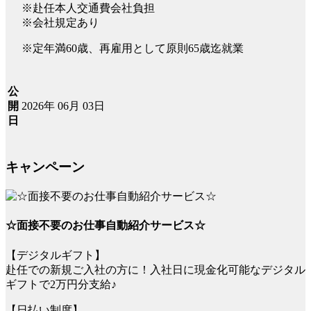
※赴任本人交通費会社負担
※会社規定あり
※定年満60歳、再雇用として原則65歳迄就業
公
2026年 06月 03日
開
日
キャンペーン
☆面接不要のお仕事自動紹介サービス☆
【デジタルギフト】
赴任での新規ご入社の方に！入社日に現金化可能なデジタル
ギフトで2万円分支給♪
【日払い制度】