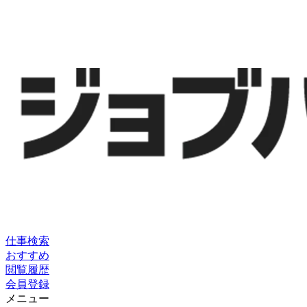
仕事検索
おすすめ
閲覧履歴
会員登録
メニュー