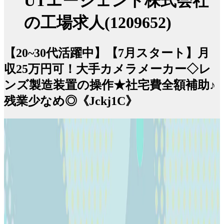
UTエージェント株式会社
の工場求人(1209652)
【20~30代活躍中】【7月スタート】月
収25万円可！大手カメラメーカー◇レ
ンズ製造装置の操作★社宅費全額補助♪
残業少なめ◎《Jckj1C》