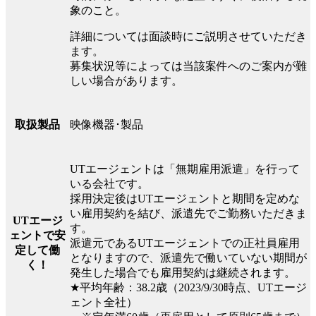
象のこと。
詳細については面談時にご説明させていただき
ます。
募集状況等によっては当該案件へのご案内が難
しい場合があります。
映像機器･製品
取扱製品
UTエージェントは「無期雇用派遣」を行って
いる会社です。
採用決定後はUTエージェントと期間を定めな
い雇用契約を結び、派遣先でご勤務いただきま
UTエージ
す。
ェントで安
派遣元であるUTエージェントでの正社員雇用
定して働
となりますので、派遣先で働いていない期間が
く！
発生した場合でも雇用契約は継続されます。
★平均年齢：38.2歳（2023/9/30時点、UTエージ
ェント全社）