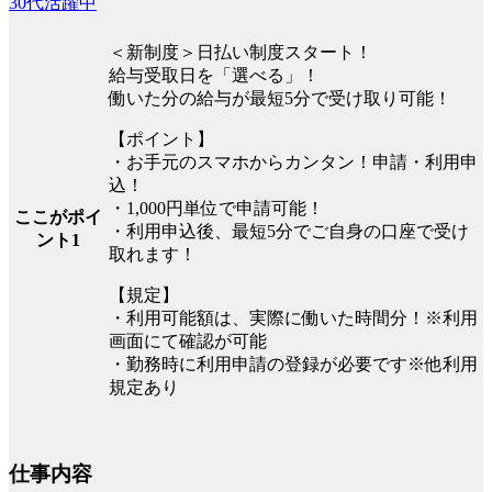
30代活躍中
＜新制度＞日払い制度スタート！
給与受取日を「選べる」！
働いた分の給与が最短5分で受け取り可能！
【ポイント】
・お手元のスマホからカンタン！申請・利用申
込！
・1,000円単位で申請可能！
ここがポイ
・利用申込後、最短5分でご自身の口座で受け
ント1
取れます！
【規定】
・利用可能額は、実際に働いた時間分！※利用
画面にて確認が可能
・勤務時に利用申請の登録が必要です※他利用
規定あり
仕事内容