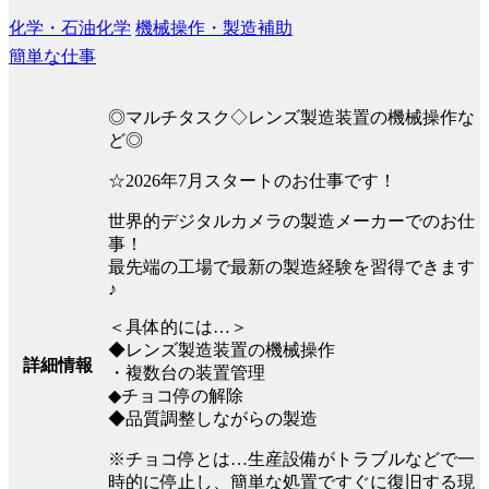
化学・石油化学
機械操作・製造補助
簡単な仕事
◎マルチタスク◇レンズ製造装置の機械操作な
ど◎
☆2026年7月スタートのお仕事です！
世界的デジタルカメラの製造メーカーでのお仕
事！
最先端の工場で最新の製造経験を習得できます
♪
＜具体的には…＞
◆レンズ製造装置の機械操作
詳細情報
・複数台の装置管理
◆チョコ停の解除
◆品質調整しながらの製造
※チョコ停とは…生産設備がトラブルなどで一
時的に停止し、簡単な処置ですぐに復旧する現