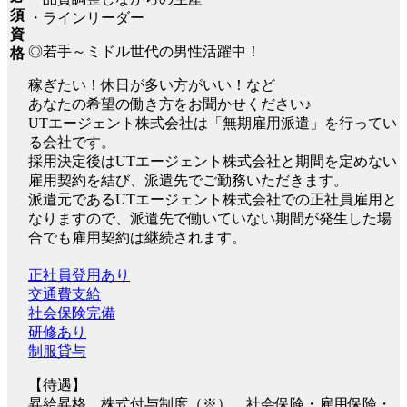
須
・ラインリーダー
資
◎若手～ミドル世代の男性活躍中！
格
稼ぎたい！休日が多い方がいい！など
あなたの希望の働き方をお聞かせください♪
UTエージェント株式会社は「無期雇用派遣」を行ってい
る会社です。
採用決定後はUTエージェント株式会社と期間を定めない
雇用契約を結び、派遣先でご勤務いただきます。
派遣元であるUTエージェント株式会社での正社員雇用と
なりますので、派遣先で働いていない期間が発生した場
合でも雇用契約は継続されます。
正社員登用あり
交通費支給
社会保険完備
研修あり
制服貸与
【待遇】
昇給昇格、株式付与制度（※）、社会保険・雇用保険・