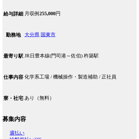
月収例
255,000
円
給与詳細
大分県
国東市
勤務地
JR日豊本線(門司港～佐伯) 杵築駅
最寄り駅
化学系工場 / 機械操作・製造補助 / 正社員
仕事内容
あり（無料）
寮・社宅
募集内容
週払い