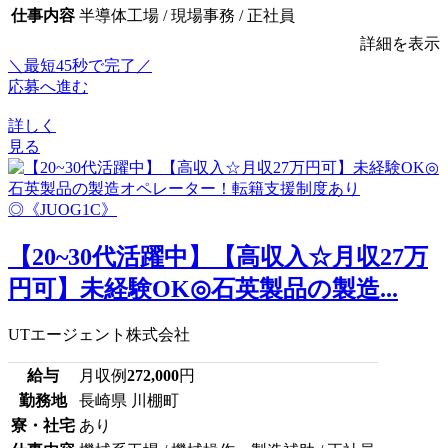
仕事内容
半導体工場 / 現場事務 / 正社員
詳細を表示
＼最短45秒で完了／
応募へ進む
詳しく
見る
【20~30代活躍中】【高収入☆月収27万
円可】未経験OK◎石英製品の製造...
UTエージェント株式会社
給与
月収例
272,000
円
勤務地
長崎県 川棚町
寮・社宅
あり