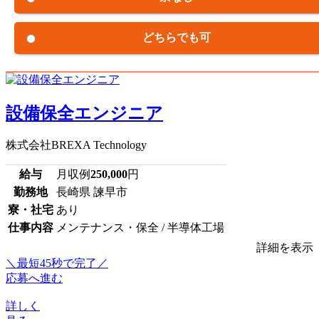
どちらでも可
設備保全エンジニア
株式会社BREXA Technology
給与
月収例
250,000
円
勤務地
長崎県 諫早市
寮・社宅
あり
仕事内容
メンテナンス・保全 / 半導体工場
詳細を表示
＼最短45秒で完了／
応募へ進む
詳しく