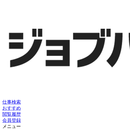
仕事検索
おすすめ
閲覧履歴
会員登録
メニュー