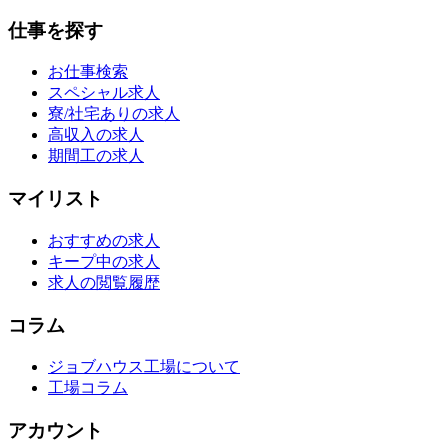
仕事を探す
お仕事検索
スペシャル求人
寮/社宅ありの求人
高収入の求人
期間工の求人
マイリスト
おすすめの求人
キープ中の求人
求人の閲覧履歴
コラム
ジョブハウス工場について
工場コラム
アカウント