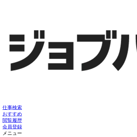
仕事検索
おすすめ
閲覧履歴
会員登録
メニュー