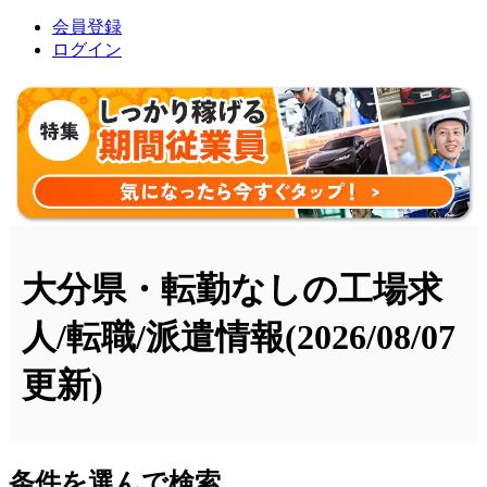
会員登録
ログイン
大分県・転勤なしの工場求
人/転職/派遣情報
(2026/08/07
更新)
条件を選んで検索