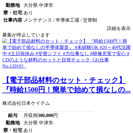
勤務地
大分県 中津市
寮・社宅
あり
仕事内容
メンテナンス / 半導体工場 / 交替制
詳細を表示
募集が停止しています
【電子部品材料のセット・チェック】
『時給1500円！簡単で始めて損なしの...
株式会社日本ケイテム
給与
月収例
306,000
円
勤務地
大分県 中津市
寮・社宅
あり