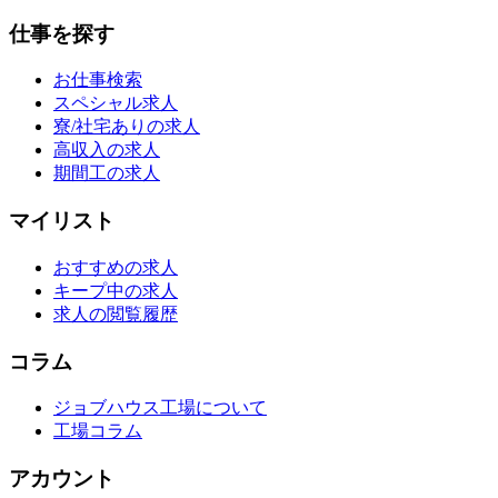
仕事を探す
お仕事検索
スペシャル求人
寮/社宅ありの求人
高収入の求人
期間工の求人
マイリスト
おすすめの求人
キープ中の求人
求人の閲覧履歴
コラム
ジョブハウス工場について
工場コラム
アカウント