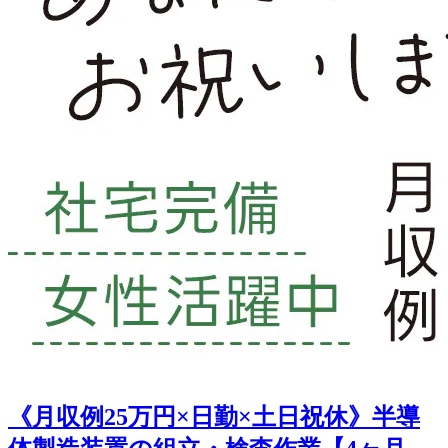
《月収例25万円×日勤×土日祝休》半導