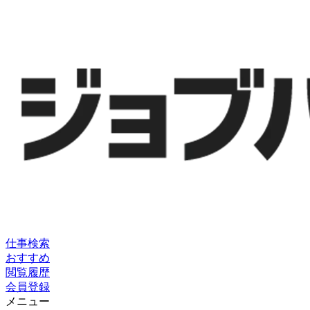
仕事検索
おすすめ
閲覧履歴
会員登録
メニュー