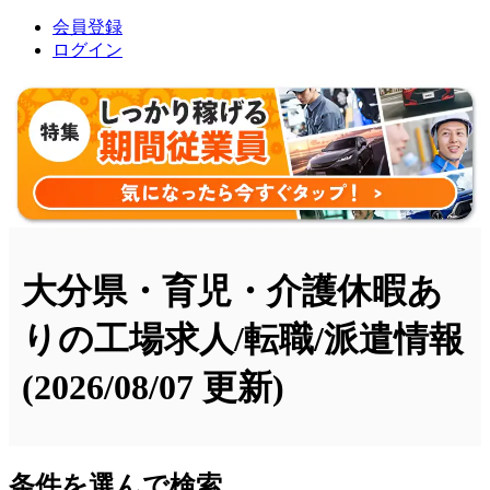
会員登録
ログイン
大分県・育児・介護休暇あ
りの工場求人/転職/派遣情報
(2026/08/07 更新)
条件を選んで検索