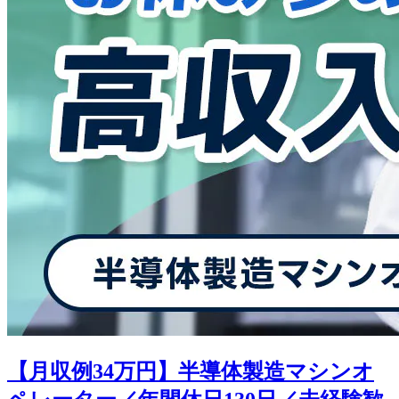
【月収例34万円】半導体製造マシンオ