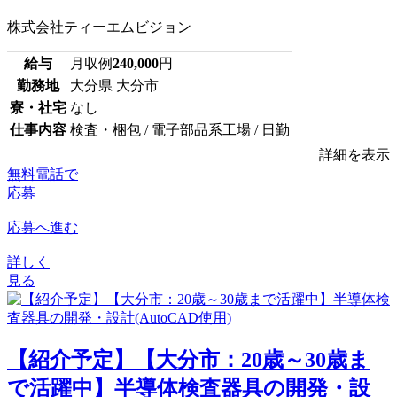
株式会社ティーエムビジョン
給与
月収例
240,000
円
勤務地
大分県 大分市
寮・社宅
なし
仕事内容
検査・梱包 / 電子部品系工場 / 日勤
詳細を表示
無料電話で
応募
応募へ進む
詳しく
見る
【紹介予定】【大分市：20歳～30歳ま
で活躍中】半導体検査器具の開発・設