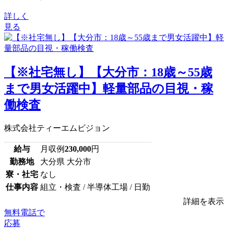
詳しく
見る
【※社宅無し】【大分市：18歳～55歳
まで男女活躍中】軽量部品の目視・稼
働検査
株式会社ティーエムビジョン
給与
月収例
230,000
円
勤務地
大分県 大分市
寮・社宅
なし
仕事内容
組立・検査 / 半導体工場 / 日勤
詳細を表示
無料電話で
応募