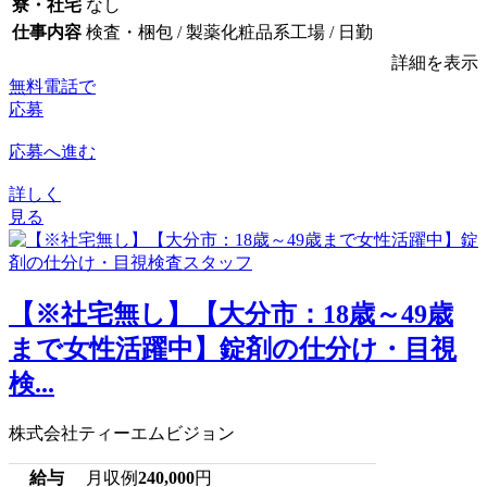
寮・社宅
なし
仕事内容
検査・梱包 / 製薬化粧品系工場 / 日勤
詳細を表示
無料電話で
応募
応募へ進む
詳しく
見る
【※社宅無し】【大分市：18歳～49歳
まで女性活躍中】錠剤の仕分け・目視
検...
株式会社ティーエムビジョン
給与
月収例
240,000
円