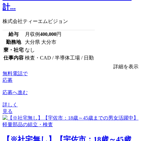
計...
株式会社ティーエムビジョン
給与
月収例
400,000
円
勤務地
大分県 大分市
寮・社宅
なし
仕事内容
検査・CAD / 半導体工場 / 日勤
詳細を表示
無料電話で
応募
応募へ進む
詳しく
見る
【※社宅無し】【宇佐市：18歳～45歳