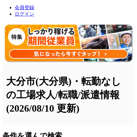
会員登録
ログイン
大分市(大分県)・転勤なし
の工場求人/転職/派遣情報
(2026/08/10 更新)
条件を選んで検索