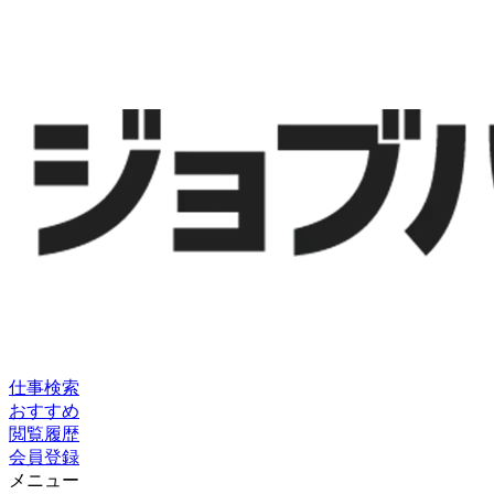
仕事検索
おすすめ
閲覧履歴
会員登録
メニュー