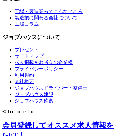
工場・製造業ってこんなところ
製造業に関わる会社について
工場コラム
ジョブハウスについて
プレゼント
サイトマップ
求人掲載をお考えの企業様
プライバシーポリシー
利用規約
会社概要
ジョブハウスドライバー・整備士
ジョブハウス建設
ジョブハウス飲食
© Techouse, Inc.
会員登録してオススメ求人情報を
GET！