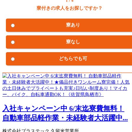
1 / 4
寮付きの求人をお探しですか？
寮あり
寮なし
どちらでも可
入社キャンペーン中 6/末迄寮費無料！
自動車部品軽作業・未経験者大活躍中...
株式会社ブラステック 久留米営業所