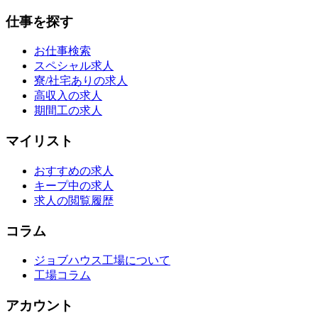
仕事を探す
お仕事検索
スペシャル求人
寮/社宅ありの求人
高収入の求人
期間工の求人
マイリスト
おすすめの求人
キープ中の求人
求人の閲覧履歴
コラム
ジョブハウス工場について
工場コラム
アカウント