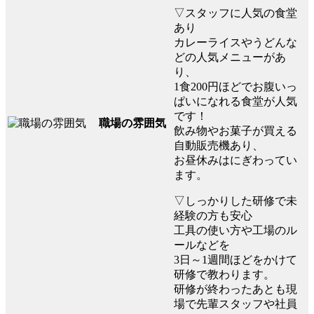
▽スタッフに人気の食堂
あり
カレーライスやうどんな
どの人気メニューがあ
り、
1食200円ほどでお腹いっ
ぱいになれる食堂が人気
です！
職場の雰囲気
飲み物やお菓子が買える
自動販売機あり、
お昼休みはにぎわってい
ます。
▽しっかりした研修で未
経験の方も安心
工具の使い方や工場のル
ールなどを
3日～1週間ほどをかけて
研修で教わります。
研修が終わったあとも現
場で先輩スタッフや社員