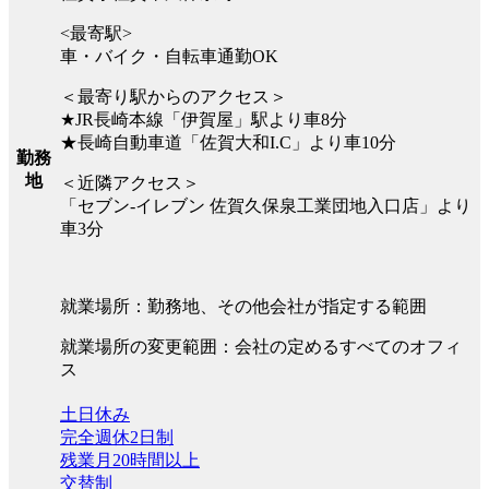
<最寄駅>
車・バイク・自転車通勤OK
＜最寄り駅からのアクセス＞
★JR長崎本線「伊賀屋」駅より車8分
★長崎自動車道「佐賀大和I.C」より車10分
勤務
地
＜近隣アクセス＞
「セブン-イレブン 佐賀久保泉工業団地入口店」より
車3分
就業場所：勤務地、その他会社が指定する範囲
就業場所の変更範囲：会社の定めるすべてのオフィ
ス
土日休み
完全週休2日制
残業月20時間以上
交替制