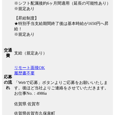
※シフト配属後約6ヶ月間適用（延長の可能性あり）
※規定あり
【昇給制度】
★特別手当支給期間終了後は基本時給が1650円へ昇
給！
※規定あり
交通
支給（規定あり）
費
リモート面接OK
履歴書不要
応募
の流
「Webで応募」ボタンよりご応募をお願いいたしま
れ
す。後ほど当社よりご連絡をさせていただきます。
お仕事No.：4986a
佐賀県 佐賀市
佐賀県佐賀市久保泉町