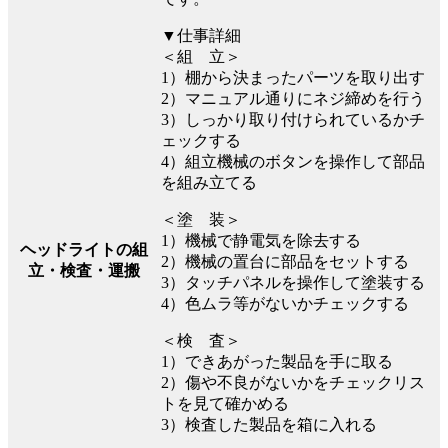
▼仕事詳細
＜組 立＞
1）棚から決まったパーツを取り出す
2）マニュアル通りにネジ締めを行う
3）しっかり取り付けられているかチ
ェックする
4）組立機械のボタンを操作して部品
を組み立てる
＜塗 装＞
1）機械で静電気を除去する
ヘッドライトの組
2）機械の置台に部品をセットする
立・検査・運搬
3）タッチパネルを操作して塗装する
4）色ムラ等がないかチェックする
＜検 査＞
1）できあがった製品を手に取る
2）傷や不良がないかをチェックリス
トを見て確かめる
3）検査した製品を箱に入れる