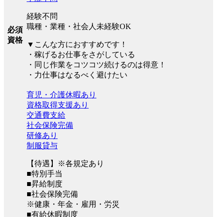
経験不問
職種・業種・社会人未経験OK
必須
資格
▼こんな方におすすめです！
・稼げるお仕事をさがしている
・同じ作業をコツコツ続けるのは得意！
・力仕事はなるべく避けたい
育児・介護休暇あり
資格取得支援あり
交通費支給
社会保険完備
研修あり
制服貸与
【待遇】※各規定あり
■特別手当
■昇給制度
■社会保険完備
※健康・年金・雇用・労災
■有給休暇制度