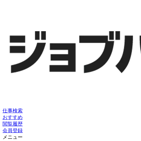
仕事検索
おすすめ
閲覧履歴
会員登録
メニュー