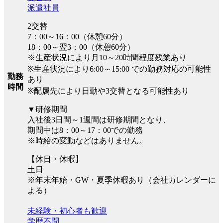
派遣社員
2交替
7：00～16：00（休憩60分）
18：00～翌3：00（休憩60分）
※生産状況により月10～20時間程度残業あり
※生産状況により6:00～15:00 での勤務対応の可能性
勤務
あり
時間
※配属先により日勤や3交替となる可能性あり
▼研修期間
入社後3日間～1週間は研修期間となり、
期間中は8：00～17：00での勤務
※時給の変動などはありません。
【休日・休暇】
土日
※年末年始・GW・夏季休暇あり（会社カレンダーに
よる）
未経験・初心者も歓迎
学歴不問