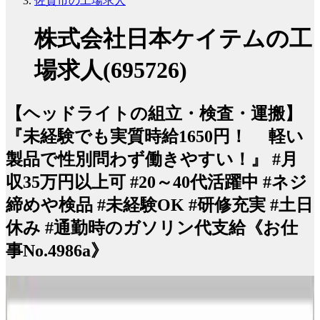
佐賀市の工場求人
株式会社日本ケイテムの工
場求人(695726)
【ヘッドライトの組立・検査・運搬】
『未経験でも実質時給1650円！ 軽い
製品で性別問わず働きやすい！』 #月
収35万円以上可 #20～40代活躍中 #ネジ
締めや検品 #未経験OK #研修充実 #土日
休み #通勤時のガソリン代支給《お仕
事No.4986a》