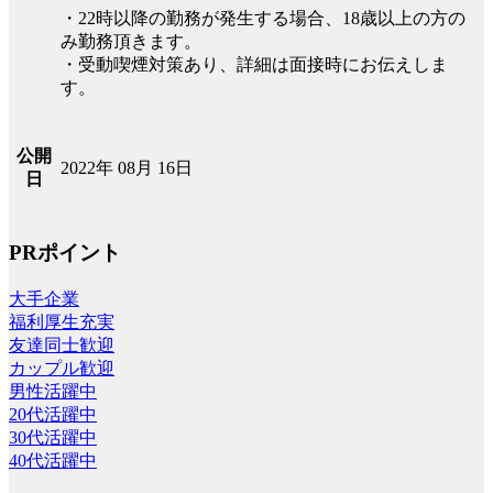
・22時以降の勤務が発生する場合、18歳以上の方の
み勤務頂きます。
・受動喫煙対策あり、詳細は面接時にお伝えしま
す。
公開
2022年 08月 16日
日
PRポイント
大手企業
福利厚生充実
友達同士歓迎
カップル歓迎
男性活躍中
20代活躍中
30代活躍中
40代活躍中