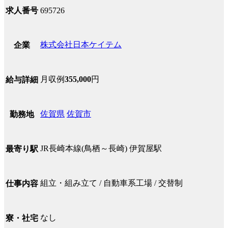
求人番号
695726
株式会社日本ケイテム
企業
月収例
355,000
円
給与詳細
佐賀県
佐賀市
勤務地
JR長崎本線(鳥栖～長崎) 伊賀屋駅
最寄り駅
組立・組み立て / 自動車系工場 / 交替制
仕事内容
なし
寮・社宅