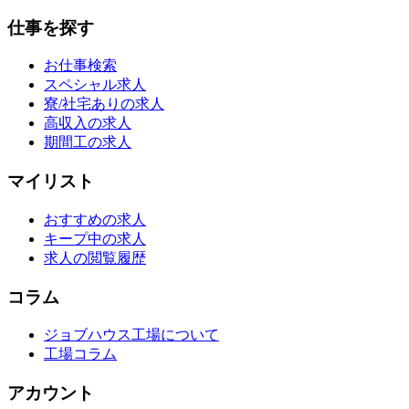
仕事を探す
お仕事検索
スペシャル求人
寮/社宅ありの求人
高収入の求人
期間工の求人
マイリスト
おすすめの求人
キープ中の求人
求人の閲覧履歴
コラム
ジョブハウス工場について
工場コラム
アカウント