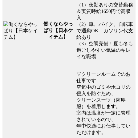
（1）夜勤ありの交替勤務
＆実質時給1650円で高収
入
働くならやっ
（2）車、バイク、自転車
ぱり【日本ケ
で通勤OK！ガソリン代支
イテム】
給あり
（3）空調完備！夏も冬も
過ごしやすい気温のキレ
イな職場
▽クリーンルームでのお
仕事です
空気中のゴミやホコリの
侵入を防ぐため、
クリーンスーツ（防塵
服）を着用します。
室内は温度が一定に管理
されているので、
年中快適にお仕事してい
ただけます。