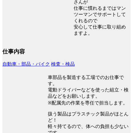
さんが
仕事に慣れるまではマン
ツーマンでサポートして
くれるので
安心して仕事に取り組め
ますよ。
仕事内容
自動車・部品・バイク
検査・検品
車部品を製造する工場でのお仕事で
す。
電動ドライバーなどを使った組立・検
品などをお願いします。
※配属先の作業を専任で担当します。
扱う製品はプラスチック製品がほとん
ど！
軽々持てるので、体への負担も少ない
です。