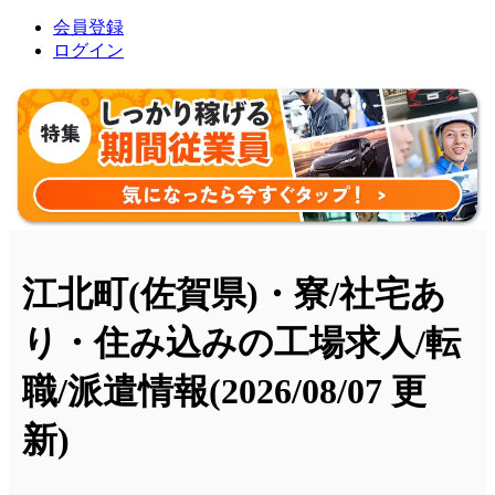
会員登録
ログイン
江北町(佐賀県)・寮/社宅あ
り・住み込みの工場求人/転
職/派遣情報
(2026/08/07 更
新)