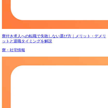
寮付き求人への転職で失敗しない選び方｜メリット・デメリ
ットと退職タイミングを解説
寮・社宅情報