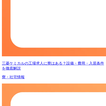
三菱ケミカルの工場求人に寮はある？設備・費用・入居条件
を徹底解説
寮・社宅情報