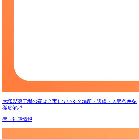
大塚製薬工場の寮は充実している？場所・設備・入寮条件を
徹底解説
寮・社宅情報