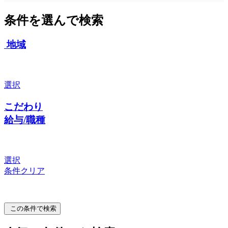
条件を選んで検索
地域
選択
こだわり
給与/職種
選択
条件クリア
この条件で検索