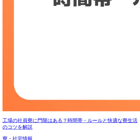
工場の社員寮に門限はある？時間帯・ルールと快適な寮生活
のコツを解説
寮・社宅情報