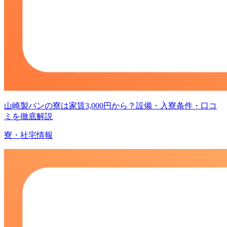
山崎製パンの寮は家賃3,000円から？設備・入寮条件・口コ
ミを徹底解説
寮・社宅情報