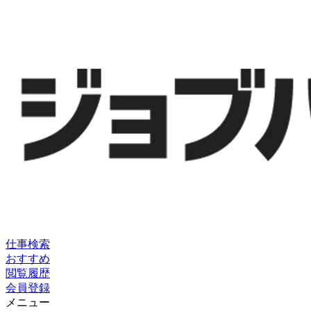
仕事検索
おすすめ
閲覧履歴
会員登録
メニュー