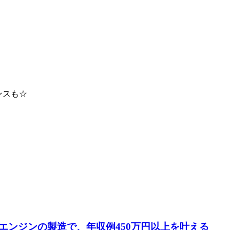
ンスも☆
エンジンの製造で、年収例450万円以上を叶える