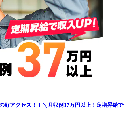
分の好アクセス！！＼月収例37万円以上！定期昇給で