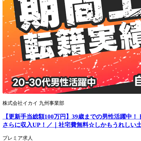
株式会社イカイ 九州事業部
【更新手当総額100万円】39歳までの男性活躍中！
さらに収入UP！／｜社宅費無料☆しかもうれしい土日休
プレミア求人