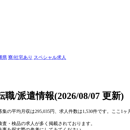
縄県
寮/社宅あり
スペシャル求人
転職/派遣情報
(2026/08/07 更新)
集の平均月収は295,035円、求人件数は1,530件です。ここ
検査・検品の求人が多く掲載されております。
仕事を探す際の参考にしてみてください。