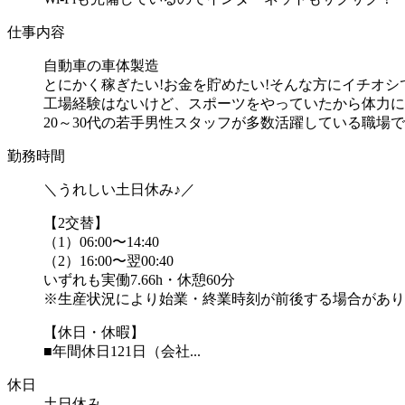
仕事内容
自動車の車体製造
とにかく稼ぎたい!お金を貯めたい!そんな方にイチオシで
工場経験はないけど、スポーツをやっていたから体力に
20～30代の若手男性スタッフが多数活躍している職場です♪
勤務時間
＼うれしい土日休み♪／
【2交替】
（1）06:00〜14:40
（2）16:00〜翌00:40
いずれも実働7.66h・休憩60分
※生産状況により始業・終業時刻が前後する場合があり
【休日・休暇】
■年間休日121日（会社...
休日
土日休み