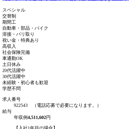
スペシャル
交替制
期間工
自動車・部品・バイク
溶接・バリ取り
祝い金・特典あり
高収入
社会保険完備
車通勤OK
土日休み
20代活躍中
30代活躍中
未経験・初心者も歓迎
学歴不問
求人番号
922543 （電話応募で必要になります。）
給与
年収例
4,511,602
円
【入社1年目の場合】