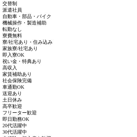
交替制
派遣社員
自動車・部品・バイク
機械操作・製造補助
転勤なし
寮費無料
寮/社宅あり・住み込み
家族寮/社宅あり
即入寮OK
祝い金・特典あり
高収入
家賃補助あり
社会保険完備
車通勤OK
送迎あり
土日休み
高卒歓迎
フリーター歓迎
即日勤務OK
20代活躍中
30代活躍中