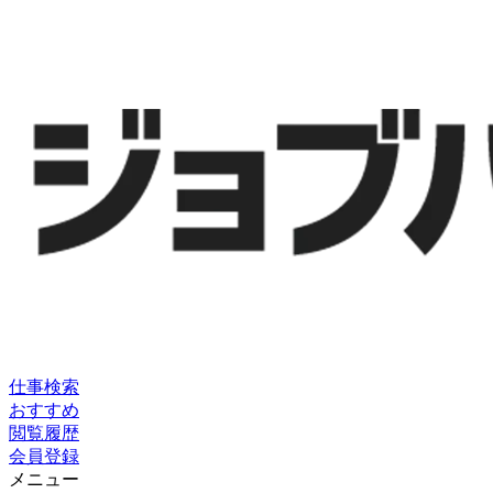
仕事検索
おすすめ
閲覧履歴
会員登録
メニュー