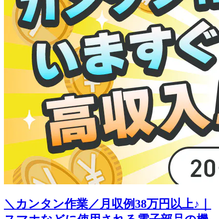
＼カンタン作業／月収例38万円以上♪｜