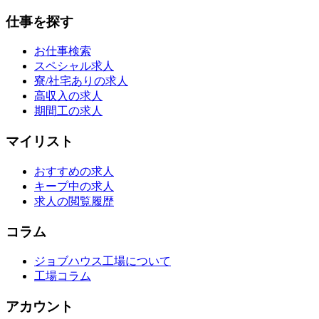
仕事を探す
お仕事検索
スペシャル求人
寮/社宅ありの求人
高収入の求人
期間工の求人
マイリスト
おすすめの求人
キープ中の求人
求人の閲覧履歴
コラム
ジョブハウス工場について
工場コラム
アカウント