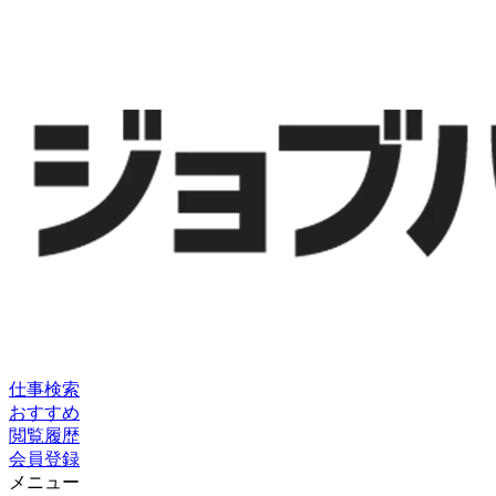
仕事検索
おすすめ
閲覧履歴
会員登録
メニュー