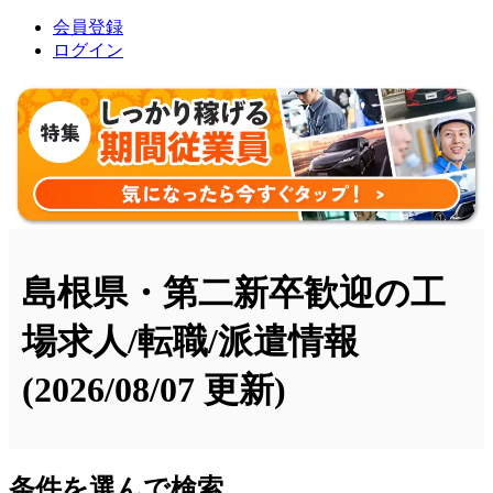
会員登録
ログイン
島根県・第二新卒歓迎の工
場求人/転職/派遣情報
(2026/08/07 更新)
条件を選んで検索