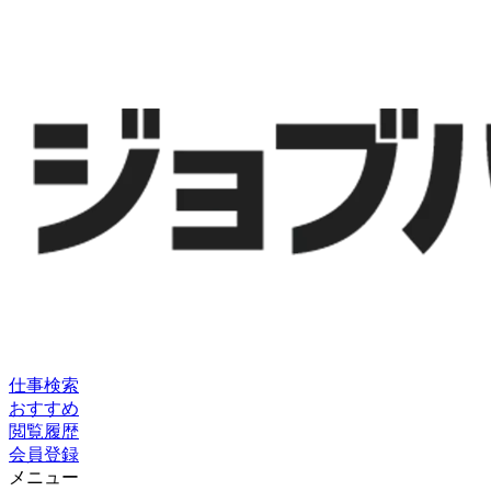
仕事検索
おすすめ
閲覧履歴
会員登録
メニュー