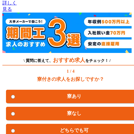
詳しく
見る
おすすめ求人
\ 質問に答えて、
をチェック！ /
1 / 4
寮付きの求人をお探しですか？
寮あり
寮なし
どちらでも可