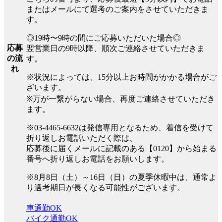
またはメールにて選考のご案内をさせていただきま
す。
◎19時〜9時の間にご応募いただいた場合◎
応募
翌営業日の9時以降、順次ご連絡させていただきま
の流
す。
れ
※状況によっては、15分以上お時間がかかる場合がご
ざいます。
※万が一繋がらない場合、再度ご連絡させていただき
ます。
※03-4465-6632は発信専用となるため、着信を受けて
折り返しお電話いただく際は、
応募後に届くメールに記載のある【0120】から始まる
番号へ折り返しお電話をお願いします。
※8月8日（土）～16日（日）の夏季休暇中は、通常よ
り選考期日が長くなる可能性がございます。
車通勤OK
バイク通勤OK