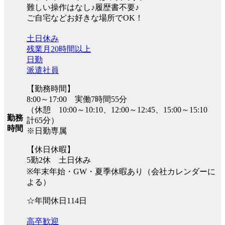
難しい操作はなし♪履歴書不要♪
ご自宅などお好きな場所でOK！
土日休み
残業月20時間以上
日勤
派遣社員
【勤務時間】
8:00～17:00 実働7時間55分
（休憩 10:00～10:10、12:00～12:45、15:00～15:10
勤務
計65分）
時間
※日勤専属
【休日休暇】
5勤2休 土日休み
※年末年始・GW・夏季休暇あり（会社カレンダーに
よる）
☆年間休日114日
高卒歓迎