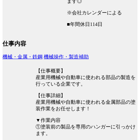
ます◎
※会社カレンダーによる
■年間休日114日
仕事内容
機械・金属・鉄鋼
機械操作・製造補助
【仕事概要】
産業用機械や自動車に使われる部品の製造を
行っている企業です。
【仕事詳細】
産業用機械や自動車に使われる金属部品の塗
装作業をお任せします！
▼作業内容
①塗装前の製品を専用のハンガーに引っかけ
ます。