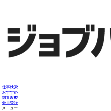
仕事検索
おすすめ
閲覧履歴
会員登録
メニュー