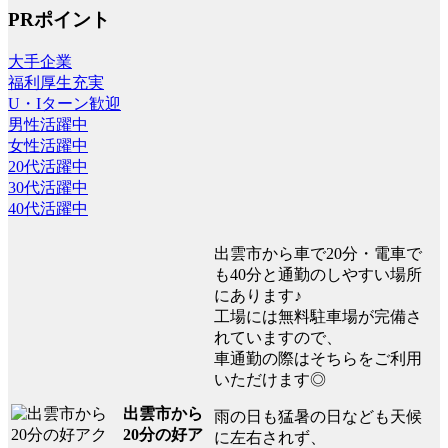
PRポイント
大手企業
福利厚生充実
U・Iターン歓迎
男性活躍中
女性活躍中
20代活躍中
30代活躍中
40代活躍中
出雲市から車で20分・電車で
も40分と通勤のしやすい場所
にあります♪
工場には無料駐車場が完備さ
れていますので、
車通勤の際はそちらをご利用
いただけます◎
出雲市から
雨の日も猛暑の日なども天候
20分の好ア
に左右されず、