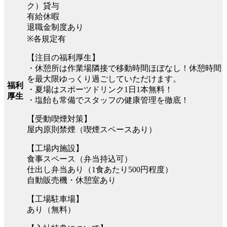
ク）貸与
有給休暇
退職金制度あり
※各規定有
【注目の福利厚生】
・休憩所は作業場隣接で移動時間ほぼなし！休憩時間
を最大限ゆっくり過ごしていただけます。
福利
・夏場はスポーツドリンク1日1本無料！
厚生
・塩飴も常備でスタッフの健康管理を徹底！
【受動喫煙対策】
屋内原則禁煙（喫煙スペースあり）
【工場内施設】
食事スペース（弁当持込可）
仕出し弁当あり（1食あたり500円程度）
自動販売機・休憩室あり
【工場駐車場】
あり（無料）