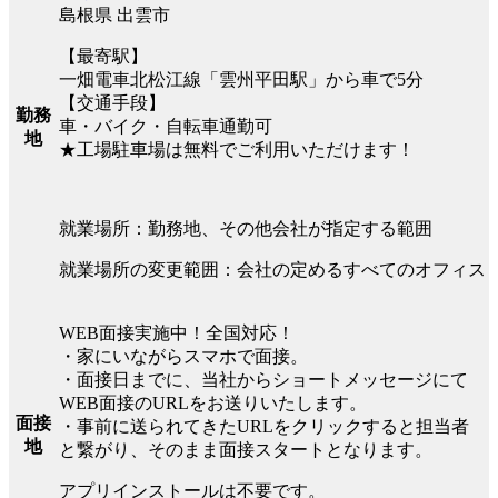
島根県 出雲市
【最寄駅】
一畑電車北松江線「雲州平田駅」から車で5分
【交通手段】
勤務
車・バイク・自転車通勤可
地
★工場駐車場は無料でご利用いただけます！
就業場所：勤務地、その他会社が指定する範囲
就業場所の変更範囲：会社の定めるすべてのオフィス
WEB面接実施中！全国対応！
・家にいながらスマホで面接。
・面接日までに、当社からショートメッセージにて
WEB面接のURLをお送りいたします。
面接
・事前に送られてきたURLをクリックすると担当者
地
と繋がり、そのまま面接スタートとなります。
アプリインストールは不要です。