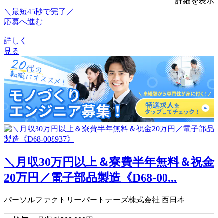
詳細を表示
＼最短45秒で完了／
応募へ進む
詳しく
見る
＼月収30万円以上＆寮費半年無料＆祝金
20万円／電子部品製造《D68-00...
パーソルファクトリーパートナーズ株式会社 西日本