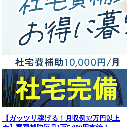
【ガッツリ稼げる！月収例32万円以上