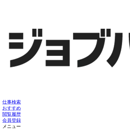
仕事検索
おすすめ
閲覧履歴
会員登録
メニュー