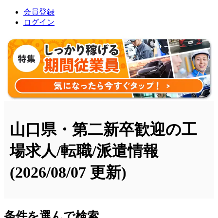
会員登録
ログイン
山口県・第二新卒歓迎の工
場求人/転職/派遣情報
(2026/08/07 更新)
条件を選んで検索