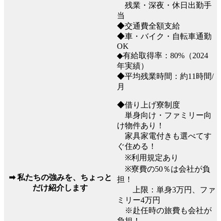
残業・深夜・休日出勤手
当
◆交通費全額支給
◆車・バイク・自転車通勤
OK
◆有給取得率：80%（2024
年実績）
◆平均残業時間：約11時間/
月
◆借り上げ寮制度
単身向け・ファミリー向
け物件あり！
家具家電付きも選べてす
ぐ住める！
※利用規定あり
※寮費の50％は会社が負
➡ 私たちの強みを、ちょっと
担！
だけ紹介します
上限：単身3万円、ファ
ミリー4万円
※赴任時の旅費も会社が
負担！