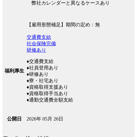
弊社カレンダーと異なるケースあり
【雇用形態補足】期間の定め：無
交通費支給
社会保険完備
研修あり
♦交通費支給
♦社員登用あり
福利厚生
♦研修あり
♦寮・社宅あり
♦資格取得支援あり
♦資格取得手当あり
♦通勤交通費全額支給
2026年 05月 26日
公開日