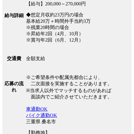
【給与】200,000～270,000円
◆想定月収約23万円の場合
給与詳細
基本給20万＋時間外手当約3万
※残業20時間の場合
※昇給年2回（4月、10月）
※賞与年2回（6月、12月）
全額支給
交通費
※ご希望条件や配属先都合により、
二次面接を実施することがあります。
応募の流
れ
※当求人以外でマッチするものがあれば
面談内でご紹介させていただきます。
車通勤OK
バイク通勤OK
三重県 桑名市
【勤務地】