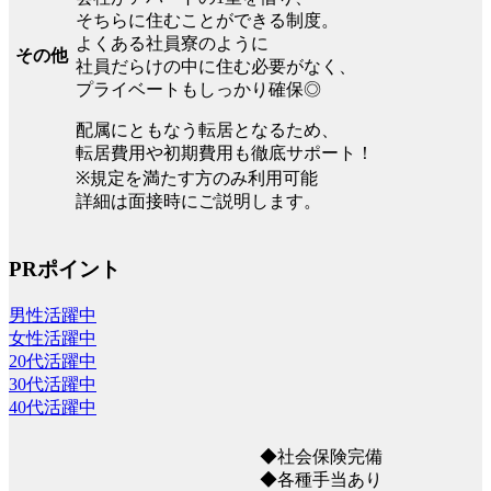
そちらに住むことができる制度。
よくある社員寮のように
その他
社員だらけの中に住む必要がなく、
プライベートもしっかり確保◎
配属にともなう転居となるため、
転居費用や初期費用も徹底サポート！
※規定を満たす方のみ利用可能
詳細は面接時にご説明します。
PRポイント
男性活躍中
女性活躍中
20代活躍中
30代活躍中
40代活躍中
◆社会保険完備
◆各種手当あり