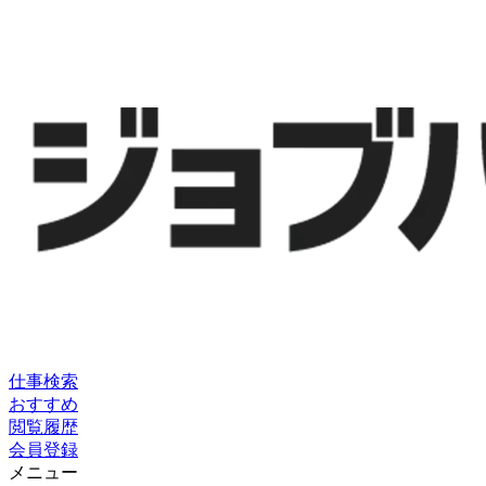
仕事検索
おすすめ
閲覧履歴
会員登録
メニュー