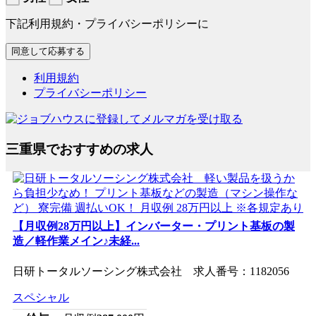
下記利用規約・プライバシーポリシーに
利用規約
プライバシーポリシー
三重県でおすすめの求人
【月収例28万円以上】インバーター・プリント基板の製
造／軽作業メイン♪未経...
日研トータルソーシング株式会社 求人番号：1182056
スペシャル