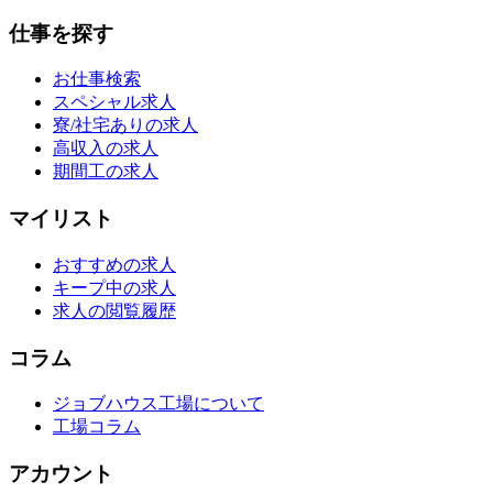
仕事を探す
お仕事検索
スペシャル求人
寮/社宅ありの求人
高収入の求人
期間工の求人
マイリスト
おすすめの求人
キープ中の求人
求人の閲覧履歴
コラム
ジョブハウス工場について
工場コラム
アカウント