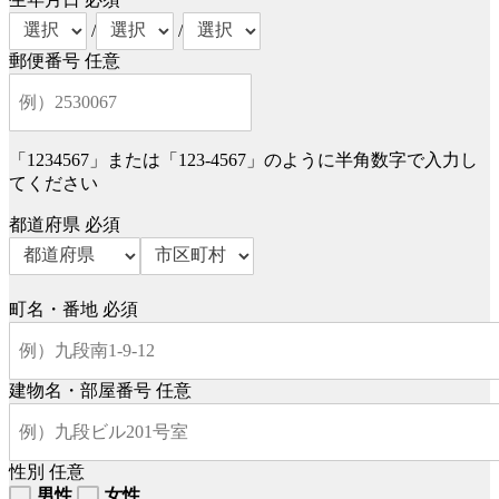
/
/
郵便番号
任意
「1234567」または「123-4567」のように半角数字で入力し
てください
都道府県
必須
町名・番地
必須
建物名・部屋番号
任意
性別
任意
男性
女性