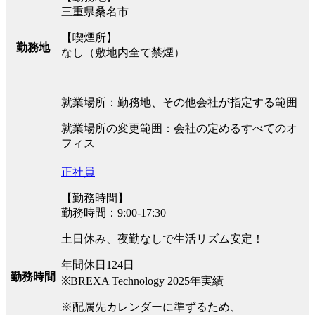
三重県桑名市
【喫煙所】
勤務地
なし（敷地内全て禁煙）
就業場所：勤務地、その他会社が指定する範囲
就業場所の変更範囲：会社の定めるすべてのオ
フィス
正社員
【勤務時間】
勤務時間：9:00-17:30
土日休み、夜勤なしで生活リズム安定！
年間休日124日
勤務時間
※BREXA Technology 2025年実績
※配属先カレンダーに準ずるため、