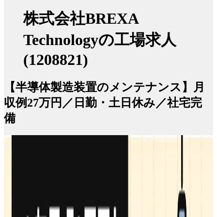
株式会社BREXA
Technologyの工場求人
(1208821)
【半導体製造装置のメンテナンス】月
収例27万円／日勤・土日休み／社宅完
備