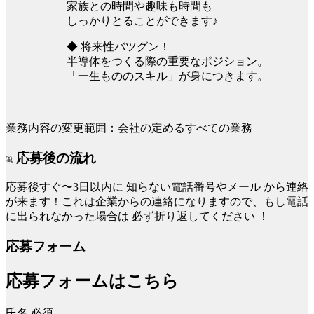
家族との時間や趣味も時間も
しっかりとることができます♪
◆ 将来性バツグン！
半導体をつくる際の重要なポジション。
「一生もののスキル」が身につきます。
業務内容の変更範囲：会社の定めるすべての業務
応募後の流れ
応募後すぐ〜3日以内に
知らない電話番号やメール
から連絡
が来ます！これは企業からの連絡になりますので、もし電話
に出られなかった場合は
必ず折り返してください
！
応募フォーム
応募フォームはこちら
氏名
必須