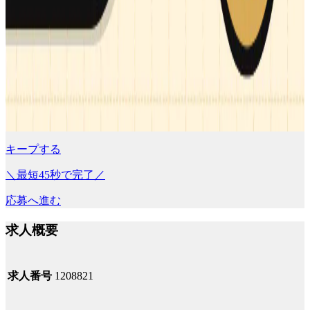
キープする
＼最短45秒で完了／
応募へ進む
求人概要
求人番号
1208821