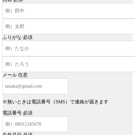
ふりがな
必須
メール
任意
※無いときは電話番号（SMS）で連絡が届きます
電話番号
必須
生年月日
必須