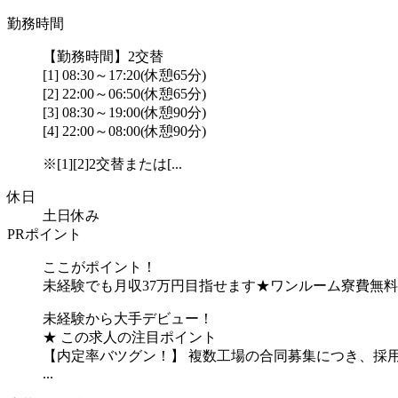
勤務時間
【勤務時間】2交替
[1] 08:30～17:20(休憩65分)
[2] 22:00～06:50(休憩65分)
[3] 08:30～19:00(休憩90分)
[4] 22:00～08:00(休憩90分)
※[1][2]2交替または[...
休日
土日休み
PRポイント
ここがポイント！
未経験でも月収37万円目指せます★ワンルーム寮費無料
未経験から大手デビュー！
★ この求人の注目ポイント
【内定率バツグン！】 複数工場の合同募集につき、採
...