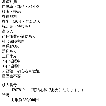
派遣社員
自動車・部品・バイク
検査・検品
寮費無料
寮/社宅あり・住み込み
祝い金・特典あり
高収入
赴任旅費の補助あり
社会保険完備
車通勤OK
送迎あり
土日休み
20代活躍中
30代活躍中
未経験・初心者も歓迎
履歴書不要
求人番号
1207819 （電話応募で必要になります。）
給与
月収例
380,000
円