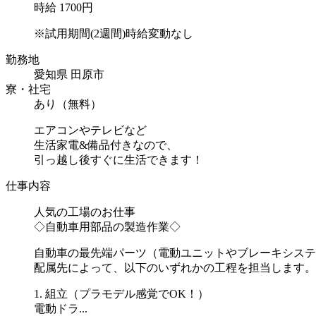
時給 1700円
※試用期間(2週間)時給変動なし
勤務地
愛知県 田原市
寮・社宅
あり（無料）
エアコンやテレビなど
生活家電&備品付きなので、
引っ越し後すぐに生活できます！
仕事内容
人気の工場のお仕事
◇自動車用部品の製造作業◇
自動車の最先端パーツ（電動ユニットやブレーキシステ
配属先によって、以下のいずれかの工程を担当します。
1. 組立（プラモデル感覚でOK！）
電動ドラ...