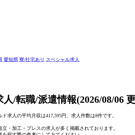
県
愛知県
寮/社宅あり
スペシャル求人
人/転職/派遣情報
(2026/08/06 
ルド求人の平均月収は417,595円、求人件数は8件です。
組立・加工・プレスの求人が多く掲載されております。
事を探す際の参考にしてみてください。