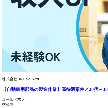
株式会社BREXA Next
【自動車用部品の製造作業】高待遇案件／20代～3
ゴールド求人
交替制