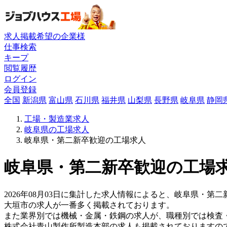
求人掲載希望の企業様
仕事検索
キープ
閲覧履歴
ログイン
会員登録
全国
新潟県
富山県
石川県
福井県
山梨県
長野県
岐阜県
静岡
工場・製造業求人
岐阜県の工場求人
岐阜県・第二新卒歓迎の工場求人
岐阜県・第二新卒歓迎の工場求
2026年08月03日に集計した求人情報によると、岐阜県・第二
大垣市の求人が一番多く掲載されております。
また業界別では機械・金属・鉄鋼の求人が、職種別では検査
株式会社青山製作所製造本部の求人も掲載されておりますの