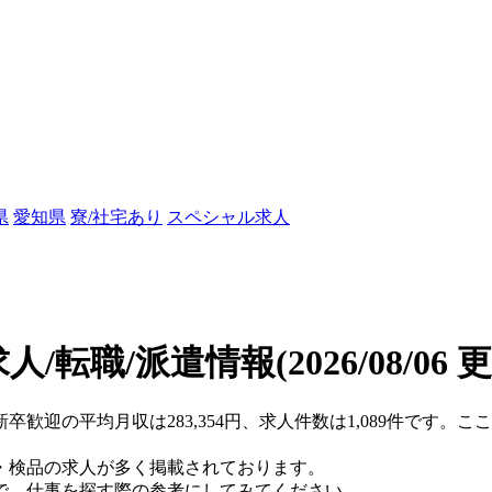
県
愛知県
寮/社宅あり
スペシャル求人
人/転職/派遣情報
(2026/08/06 
新卒歓迎の平均月収は283,354円、求人件数は1,089件です。
・検品の求人が多く掲載されております。
で、仕事を探す際の参考にしてみてください。