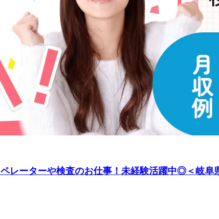
オペレーターや検査のお仕事！未経験活躍中◎＜岐阜県