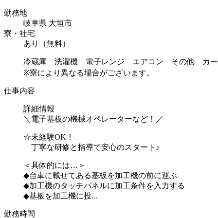
勤務地
岐阜県 大垣市
寮・社宅
あり（無料）
冷蔵庫 洗濯機 電子レンジ エアコン その他 カー
※寮により異なる場合がございます。
仕事内容
詳細情報
＼電子基板の機械オペレーターなど！／
☆未経験OK！
丁寧な研修と指導で安心のスタート♪
＜具体的には…＞
◆台車に載せてある基板を加工機の前に運ぶ
◆加工機のタッチパネルに加工条件を入力する
◆基板を加工機に投...
勤務時間