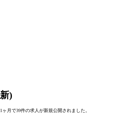
更新)
ここ1ヶ月で39件の求人が新規公開されました。