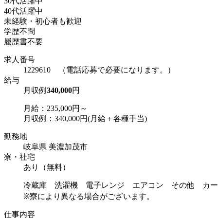
30代活躍中
40代活躍中
未経験・初心者も歓迎
学歴不問
履歴書不要
求人番号
1229610 （電話応募で必要になります。）
給与
月収例
340,000
円
月給：235,000円～
月収例：340,000円(月給＋各種手当)
勤務地
岐阜県 美濃加茂市
寮・社宅
あり（無料）
冷蔵庫 洗濯機 電子レンジ エアコン その他 カー
※寮により異なる場合がございます。
仕事内容