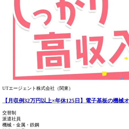
UTエージェント株式会社（関東）
【月収例32万円以上×年休125日】電子基板の機械
交替制
派遣社員
機械・金属・鉄鋼