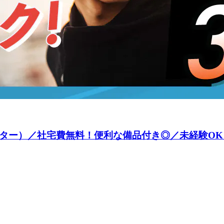
ーター）／社宅費無料！便利な備品付き◎／未経験OK