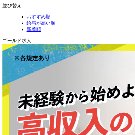
並び替え
おすすめ順
給与が高い順
新着順
ゴールド求人