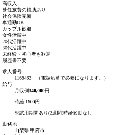
高収入
赴任旅費の補助あり
社会保険完備
車通勤OK
カップル歓迎
女性活躍中
20代活躍中
30代活躍中
未経験・初心者も歓迎
履歴書不要
求人番号
1168463 （電話応募で必要になります。）
給与
月収例
340,000
円
時給 1600円
※試用期間あり(2週間)時給変動なし
勤務地
山梨県 甲府市