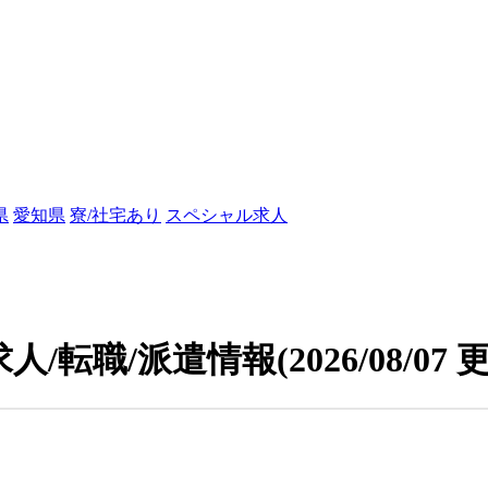
県
愛知県
寮/社宅あり
スペシャル求人
人/転職/派遣情報
(2026/08/07 