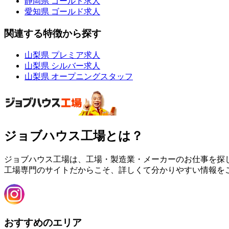
静岡県 ゴールド求人
愛知県 ゴールド求人
関連する特徴から探す
山梨県 プレミア求人
山梨県 シルバー求人
山梨県 オープニングスタッフ
ジョブハウス工場とは？
ジョブハウス工場は、工場・製造業・メーカーのお仕事を探
工場専門のサイトだからこそ、詳しくて分かりやすい情報を
おすすめのエリア