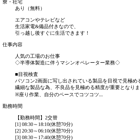
寮・社宅
あり（無料）
エアコンやテレビなど
生活家電&備品付きなので、
引っ越し後すぐに生活できます！
仕事内容
人気の工場のお仕事
◇半導体製造に伴うマシンオペレーター業務◇
■目視検査
パソコン2画面に写し出されている製品を目視で見極め
繊細な製品な為、不良品を見極める精度が重要となりま
※座り作業、自分のペースでコツコツ...
勤務時間
【勤務時間】2交替
[1] 08:30～18:10(休憩70分)
[2] 20:30～06:10(休憩70分)
[3] 08:30～17:40(休憩70分)