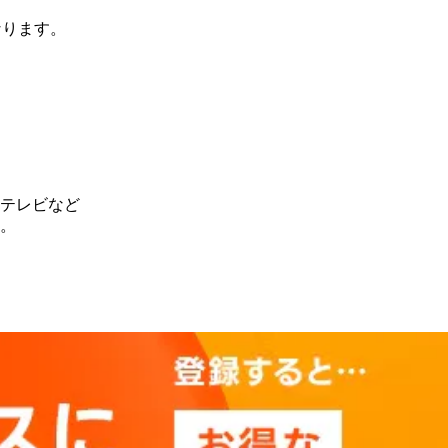
なります。
テレビなど
。