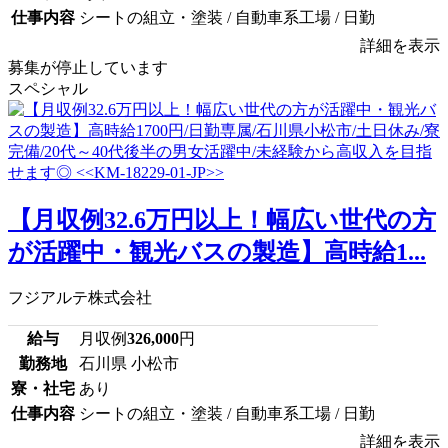
仕事内容
シートの組立・塗装 / 自動車系工場 / 日勤
詳細を表示
募集が停止しています
スペシャル
【月収例32.6万円以上！幅広い世代の方
が活躍中・観光バスの製造】高時給1...
フジアルテ株式会社
給与
月収例
326,000
円
勤務地
石川県 小松市
寮・社宅
あり
仕事内容
シートの組立・塗装 / 自動車系工場 / 日勤
詳細を表示