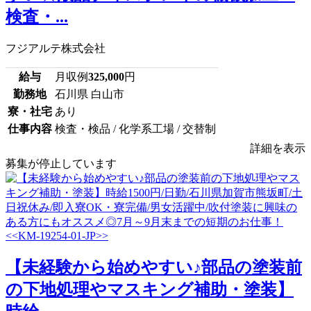
検査・...
フジアルテ株式会社
給与
月収例
325,000
円
勤務地
石川県 白山市
寮・社宅
あり
仕事内容
検査・検品 / 化学系工場 / 交替制
詳細を表示
募集が停止しています
【未経験から始めやすい♪部品の塗装前
の下地処理やマスキング補助・塗装】