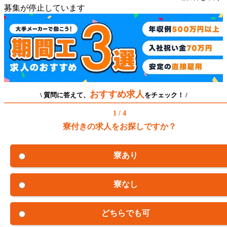
募集が停止しています
おすすめ求人
\ 質問に答えて、
をチェック！ /
1 / 4
寮付きの求人をお探しですか？
寮あり
寮なし
どちらでも可