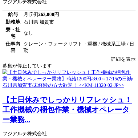
フジアルテ株式会社
給与
月収例
263,000
円
勤務地
石川県 加賀市
寮・社
なし
宅
仕事内
クレーン・フォークリフト・重機 / 機械系工場 / 日
容
勤
詳細を表示
募集が停止しています
【土日休みでしっかりリフレッシュ！
工作機械の梱包作業・機械オペレータ
ー業務...
フジアルテ株式会社