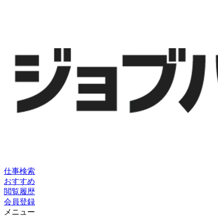
仕事検索
おすすめ
閲覧履歴
会員登録
メニュー