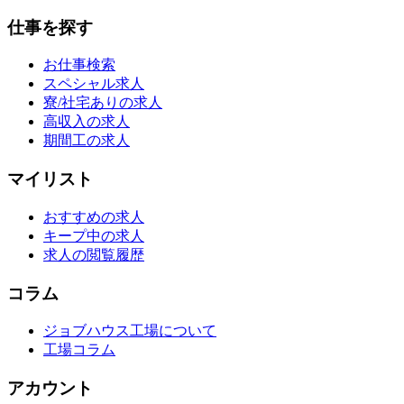
仕事を探す
お仕事検索
スペシャル求人
寮/社宅ありの求人
高収入の求人
期間工の求人
マイリスト
おすすめの求人
キープ中の求人
求人の閲覧履歴
コラム
ジョブハウス工場について
工場コラム
アカウント