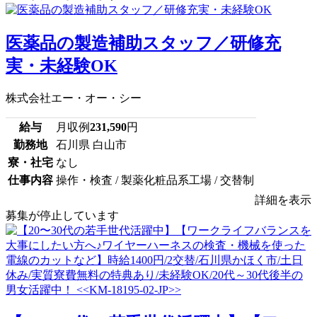
医薬品の製造補助スタッフ／研修充
実・未経験OK
株式会社エー・オー・シー
給与
月収例
231,590
円
勤務地
石川県 白山市
寮・社宅
なし
仕事内容
操作・検査 / 製薬化粧品系工場 / 交替制
詳細を表示
募集が停止しています