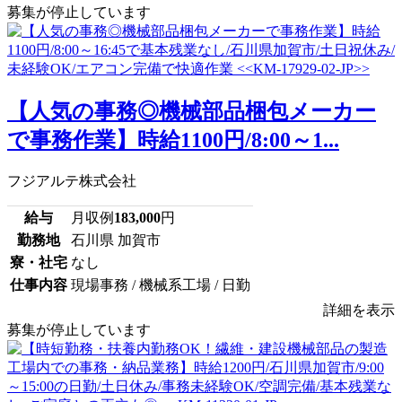
募集が停止しています
【人気の事務◎機械部品梱包メーカー
で事務作業】時給1100円/8:00～1...
フジアルテ株式会社
給与
月収例
183,000
円
勤務地
石川県 加賀市
寮・社宅
なし
仕事内容
現場事務 / 機械系工場 / 日勤
詳細を表示
募集が停止しています