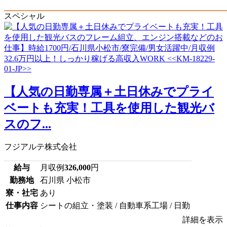
スペシャル
【人気の日勤専属＋土日休みでプライ
ベートも充実！工具を使用した観光バ
スのフ...
フジアルテ株式会社
給与
月収例
326,000
円
勤務地
石川県 小松市
寮・社宅
あり
仕事内容
シートの組立・塗装 / 自動車系工場 / 日勤
詳細を表示