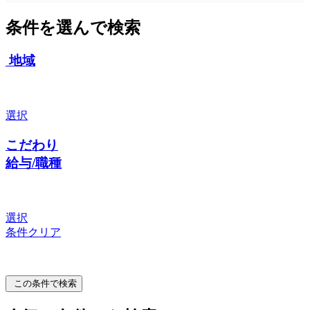
条件を選んで検索
地域
選択
こだわり
給与/職種
選択
条件クリア
この条件で検索