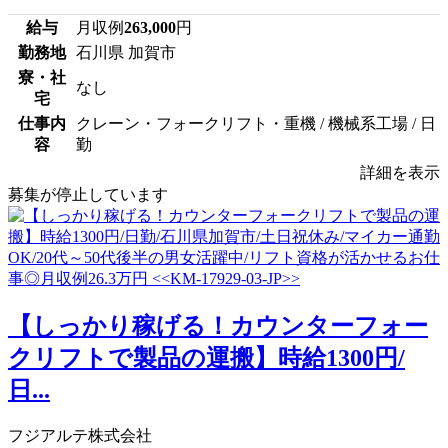
給与
月収例
263,000
円
勤務地
石川県 加賀市
寮・社
なし
宅
仕事内
クレーン・フォークリフト・重機 / 機械系工場 / 日
容
勤
詳細を表示
募集が停止しています
【しっかり稼げる！カウンターフォー
クリフトで製品の運搬】時給1300円/
日...
フジアルテ株式会社