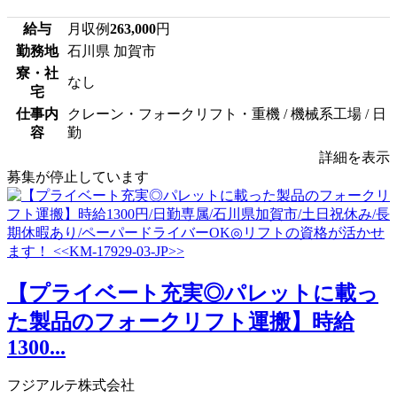
給与
月収例
263,000
円
勤務地
石川県 加賀市
寮・社
なし
宅
仕事内
クレーン・フォークリフト・重機 / 機械系工場 / 日
容
勤
詳細を表示
募集が停止しています
【プライベート充実◎パレットに載っ
た製品のフォークリフト運搬】時給
1300...
フジアルテ株式会社