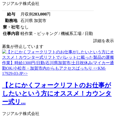
フジアルテ株式会社
給与
月収例
283,000
円
勤務地
石川県 加賀市
寮・社宅
なし
仕事内容
軽作業・ピッキング / 機械系工場 / 日勤
詳細を表示
募集が停止しています
【とにかくフォークリフトのお仕事が
したいという方にオススメ！カウンタ
ー式リ...
フジアルテ株式会社