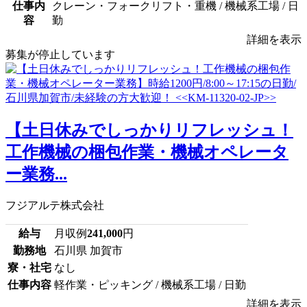
仕事内
クレーン・フォークリフト・重機 / 機械系工場 / 日
容
勤
詳細を表示
募集が停止しています
【土日休みでしっかりリフレッシュ！
工作機械の梱包作業・機械オペレータ
ー業務...
フジアルテ株式会社
給与
月収例
241,000
円
勤務地
石川県 加賀市
寮・社宅
なし
仕事内容
軽作業・ピッキング / 機械系工場 / 日勤
詳細を表示