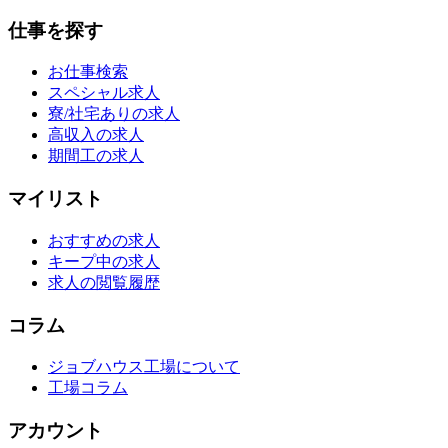
仕事を探す
お仕事検索
スペシャル求人
寮/社宅ありの求人
高収入の求人
期間工の求人
マイリスト
おすすめの求人
キープ中の求人
求人の閲覧履歴
コラム
ジョブハウス工場について
工場コラム
アカウント