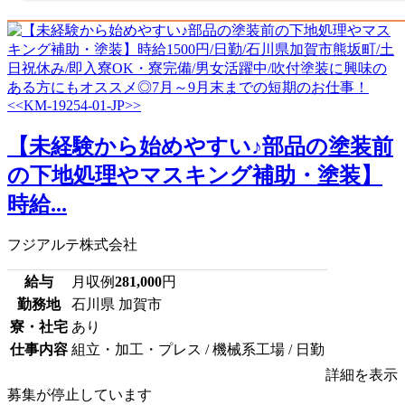
【未経験から始めやすい♪部品の塗装前
の下地処理やマスキング補助・塗装】
時給...
フジアルテ株式会社
給与
月収例
281,000
円
勤務地
石川県 加賀市
寮・社宅
あり
仕事内容
組立・加工・プレス / 機械系工場 / 日勤
詳細を表示
募集が停止しています