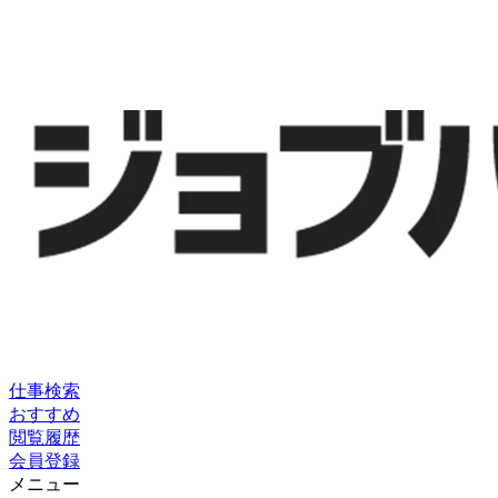
仕事検索
おすすめ
閲覧履歴
会員登録
メニュー