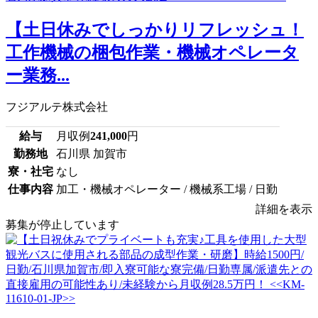
【土日休みでしっかりリフレッシュ！
工作機械の梱包作業・機械オペレータ
ー業務...
フジアルテ株式会社
給与
月収例
241,000
円
勤務地
石川県 加賀市
寮・社宅
なし
仕事内容
加工・機械オペレーター / 機械系工場 / 日勤
詳細を表示
募集が停止しています