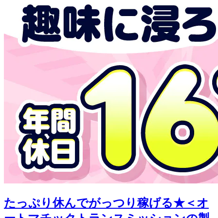
たっぷり休んでがっつり稼げる★＜オ