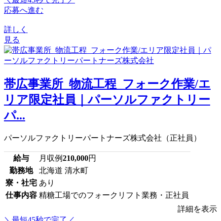
応募へ進む
詳しく
見る
帯広事業所_物流工程_フォーク作業/エ
リア限定社員｜パーソルファクトリー
パ...
パーソルファクトリーパートナーズ株式会社（正社員）
給与
月収例
210,000
円
勤務地
北海道 清水町
寮・社宅
あり
仕事内容
精糖工場でのフォークリフト業務・正社員
詳細を表示
＼最短45秒で完了／