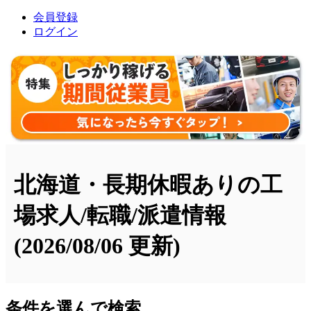
会員登録
ログイン
北海道・長期休暇ありの工
場求人/転職/派遣情報
(2026/08/06 更新)
条件を選んで検索