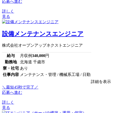
応募へ進む
詳しく
見る
設備メンテナンスエンジニア
株式会社オープンアップネクストエンジニア
給与
月収例
340,000
円
勤務地
北海道 千歳市
寮・社宅
あり
仕事内容
メンテナンス・管理 / 機械系工場 / 日勤
詳細を表示
＼最短45秒で完了／
応募へ進む
詳しく
見る