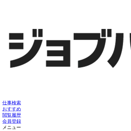
仕事検索
おすすめ
閲覧履歴
会員登録
メニュー