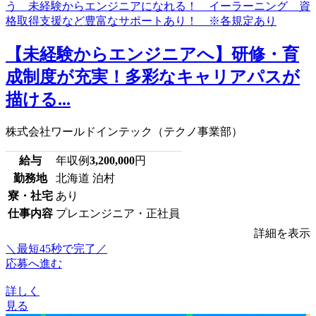
【未経験からエンジニアへ】研修・育
成制度が充実！多彩なキャリアパスが
描ける...
株式会社ワールドインテック（テクノ事業部）
給与
年収例
3,200,000
円
勤務地
北海道 泊村
寮・社宅
あり
仕事内容
プレエンジニア・正社員
詳細を表示
＼最短45秒で完了／
応募へ進む
詳しく
見る