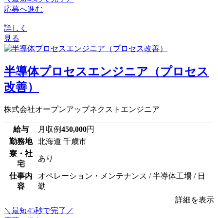
応募へ進む
詳しく
見る
半導体プロセスエンジニア（プロセス
改善）
株式会社オープンアップネクストエンジニア
給与
月収例
450,000
円
勤務地
北海道 千歳市
寮・社
あり
宅
仕事内
オペレーション・メンテナンス / 半導体工場 / 日
容
勤
詳細を表示
＼最短45秒で完了／