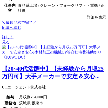
仕事内
食品系工場 / クレーン・フォークリフト・重機 / 正
容
社員
詳細を表示
＼最短45秒で完了／
応募へ進む
詳しく
見る
【20~40代活躍中】【未経験から月収25
万円可】大手メーカーで安定＆安心...
UTエージェント株式会社
給与
月収例
254,000
円
勤務地
茨城県 坂東市