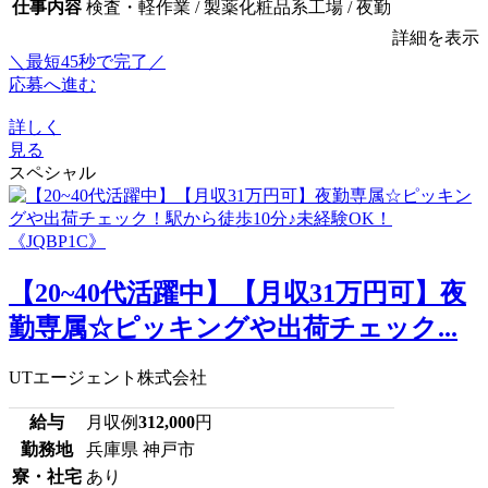
仕事内容
検査・軽作業 / 製薬化粧品系工場 / 夜勤
詳細を表示
＼最短45秒で完了／
応募へ進む
詳しく
見る
スペシャル
【20~40代活躍中】【月収31万円可】夜
勤専属☆ピッキングや出荷チェック...
UTエージェント株式会社
給与
月収例
312,000
円
勤務地
兵庫県 神戸市
寮・社宅
あり