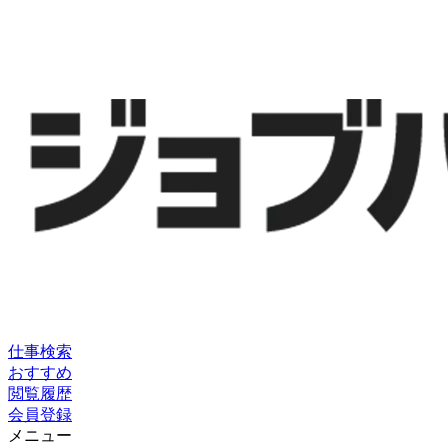
仕事検索
おすすめ
閲覧履歴
会員登録
メニュー