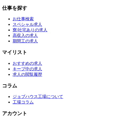
仕事を探す
お仕事検索
スペシャル求人
寮/社宅ありの求人
高収入の求人
期間工の求人
マイリスト
おすすめの求人
キープ中の求人
求人の閲覧履歴
コラム
ジョブハウス工場について
工場コラム
アカウント