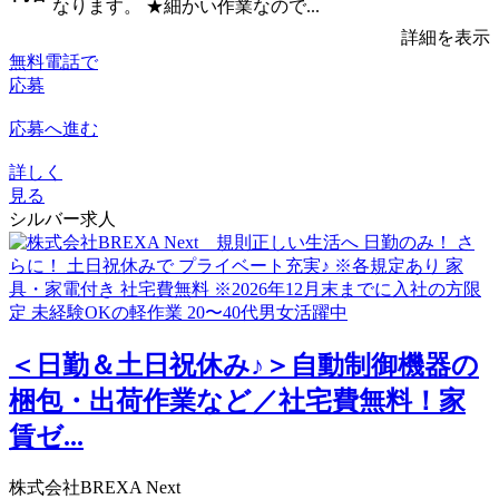
なります。 ★細かい作業なので...
詳細を表示
無料電話で
応募
応募へ進む
詳しく
見る
シルバー求人
＜日勤＆土日祝休み♪＞自動制御機器の
梱包・出荷作業など／社宅費無料！家
賃ゼ...
株式会社BREXA Next