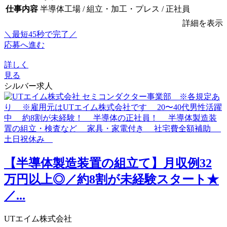
仕事内容
半導体工場 / 組立・加工・プレス / 正社員
詳細を表示
＼最短45秒で完了／
応募へ進む
詳しく
見る
シルバー求人
【半導体製造装置の組立て】月収例32
万円以上◎／約8割が未経験スタート★
／...
UTエイム株式会社