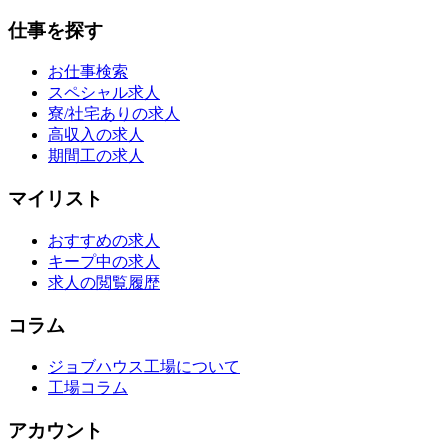
仕事を探す
お仕事検索
スペシャル求人
寮/社宅ありの求人
高収入の求人
期間工の求人
マイリスト
おすすめの求人
キープ中の求人
求人の閲覧履歴
コラム
ジョブハウス工場について
工場コラム
アカウント