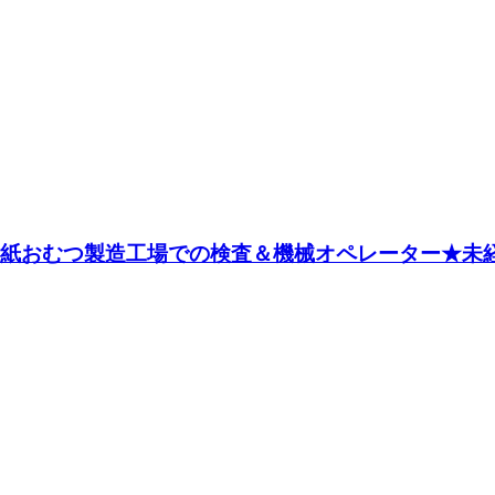
♪紙おむつ製造工場での検査＆機械オペレーター★未経験