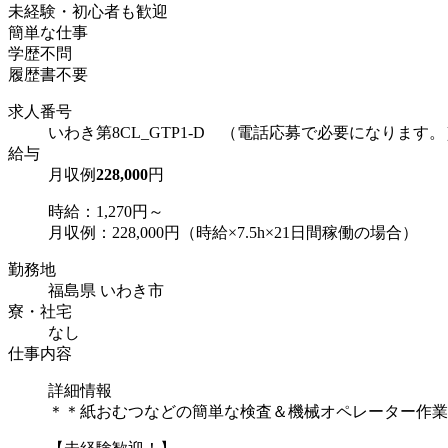
未経験・初心者も歓迎
簡単な仕事
学歴不問
履歴書不要
求人番号
いわき第8CL_GTP1-D （電話応募で必要になります。
給与
月収例
228,000
円
時給：1,270円～
月収例：228,000円（時給×7.5h×21日間稼働の場合）
勤務地
福島県 いわき市
寮・社宅
なし
仕事内容
詳細情報
＊＊紙おむつなどの簡単な検査＆機械オペレーター作業