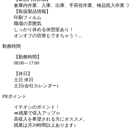
倉庫内作業、入庫、出庫、手荷役作業、検品投入作業 
【取扱製品情報】
印刷フィルム
職場の雰囲気
しっかり休める休憩室あり！
オンオフの切替もできちゃう！...
勤務時間
【勤務時間】
08:00～17:00
【休日】
土日 休日
土日(会社カレンダー)
PRポイント
イチオシのポイント！
≪残業で収入アップ≫
高収入を希望される方にオススメ。
残業は月20時間以上あります♪