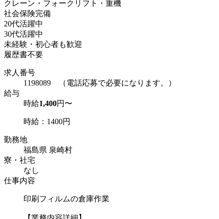
クレーン・フォークリフト・重機
社会保険完備
20代活躍中
30代活躍中
未経験・初心者も歓迎
履歴書不要
求人番号
1198089 （電話応募で必要になります。）
給与
時給
1,400
円〜
時給：1400円
勤務地
福島県 泉崎村
寮・社宅
なし
仕事内容
印刷フィルムの倉庫作業
【業務内容詳細】