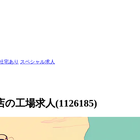
/社宅あり
スペシャル求人
店の工場求人(1126185)