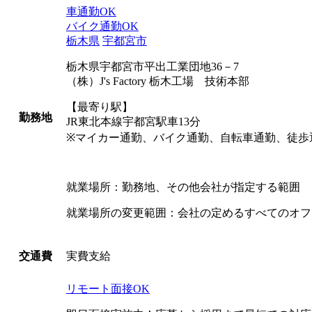
車通勤OK
バイク通勤OK
栃木県
宇都宮市
栃木県宇都宮市平出工業団地36－7
（株）J's Factory 栃木工場 技術本部
【最寄り駅】
勤務地
JR東北本線宇都宮駅車13分
※マイカー通勤、バイク通勤、自転車通勤、徒歩
就業場所：勤務地、その他会社が指定する範囲
就業場所の変更範囲：会社の定めるすべてのオフ
実費支給
交通費
リモート面接OK