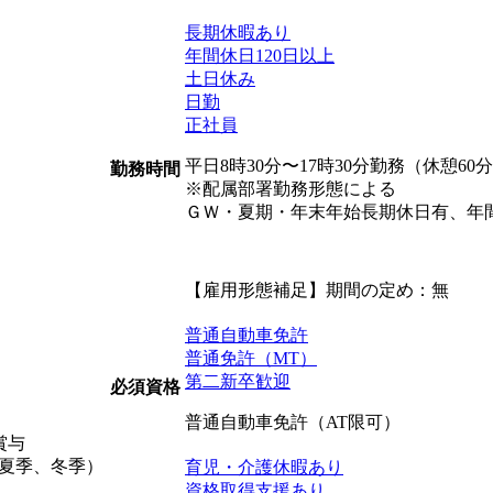
長期休暇あり
年間休日120日以上
土日休み
日勤
正社員
平日8時30分〜17時30分勤務（休憩60
勤務時間
※配属部署勤務形態による
ＧＷ・夏期・年末年始長期休日有、年間
【雇用形態補足】期間の定め：無
普通自動車免許
普通免許（MT）
第二新卒歓迎
必須資格
普通自動車免許（AT限可）
賞与
(夏季、冬季）
育児・介護休暇あり
資格取得支援あり