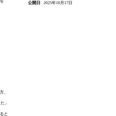
を
2025年10月17日
公開日
方、
った」
ると