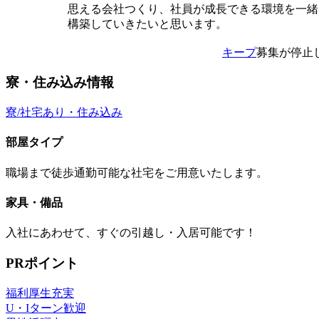
思える会社つくり、社員が成長できる環境を一緒
構築していきたいと思います。
キープ
募集が停止
寮・住み込み情報
寮/社宅あり・住み込み
部屋タイプ
職場まで徒歩通勤可能な社宅をご用意いたします。
家具・備品
入社にあわせて、すぐの引越し・入居可能です！
PRポイント
福利厚生充実
U・Iターン歓迎